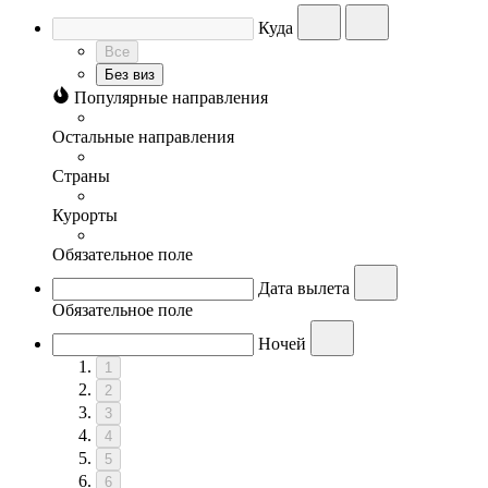
Куда
Все
Без виз
Популярные направления
Остальные направления
Страны
Курорты
Обязательное поле
Дата вылета
Обязательное поле
Ночей
1
2
3
4
5
6