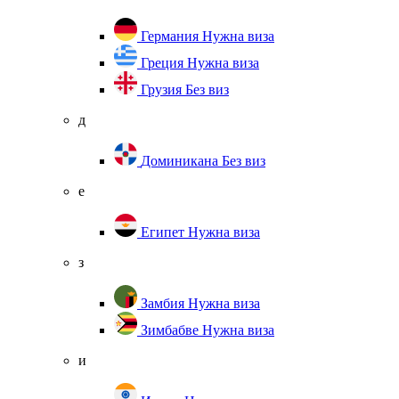
Германия
Нужна виза
Греция
Нужна виза
Грузия
Без виз
д
Доминикана
Без виз
е
Египет
Нужна виза
з
Замбия
Нужна виза
Зимбабве
Нужна виза
и