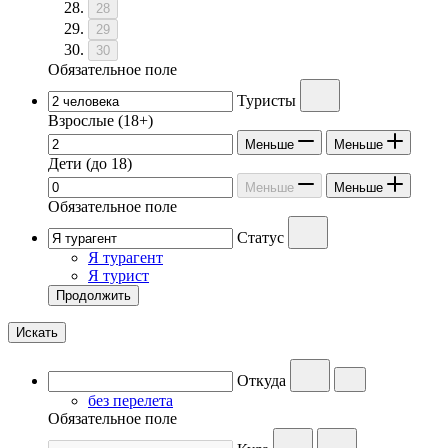
28
29
30
Обязательное поле
Туристы
Взрослые
(18+)
Меньше
Меньше
Дети
(до 18)
Меньше
Меньше
Обязательное поле
Статус
Я турагент
Я турист
Продолжить
Искать
Откуда
без перелета
Обязательное поле