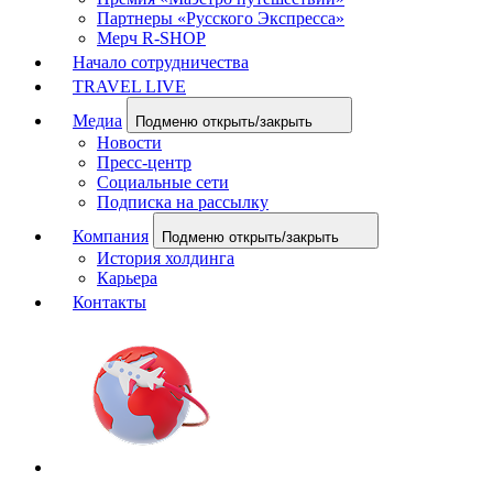
Партнеры «Русского Экспресса»
Мерч R-SHOP
Начало сотрудничества
TRAVEL LIVE
Медиа
Подменю открыть/закрыть
Новости
Пресс-центр
Социальные сети
Подписка на рассылку
Компания
Подменю открыть/закрыть
История холдинга
Карьера
Контакты