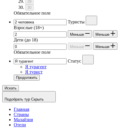
29
30
Обязательное поле
Туристы
Взрослые
(18+)
Меньше
Меньше
Дети
(до 18)
Меньше
Меньше
Обязательное поле
Статус
Я турагент
Я турист
Продолжить
Искать
Подобрать тур
Скрыть
Главная
Страны
Малайзия
Отели