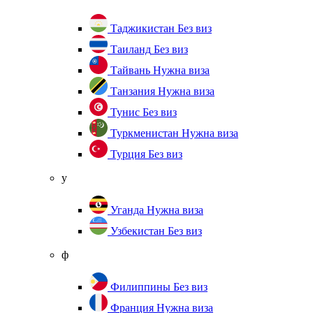
Таджикистан
Без виз
Таиланд
Без виз
Тайвань
Нужна виза
Танзания
Нужна виза
Тунис
Без виз
Туркменистан
Нужна виза
Турция
Без виз
у
Уганда
Нужна виза
Узбекистан
Без виз
ф
Филиппины
Без виз
Франция
Нужна виза