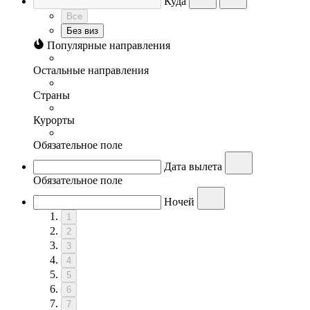
Куда
Все
Без виз
Популярные направления
Остальные направления
Страны
Курорты
Обязательное поле
Дата вылета
Обязательное поле
Ночей
1
2
3
4
5
6
7