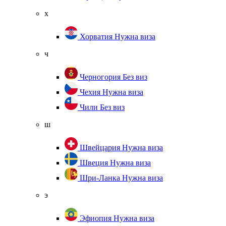
х
Хорватия
Нужна виза
ч
Черногория
Без виз
Чехия
Нужна виза
Чили
Без виз
ш
Швейцария
Нужна виза
Швеция
Нужна виза
Шри-Ланка
Нужна виза
э
Эфиопия
Нужна виза