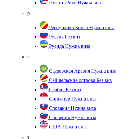
Пуэрто-Рико
Нужна виза
р
Республика Конго
Нужна виза
Россия
Без виз
Руанда
Нужна виза
с
Саудовская Аравия
Нужна виза
Сейшельские острова
Без виз
Сербия
Без виз
Сингапур
Нужна виза
Словакия
Нужна виза
Словения
Нужна виза
США
Нужна виза
т