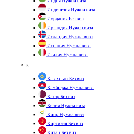
Индия
Нужна виза
Индонезия
Нужна виза
Иордания
Без виз
Ирландия
Нужна виза
Исландия
Нужна виза
Испания
Нужна виза
Италия
Нужна виза
к
Казахстан
Без виз
Камбоджа
Нужна виза
Катар
Без виз
Кения
Нужна виза
Кипр
Нужна виза
Киргизия
Без виз
Китай
Без виз