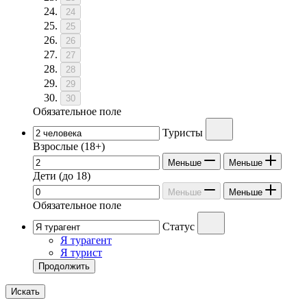
24
25
26
27
28
29
30
Обязательное поле
Туристы
Взрослые
(18+)
Меньше
Меньше
Дети
(до 18)
Меньше
Меньше
Обязательное поле
Статус
Я турагент
Я турист
Продолжить
Искать