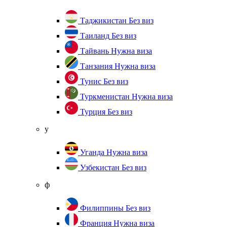
Таджикистан
Без виз
Таиланд
Без виз
Тайвань
Нужна виза
Танзания
Нужна виза
Тунис
Без виз
Туркменистан
Нужна виза
Турция
Без виз
у
Уганда
Нужна виза
Узбекистан
Без виз
ф
Филиппины
Без виз
Франция
Нужна виза