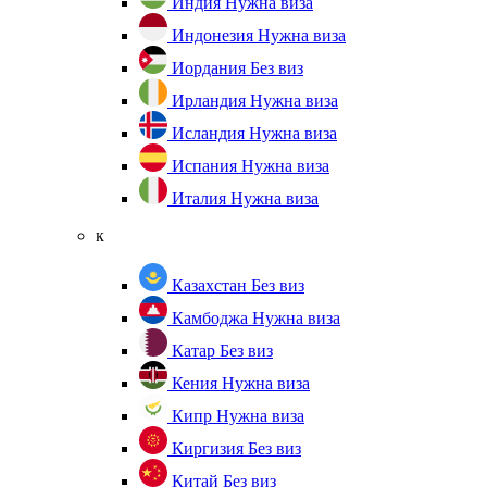
Индия
Нужна виза
Индонезия
Нужна виза
Иордания
Без виз
Ирландия
Нужна виза
Исландия
Нужна виза
Испания
Нужна виза
Италия
Нужна виза
к
Казахстан
Без виз
Камбоджа
Нужна виза
Катар
Без виз
Кения
Нужна виза
Кипр
Нужна виза
Киргизия
Без виз
Китай
Без виз