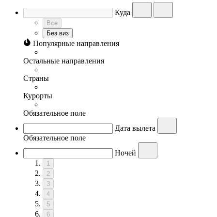
Куда
Все
Без виз
Популярные направления
Остальные направления
Страны
Курорты
Обязательное поле
Дата вылета
Обязательное поле
Ночей
1
2
3
4
5
6