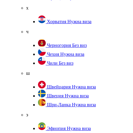
х
Хорватия
Нужна виза
ч
Черногория
Без виз
Чехия
Нужна виза
Чили
Без виз
ш
Швейцария
Нужна виза
Швеция
Нужна виза
Шри-Ланка
Нужна виза
э
Эфиопия
Нужна виза