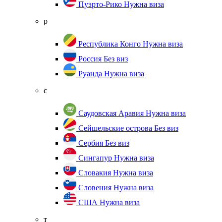
Пуэрто-Рико
Нужна виза
р
Республика Конго
Нужна виза
Россия
Без виз
Руанда
Нужна виза
с
Саудовская Аравия
Нужна виза
Сейшельские острова
Без виз
Сербия
Без виз
Сингапур
Нужна виза
Словакия
Нужна виза
Словения
Нужна виза
США
Нужна виза
т