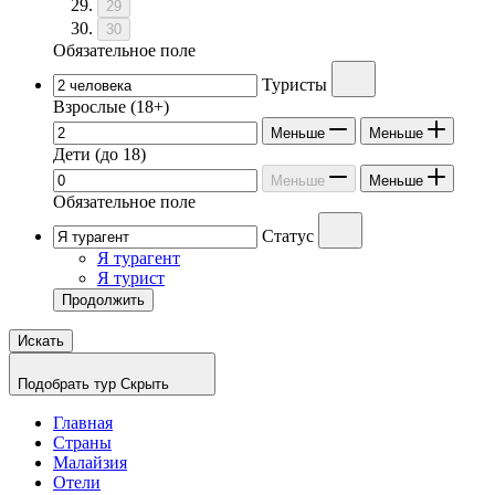
29
30
Обязательное поле
Туристы
Взрослые
(18+)
Меньше
Меньше
Дети
(до 18)
Меньше
Меньше
Обязательное поле
Статус
Я турагент
Я турист
Продолжить
Искать
Подобрать тур
Скрыть
Главная
Страны
Малайзия
Отели