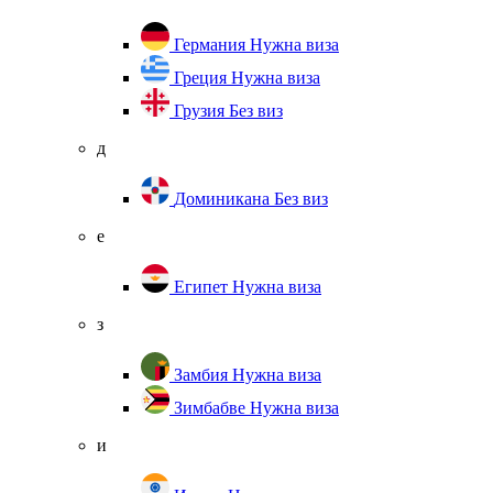
Германия
Нужна виза
Греция
Нужна виза
Грузия
Без виз
д
Доминикана
Без виз
е
Египет
Нужна виза
з
Замбия
Нужна виза
Зимбабве
Нужна виза
и