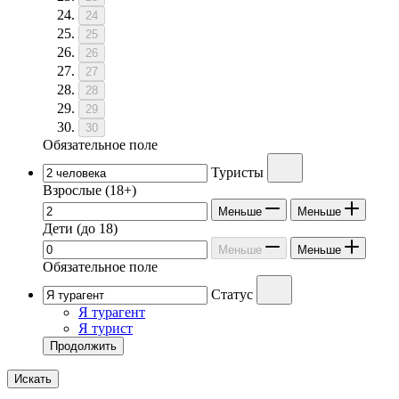
24
25
26
27
28
29
30
Обязательное поле
Туристы
Взрослые
(18+)
Меньше
Меньше
Дети
(до 18)
Меньше
Меньше
Обязательное поле
Статус
Я турагент
Я турист
Продолжить
Искать