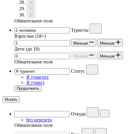
28
29
30
Обязательное поле
Туристы
Взрослые
(18+)
Меньше
Меньше
Дети
(до 18)
Меньше
Меньше
Обязательное поле
Статус
Я турагент
Я турист
Продолжить
Искать
Откуда
без перелета
Обязательное поле