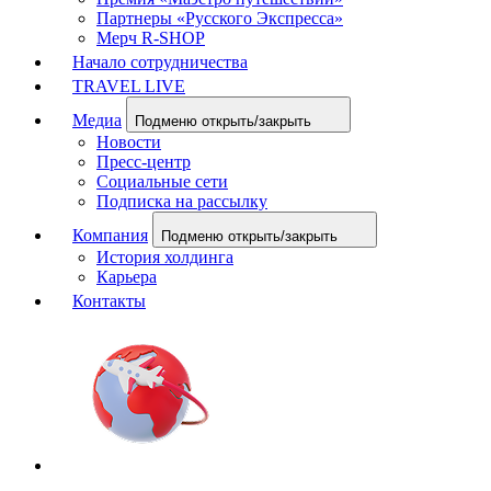
Партнеры «Русского Экспресса»
Мерч R-SHOP
Начало сотрудничества
TRAVEL LIVE
Медиа
Подменю открыть/закрыть
Новости
Пресс-центр
Социальные сети
Подписка на рассылку
Компания
Подменю открыть/закрыть
История холдинга
Карьера
Контакты