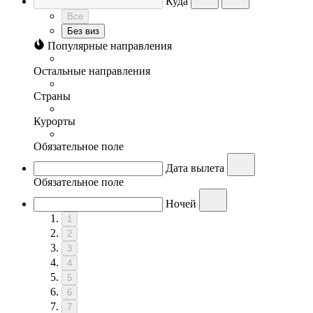
Куда
Все
Без виз
Популярные направления
Остальные направления
Страны
Курорты
Обязательное поле
Дата вылета
Обязательное поле
Ночей
1
2
3
4
5
6
7