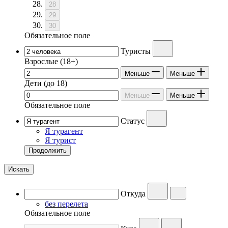
28
29
30
Обязательное поле
Туристы
Взрослые
(18+)
Меньше
Меньше
Дети
(до 18)
Меньше
Меньше
Обязательное поле
Статус
Я турагент
Я турист
Продолжить
Искать
Откуда
без перелета
Обязательное поле