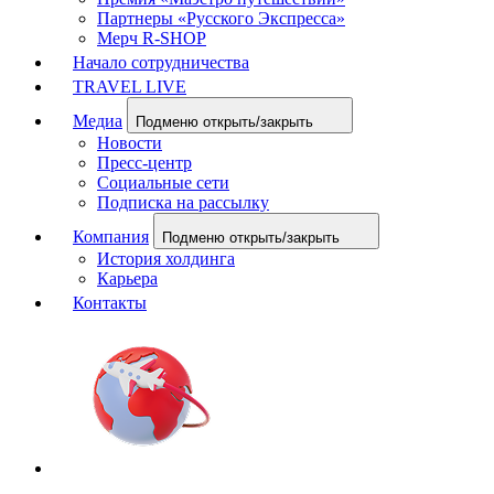
Партнеры «Русского Экспресса»
Мерч R-SHOP
Начало сотрудничества
TRAVEL LIVE
Медиа
Подменю открыть/закрыть
Новости
Пресс-центр
Социальные сети
Подписка на рассылку
Компания
Подменю открыть/закрыть
История холдинга
Карьера
Контакты