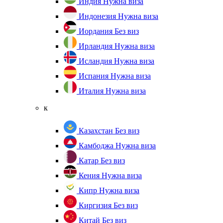
Индия
Нужна виза
Индонезия
Нужна виза
Иордания
Без виз
Ирландия
Нужна виза
Исландия
Нужна виза
Испания
Нужна виза
Италия
Нужна виза
к
Казахстан
Без виз
Камбоджа
Нужна виза
Катар
Без виз
Кения
Нужна виза
Кипр
Нужна виза
Киргизия
Без виз
Китай
Без виз