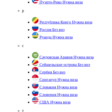
Пуэрто-Рико
Нужна виза
р
Республика Конго
Нужна виза
Россия
Без виз
Руанда
Нужна виза
с
Саудовская Аравия
Нужна виза
Сейшельские острова
Без виз
Сербия
Без виз
Сингапур
Нужна виза
Словакия
Нужна виза
Словения
Нужна виза
США
Нужна виза
т