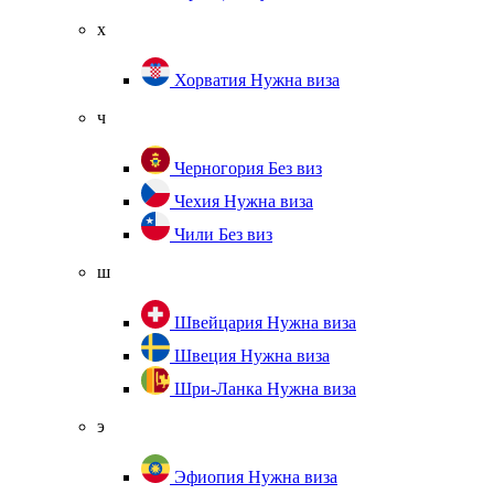
х
Хорватия
Нужна виза
ч
Черногория
Без виз
Чехия
Нужна виза
Чили
Без виз
ш
Швейцария
Нужна виза
Швеция
Нужна виза
Шри-Ланка
Нужна виза
э
Эфиопия
Нужна виза