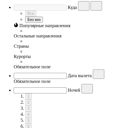
Куда
Все
Без виз
Популярные направления
Остальные направления
Страны
Курорты
Обязательное поле
Дата вылета
Обязательное поле
Ночей
1
2
3
4
5
6