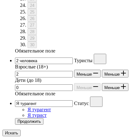
24
25
26
27
28
29
30
Обязательное поле
Туристы
Взрослые
(18+)
Меньше
Меньше
Дети
(до 18)
Меньше
Меньше
Обязательное поле
Статус
Я турагент
Я турист
Продолжить
Искать