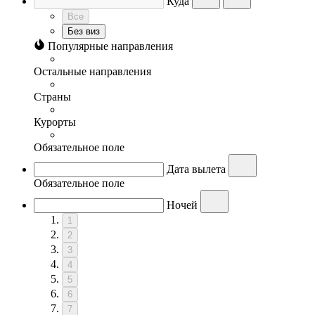
Куда
Все
Без виз
Популярные направления
Остальные направления
Страны
Курорты
Обязательное поле
Дата вылета
Обязательное поле
Ночей
1
2
3
4
5
6
7