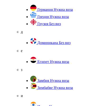
Германия
Нужна виза
Греция
Нужна виза
Грузия
Без виз
д
Доминикана
Без виз
е
Египет
Нужна виза
з
Замбия
Нужна виза
Зимбабве
Нужна виза
и