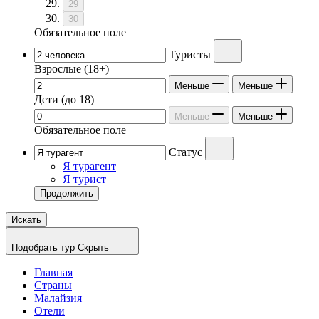
29
30
Обязательное поле
Туристы
Взрослые
(18+)
Меньше
Меньше
Дети
(до 18)
Меньше
Меньше
Обязательное поле
Статус
Я турагент
Я турист
Продолжить
Искать
Подобрать тур
Скрыть
Главная
Страны
Малайзия
Отели