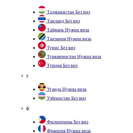
Таджикистан
Без виз
Таиланд
Без виз
Тайвань
Нужна виза
Танзания
Нужна виза
Тунис
Без виз
Туркменистан
Нужна виза
Турция
Без виз
у
Уганда
Нужна виза
Узбекистан
Без виз
ф
Филиппины
Без виз
Франция
Нужна виза