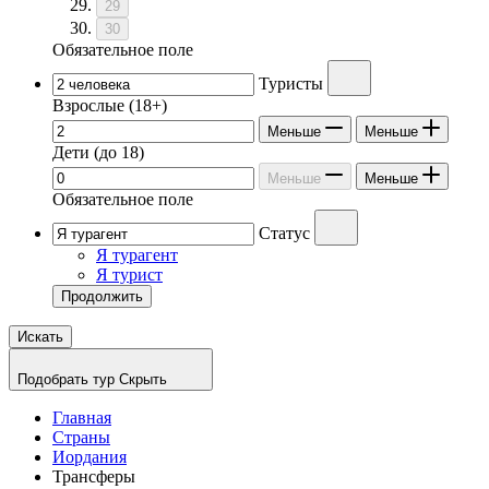
29
30
Обязательное поле
Туристы
Взрослые
(18+)
Меньше
Меньше
Дети
(до 18)
Меньше
Меньше
Обязательное поле
Статус
Я турагент
Я турист
Продолжить
Искать
Подобрать тур
Скрыть
Главная
Страны
Иордания
Трансферы