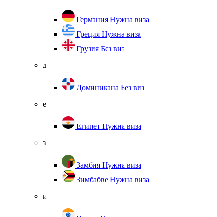
Германия
Нужна виза
Греция
Нужна виза
Грузия
Без виз
д
Доминикана
Без виз
е
Египет
Нужна виза
з
Замбия
Нужна виза
Зимбабве
Нужна виза
и