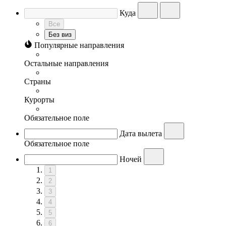
Куда
Все
Без виз
Популярные направления
Остальные направления
Страны
Курорты
Обязательное поле
Дата вылета
Обязательное поле
Ночей
1
2
3
4
5
6