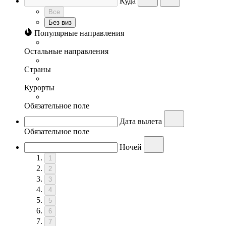
Куда
Все
Без виз
Популярные направления
Остальные направления
Страны
Курорты
Обязательное поле
Дата вылета
Обязательное поле
Ночей
1
2
3
4
5
6
7