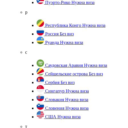
Пуэрто-Рико
Нужна виза
р
Республика Конго
Нужна виза
Россия
Без виз
Руанда
Нужна виза
с
Саудовская Аравия
Нужна виза
Сейшельские острова
Без виз
Сербия
Без виз
Сингапур
Нужна виза
Словакия
Нужна виза
Словения
Нужна виза
США
Нужна виза
т