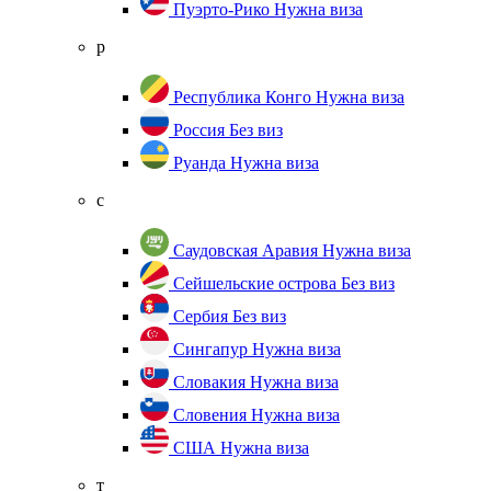
Пуэрто-Рико
Нужна виза
р
Республика Конго
Нужна виза
Россия
Без виз
Руанда
Нужна виза
с
Саудовская Аравия
Нужна виза
Сейшельские острова
Без виз
Сербия
Без виз
Сингапур
Нужна виза
Словакия
Нужна виза
Словения
Нужна виза
США
Нужна виза
т