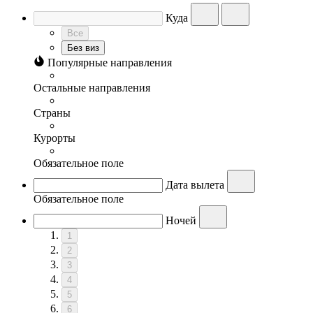
Куда
Все
Без виз
Популярные направления
Остальные направления
Страны
Курорты
Обязательное поле
Дата вылета
Обязательное поле
Ночей
1
2
3
4
5
6