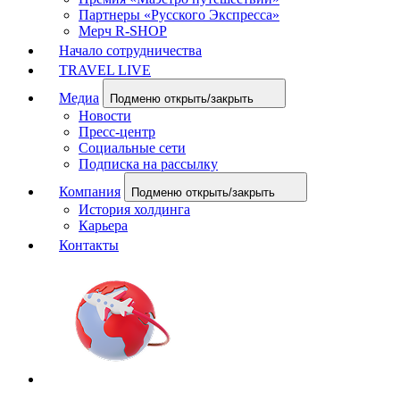
Партнеры «Русского Экспресса»
Мерч R-SHOP
Начало сотрудничества
TRAVEL LIVE
Медиа
Подменю открыть/закрыть
Новости
Пресс-центр
Социальные сети
Подписка на рассылку
Компания
Подменю открыть/закрыть
История холдинга
Карьера
Контакты