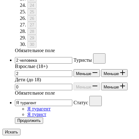
24
25
26
27
28
29
30
Обязательное поле
Туристы
Взрослые
(18+)
Меньше
Меньше
Дети
(до 18)
Меньше
Меньше
Обязательное поле
Статус
Я турагент
Я турист
Продолжить
Искать