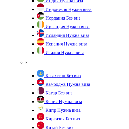
Индия
Нужна виза
Индонезия
Нужна виза
Иордания
Без виз
Ирландия
Нужна виза
Исландия
Нужна виза
Испания
Нужна виза
Италия
Нужна виза
к
Казахстан
Без виз
Камбоджа
Нужна виза
Катар
Без виз
Кения
Нужна виза
Кипр
Нужна виза
Киргизия
Без виз
Китай
Без виз