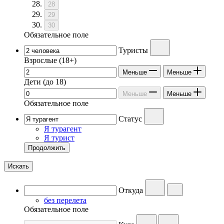
28
29
30
Обязательное поле
Туристы
Взрослые
(18+)
Меньше
Меньше
Дети
(до 18)
Меньше
Меньше
Обязательное поле
Статус
Я турагент
Я турист
Продолжить
Искать
Откуда
без перелета
Обязательное поле