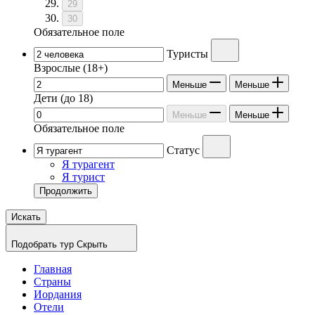
29
30
Обязательное поле
Туристы
Взрослые
(18+)
Меньше
Меньше
Дети
(до 18)
Меньше
Меньше
Обязательное поле
Статус
Я турагент
Я турист
Продолжить
Искать
Подобрать тур
Скрыть
Главная
Страны
Иордания
Отели