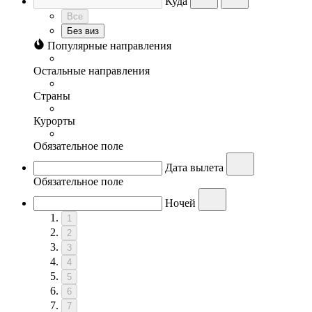
Куда
Все
Без виз
Популярные направления
Остальные направления
Страны
Курорты
Обязательное поле
Дата вылета
Обязательное поле
Ночей
1
2
3
4
5
6
7