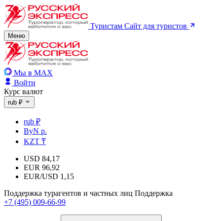
Туристам
Сайт для туристов
Меню
Мы в MAX
Войти
Курс валют
rub ₽
rub ₽
ByN р.
KZT ₸
USD
84,17
EUR
96,92
EUR/USD
1,15
Поддержка турагентов и частных лиц
Поддержка
+7 (495) 009-66-99