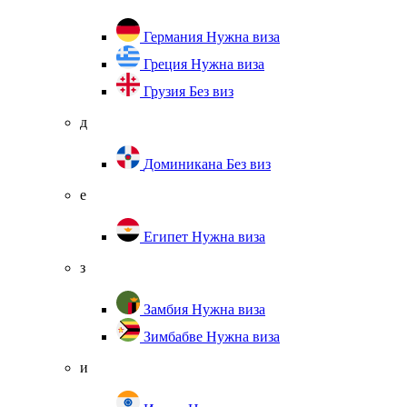
Германия
Нужна виза
Греция
Нужна виза
Грузия
Без виз
д
Доминикана
Без виз
е
Египет
Нужна виза
з
Замбия
Нужна виза
Зимбабве
Нужна виза
и