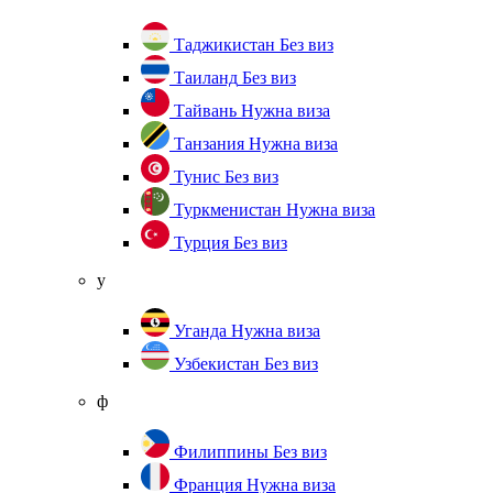
Таджикистан
Без виз
Таиланд
Без виз
Тайвань
Нужна виза
Танзания
Нужна виза
Тунис
Без виз
Туркменистан
Нужна виза
Турция
Без виз
у
Уганда
Нужна виза
Узбекистан
Без виз
ф
Филиппины
Без виз
Франция
Нужна виза