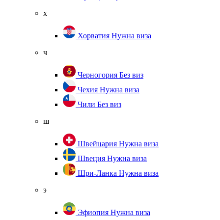
х
Хорватия
Нужна виза
ч
Черногория
Без виз
Чехия
Нужна виза
Чили
Без виз
ш
Швейцария
Нужна виза
Швеция
Нужна виза
Шри-Ланка
Нужна виза
э
Эфиопия
Нужна виза