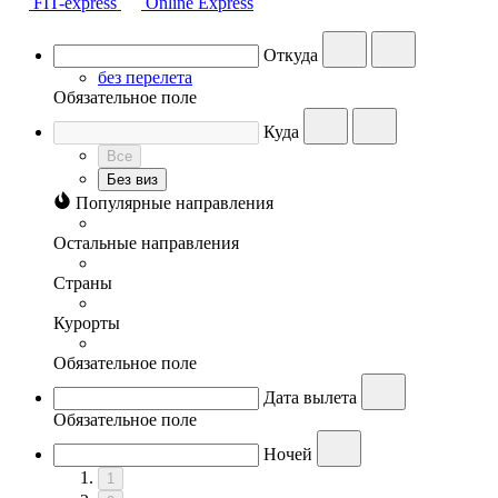
FIT-express
Online Express
Откуда
без перелета
Обязательное поле
Куда
Все
Без виз
Популярные направления
Остальные направления
Страны
Курорты
Обязательное поле
Дата вылета
Обязательное поле
Ночей
1