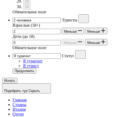
29
30
Обязательное поле
Туристы
Взрослые
(18+)
Меньше
Меньше
Дети
(до 18)
Меньше
Меньше
Обязательное поле
Статус
Я турагент
Я турист
Продолжить
Искать
Подобрать тур
Скрыть
Главная
Страны
Италия
Отели