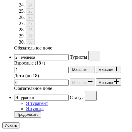
24
25
26
27
28
29
30
Обязательное поле
Туристы
Взрослые
(18+)
Меньше
Меньше
Дети
(до 18)
Меньше
Меньше
Обязательное поле
Статус
Я турагент
Я турист
Продолжить
Искать