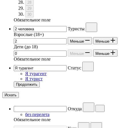
28
29
30
Обязательное поле
Туристы
Взрослые
(18+)
Меньше
Меньше
Дети
(до 18)
Меньше
Меньше
Обязательное поле
Статус
Я турагент
Я турист
Продолжить
Искать
Откуда
без перелета
Обязательное поле