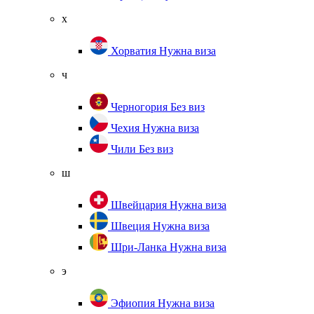
х
Хорватия
Нужна виза
ч
Черногория
Без виз
Чехия
Нужна виза
Чили
Без виз
ш
Швейцария
Нужна виза
Швеция
Нужна виза
Шри-Ланка
Нужна виза
э
Эфиопия
Нужна виза