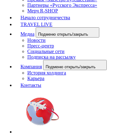
Партнеры «Русского Экспресса»
Мерч R-SHOP
Начало сотрудничества
TRAVEL LIVE
Медиа
Подменю открыть/закрыть
Новости
Пресс-центр
Социальные сети
Подписка на рассылку
Компания
Подменю открыть/закрыть
История холдинга
Карьера
Контакты