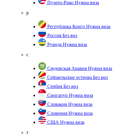
Пуэрто-Рико
Нужна виза
р
Республика Конго
Нужна виза
Россия
Без виз
Руанда
Нужна виза
с
Саудовская Аравия
Нужна виза
Сейшельские острова
Без виз
Сербия
Без виз
Сингапур
Нужна виза
Словакия
Нужна виза
Словения
Нужна виза
США
Нужна виза
т