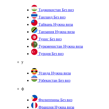
Таджикистан
Без виз
Таиланд
Без виз
Тайвань
Нужна виза
Танзания
Нужна виза
Тунис
Без виз
Туркменистан
Нужна виза
Турция
Без виз
у
Уганда
Нужна виза
Узбекистан
Без виз
ф
Филиппины
Без виз
Франция
Нужна виза