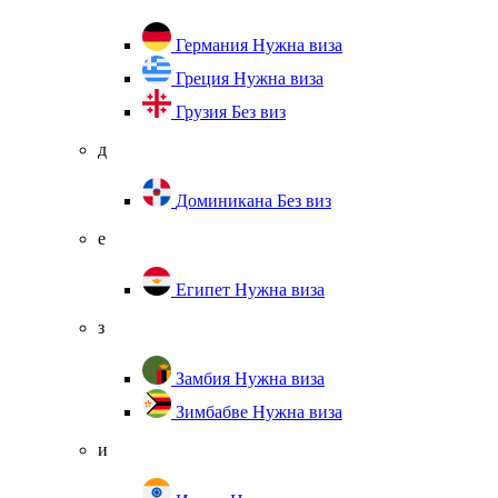
Германия
Нужна виза
Греция
Нужна виза
Грузия
Без виз
д
Доминикана
Без виз
е
Египет
Нужна виза
з
Замбия
Нужна виза
Зимбабве
Нужна виза
и