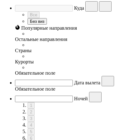
Куда
Все
Без виз
Популярные направления
Остальные направления
Страны
Курорты
Обязательное поле
Дата вылета
Обязательное поле
Ночей
1
2
3
4
5
6