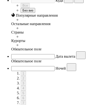
Куда
Все
Без виз
Популярные направления
Остальные направления
Страны
Курорты
Обязательное поле
Дата вылета
Обязательное поле
Ночей
1
2
3
4
5
6
7