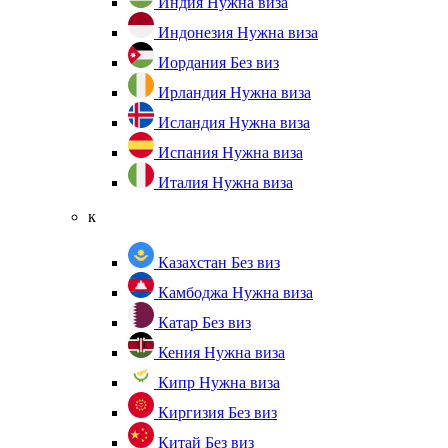
Индия
Нужна виза
Индонезия
Нужна виза
Иордания
Без виз
Ирландия
Нужна виза
Исландия
Нужна виза
Испания
Нужна виза
Италия
Нужна виза
к
Казахстан
Без виз
Камбоджа
Нужна виза
Катар
Без виз
Кения
Нужна виза
Кипр
Нужна виза
Киргизия
Без виз
Китай
Без виз