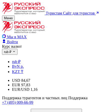
Туристам
Сайт для туристов
Меню
Мы в MAX
Войти
Курс валют
rub ₽
rub ₽
ByN р.
KZT ₸
USD
84,67
EUR
97,83
EUR/USD
1,16
Поддержка турагентов и частных лиц
Поддержка
+7 (495) 009-66-99