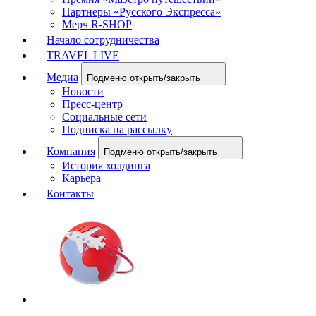
Партнеры «Русского Экспресса»
Мерч R-SHOP
Начало сотрудничества
TRAVEL LIVE
Медиа
Подменю открыть/закрыть
Новости
Пресс-центр
Социальные сети
Подписка на рассылку
Компания
Подменю открыть/закрыть
История холдинга
Карьера
Контакты