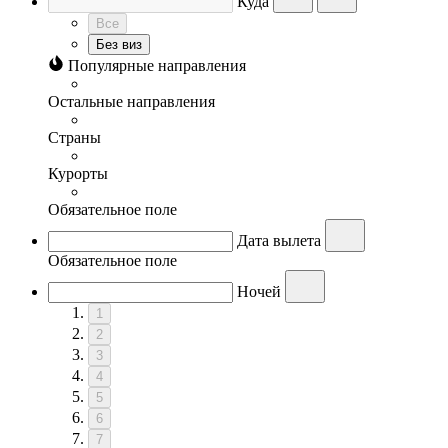
Куда
Все
Без виз
Популярные направления
Остальные направления
Страны
Курорты
Обязательное поле
Дата вылета
Обязательное поле
Ночей
1
2
3
4
5
6
7