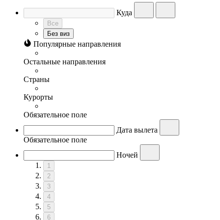
Куда
Все
Без виз
Популярные направления
Остальные направления
Страны
Курорты
Обязательное поле
Дата вылета
Обязательное поле
Ночей
1
2
3
4
5
6