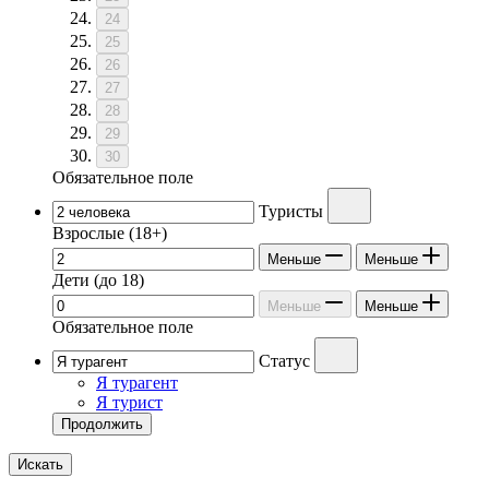
24
25
26
27
28
29
30
Обязательное поле
Туристы
Взрослые
(18+)
Меньше
Меньше
Дети
(до 18)
Меньше
Меньше
Обязательное поле
Статус
Я турагент
Я турист
Продолжить
Искать