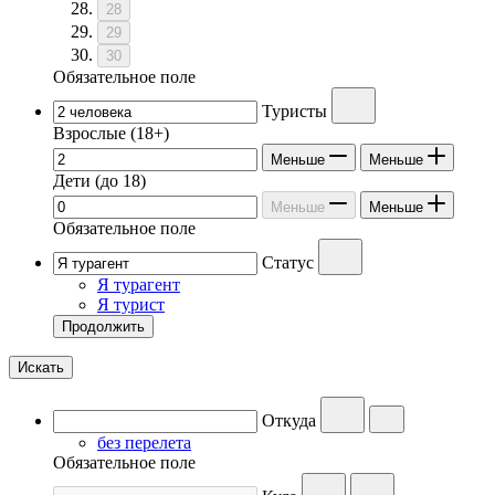
28
29
30
Обязательное поле
Туристы
Взрослые
(18+)
Меньше
Меньше
Дети
(до 18)
Меньше
Меньше
Обязательное поле
Статус
Я турагент
Я турист
Продолжить
Искать
Откуда
без перелета
Обязательное поле