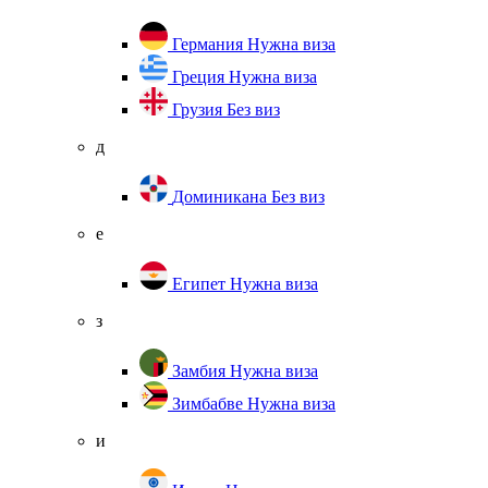
Германия
Нужна виза
Греция
Нужна виза
Грузия
Без виз
д
Доминикана
Без виз
е
Египет
Нужна виза
з
Замбия
Нужна виза
Зимбабве
Нужна виза
и