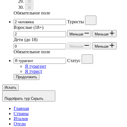
29
30
Обязательное поле
Туристы
Взрослые
(18+)
Меньше
Меньше
Дети
(до 18)
Меньше
Меньше
Обязательное поле
Статус
Я турагент
Я турист
Продолжить
Искать
Подобрать тур
Скрыть
Главная
Страны
Италия
Отели