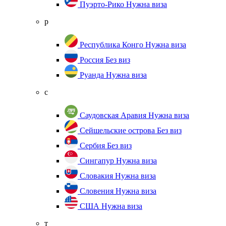
Пуэрто-Рико
Нужна виза
р
Республика Конго
Нужна виза
Россия
Без виз
Руанда
Нужна виза
с
Саудовская Аравия
Нужна виза
Сейшельские острова
Без виз
Сербия
Без виз
Сингапур
Нужна виза
Словакия
Нужна виза
Словения
Нужна виза
США
Нужна виза
т