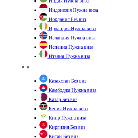
Индия
Нужна виза
Индонезия
Нужна виза
Иордания
Без виз
Ирландия
Нужна виза
Исландия
Нужна виза
Испания
Нужна виза
Италия
Нужна виза
к
Казахстан
Без виз
Камбоджа
Нужна виза
Катар
Без виз
Кения
Нужна виза
Кипр
Нужна виза
Киргизия
Без виз
Китай
Без виз