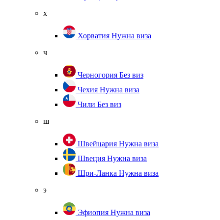
х
Хорватия
Нужна виза
ч
Черногория
Без виз
Чехия
Нужна виза
Чили
Без виз
ш
Швейцария
Нужна виза
Швеция
Нужна виза
Шри-Ланка
Нужна виза
э
Эфиопия
Нужна виза