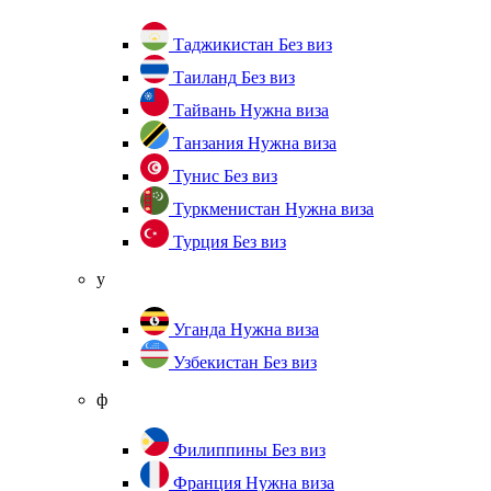
Таджикистан
Без виз
Таиланд
Без виз
Тайвань
Нужна виза
Танзания
Нужна виза
Тунис
Без виз
Туркменистан
Нужна виза
Турция
Без виз
у
Уганда
Нужна виза
Узбекистан
Без виз
ф
Филиппины
Без виз
Франция
Нужна виза