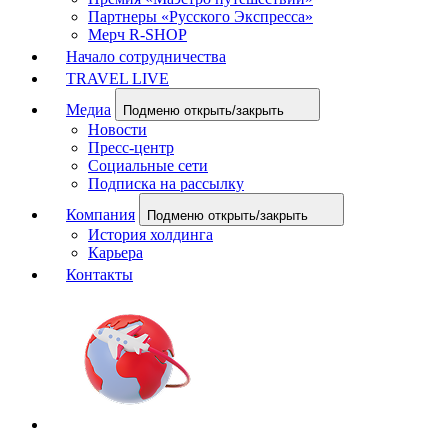
Партнеры «Русского Экспресса»
Мерч R-SHOP
Начало сотрудничества
TRAVEL LIVE
Медиа
Подменю открыть/закрыть
Новости
Пресс-центр
Социальные сети
Подписка на рассылку
Компания
Подменю открыть/закрыть
История холдинга
Карьера
Контакты