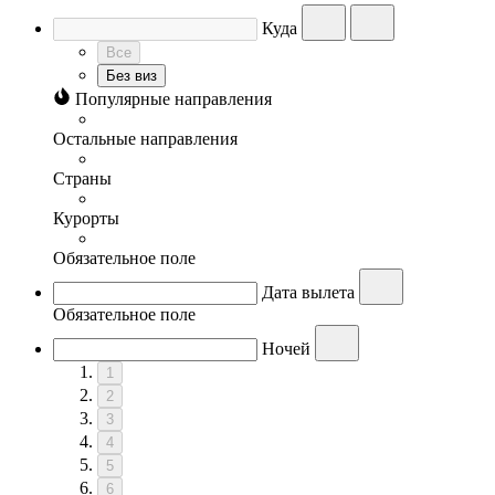
Куда
Все
Без виз
Популярные направления
Остальные направления
Страны
Курорты
Обязательное поле
Дата вылета
Обязательное поле
Ночей
1
2
3
4
5
6