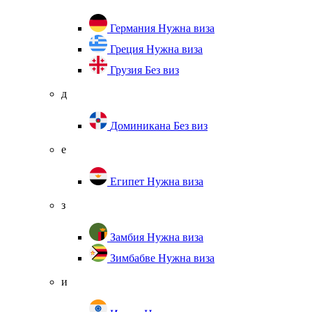
Германия
Нужна виза
Греция
Нужна виза
Грузия
Без виз
д
Доминикана
Без виз
е
Египет
Нужна виза
з
Замбия
Нужна виза
Зимбабве
Нужна виза
и