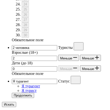
24
25
26
27
28
29
30
Обязательное поле
Туристы
Взрослые
(18+)
Меньше
Меньше
Дети
(до 18)
Меньше
Меньше
Обязательное поле
Статус
Я турагент
Я турист
Продолжить
Искать