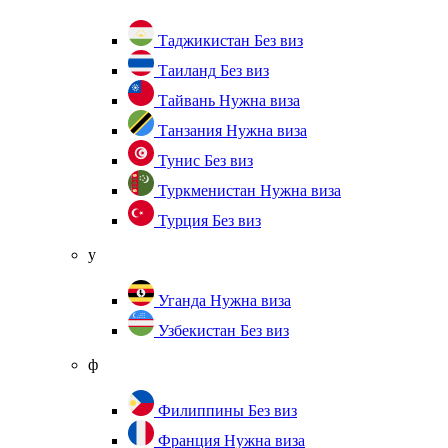
Таджикистан
Без виз
Таиланд
Без виз
Тайвань
Нужна виза
Танзания
Нужна виза
Тунис
Без виз
Туркменистан
Нужна виза
Турция
Без виз
у
Уганда
Нужна виза
Узбекистан
Без виз
ф
Филиппины
Без виз
Франция
Нужна виза