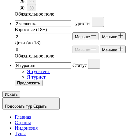
29
30
Обязательное поле
Туристы
Взрослые
(18+)
Меньше
Меньше
Дети
(до 18)
Меньше
Меньше
Обязательное поле
Статус
Я турагент
Я турист
Продолжить
Искать
Подобрать тур
Скрыть
Главная
Страны
Индонезия
Туры