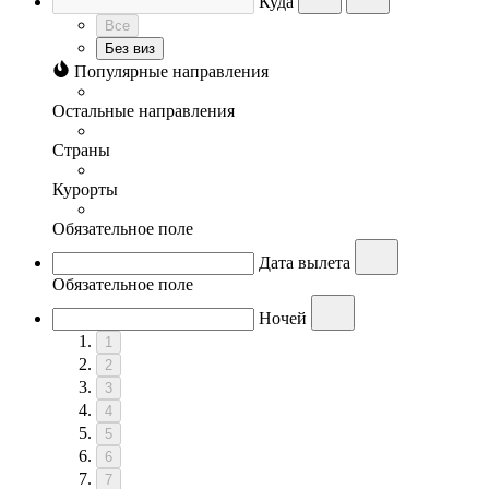
Куда
Все
Без виз
Популярные направления
Остальные направления
Страны
Курорты
Обязательное поле
Дата вылета
Обязательное поле
Ночей
1
2
3
4
5
6
7