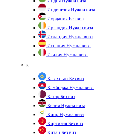
Индия
Нужна виза
Индонезия
Нужна виза
Иордания
Без виз
Ирландия
Нужна виза
Исландия
Нужна виза
Испания
Нужна виза
Италия
Нужна виза
к
Казахстан
Без виз
Камбоджа
Нужна виза
Катар
Без виз
Кения
Нужна виза
Кипр
Нужна виза
Киргизия
Без виз
Китай
Без виз