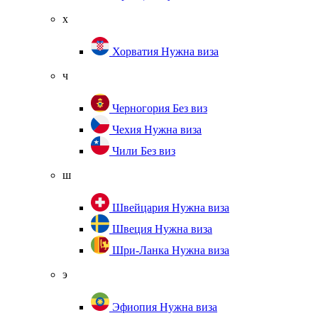
х
Хорватия
Нужна виза
ч
Черногория
Без виз
Чехия
Нужна виза
Чили
Без виз
ш
Швейцария
Нужна виза
Швеция
Нужна виза
Шри-Ланка
Нужна виза
э
Эфиопия
Нужна виза