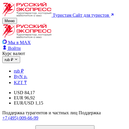
Туристам
Сайт для туристов
Меню
Мы в MAX
Войти
Курс валют
rub ₽
rub ₽
ByN р.
KZT ₸
USD
84,17
EUR
96,92
EUR/USD
1,15
Поддержка турагентов и частных лиц
Поддержка
+7 (495) 009-66-99