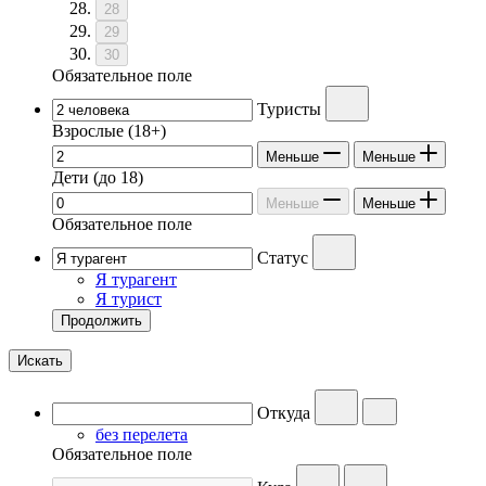
28
29
30
Обязательное поле
Туристы
Взрослые
(18+)
Меньше
Меньше
Дети
(до 18)
Меньше
Меньше
Обязательное поле
Статус
Я турагент
Я турист
Продолжить
Искать
Откуда
без перелета
Обязательное поле