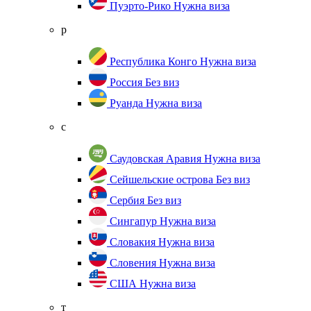
Пуэрто-Рико
Нужна виза
р
Республика Конго
Нужна виза
Россия
Без виз
Руанда
Нужна виза
с
Саудовская Аравия
Нужна виза
Сейшельские острова
Без виз
Сербия
Без виз
Сингапур
Нужна виза
Словакия
Нужна виза
Словения
Нужна виза
США
Нужна виза
т