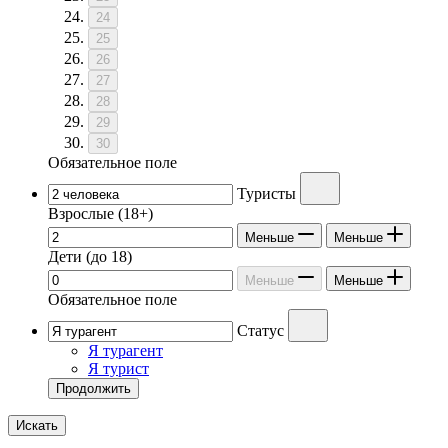
24
25
26
27
28
29
30
Обязательное поле
Туристы
Взрослые
(18+)
Меньше
Меньше
Дети
(до 18)
Меньше
Меньше
Обязательное поле
Статус
Я турагент
Я турист
Продолжить
Искать