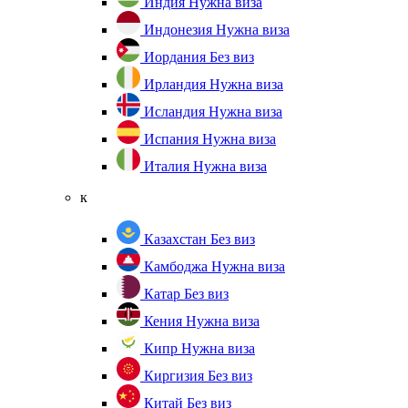
Индия
Нужна виза
Индонезия
Нужна виза
Иордания
Без виз
Ирландия
Нужна виза
Исландия
Нужна виза
Испания
Нужна виза
Италия
Нужна виза
к
Казахстан
Без виз
Камбоджа
Нужна виза
Катар
Без виз
Кения
Нужна виза
Кипр
Нужна виза
Киргизия
Без виз
Китай
Без виз