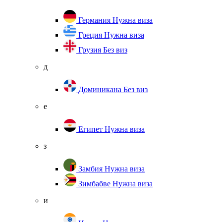
Германия
Нужна виза
Греция
Нужна виза
Грузия
Без виз
д
Доминикана
Без виз
е
Египет
Нужна виза
з
Замбия
Нужна виза
Зимбабве
Нужна виза
и