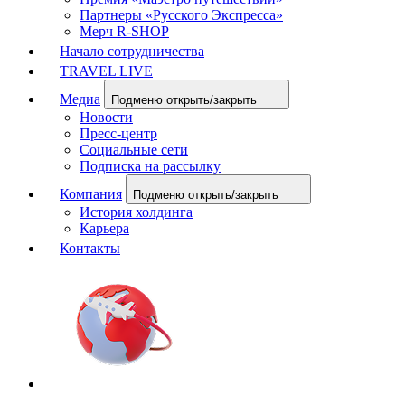
Партнеры «Русского Экспресса»
Мерч R-SHOP
Начало сотрудничества
TRAVEL LIVE
Медиа
Подменю открыть/закрыть
Новости
Пресс-центр
Социальные сети
Подписка на рассылку
Компания
Подменю открыть/закрыть
История холдинга
Карьера
Контакты