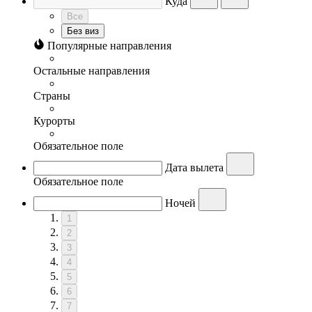
Куда
Все
Без виз
Популярные направления
Остальные направления
Страны
Курорты
Обязательное поле
Дата вылета
Обязательное поле
Ночей
1
2
3
4
5
6
7