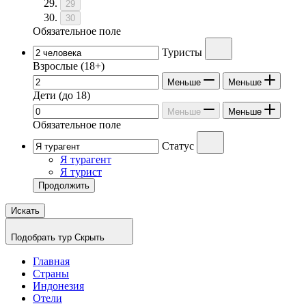
29
30
Обязательное поле
Туристы
Взрослые
(18+)
Меньше
Меньше
Дети
(до 18)
Меньше
Меньше
Обязательное поле
Статус
Я турагент
Я турист
Продолжить
Искать
Подобрать тур
Скрыть
Главная
Страны
Индонезия
Отели