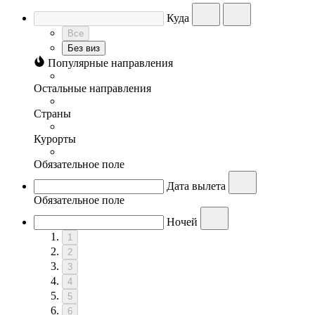
Куда
Все
Без виз
Популярные направления
Остальные направления
Страны
Курорты
Обязательное поле
Дата вылета
Обязательное поле
Ночей
1
2
3
4
5
6