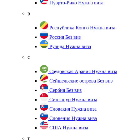
Пуэрто-Рико
Нужна виза
р
Республика Конго
Нужна виза
Россия
Без виз
Руанда
Нужна виза
с
Саудовская Аравия
Нужна виза
Сейшельские острова
Без виз
Сербия
Без виз
Сингапур
Нужна виза
Словакия
Нужна виза
Словения
Нужна виза
США
Нужна виза
т