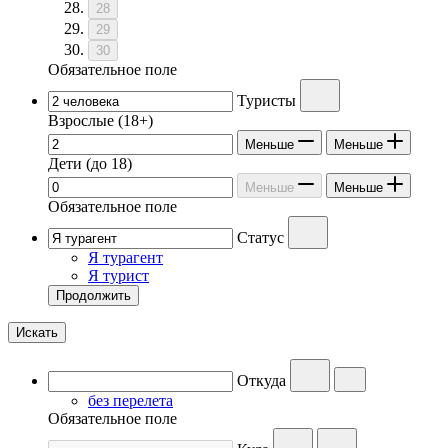
28
29
30
Обязательное поле
Туристы
Взрослые
(18+)
Меньше
Меньше
Дети
(до 18)
Меньше
Меньше
Обязательное поле
Статус
Я турагент
Я турист
Продолжить
Искать
Откуда
без перелета
Обязательное поле