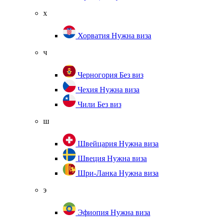
х
Хорватия
Нужна виза
ч
Черногория
Без виз
Чехия
Нужна виза
Чили
Без виз
ш
Швейцария
Нужна виза
Швеция
Нужна виза
Шри-Ланка
Нужна виза
э
Эфиопия
Нужна виза