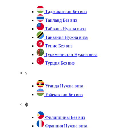
Таджикистан
Без виз
Таиланд
Без виз
Тайвань
Нужна виза
Танзания
Нужна виза
Тунис
Без виз
Туркменистан
Нужна виза
Турция
Без виз
у
Уганда
Нужна виза
Узбекистан
Без виз
ф
Филиппины
Без виз
Франция
Нужна виза