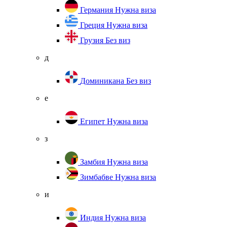
Германия
Нужна виза
Греция
Нужна виза
Грузия
Без виз
д
Доминикана
Без виз
е
Египет
Нужна виза
з
Замбия
Нужна виза
Зимбабве
Нужна виза
и
Индия
Нужна виза