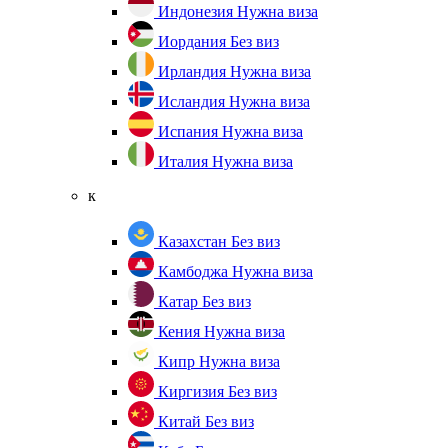
Индонезия
Нужна виза
Иордания
Без виз
Ирландия
Нужна виза
Исландия
Нужна виза
Испания
Нужна виза
Италия
Нужна виза
к
Казахстан
Без виз
Камбоджа
Нужна виза
Катар
Без виз
Кения
Нужна виза
Кипр
Нужна виза
Киргизия
Без виз
Китай
Без виз