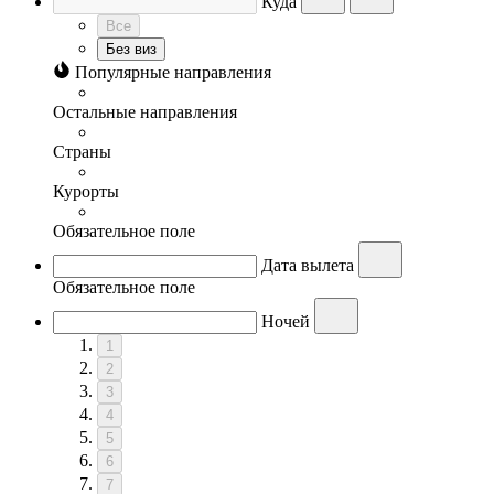
Куда
Все
Без виз
Популярные направления
Остальные направления
Страны
Курорты
Обязательное поле
Дата вылета
Обязательное поле
Ночей
1
2
3
4
5
6
7