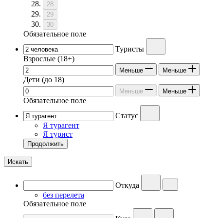
28
29
30
Обязательное поле
Туристы
Взрослые
(18+)
Меньше
Меньше
Дети
(до 18)
Меньше
Меньше
Обязательное поле
Статус
Я турагент
Я турист
Продолжить
Искать
Откуда
без перелета
Обязательное поле