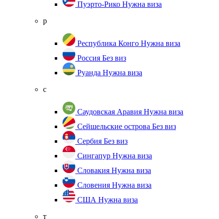
Пуэрто-Рико
Нужна виза
р
Республика Конго
Нужна виза
Россия
Без виз
Руанда
Нужна виза
с
Саудовская Аравия
Нужна виза
Сейшельские острова
Без виз
Сербия
Без виз
Сингапур
Нужна виза
Словакия
Нужна виза
Словения
Нужна виза
США
Нужна виза
т