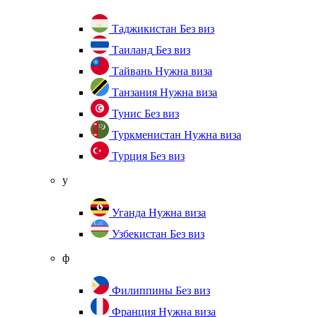
Таджикистан
Без виз
Таиланд
Без виз
Тайвань
Нужна виза
Танзания
Нужна виза
Тунис
Без виз
Туркменистан
Нужна виза
Турция
Без виз
у
Уганда
Нужна виза
Узбекистан
Без виз
ф
Филиппины
Без виз
Франция
Нужна виза