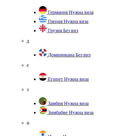
Германия
Нужна виза
Греция
Нужна виза
Грузия
Без виз
д
Доминикана
Без виз
е
Египет
Нужна виза
з
Замбия
Нужна виза
Зимбабве
Нужна виза
и