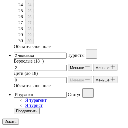
24
25
26
27
28
29
30
Обязательное поле
Туристы
Взрослые
(18+)
Меньше
Меньше
Дети
(до 18)
Меньше
Меньше
Обязательное поле
Статус
Я турагент
Я турист
Продолжить
Искать