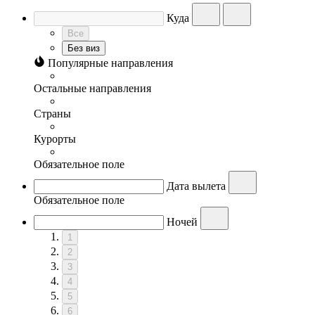
Куда
Все
Без виз
Популярные направления
Остальные направления
Страны
Курорты
Обязательное поле
Дата вылета
Обязательное поле
Ночей
1
2
3
4
5
6