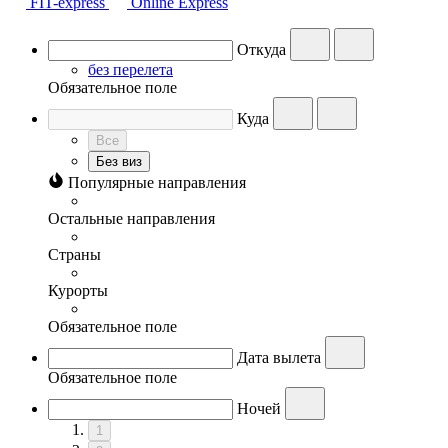
FIT-express
Online Express
Откуда
без перелета
Обязательное поле
Куда
Все
Без виз
Популярные направления
Остальные направления
Страны
Курорты
Обязательное поле
Дата вылета
Обязательное поле
Ночей
1