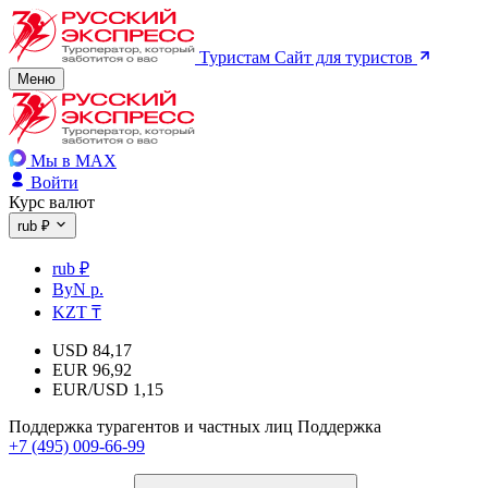
Туристам
Сайт для туристов
Меню
Мы в MAX
Войти
Курс валют
rub ₽
rub ₽
ByN р.
KZT ₸
USD
84,17
EUR
96,92
EUR/USD
1,15
Поддержка турагентов и частных лиц
Поддержка
+7 (495) 009-66-99