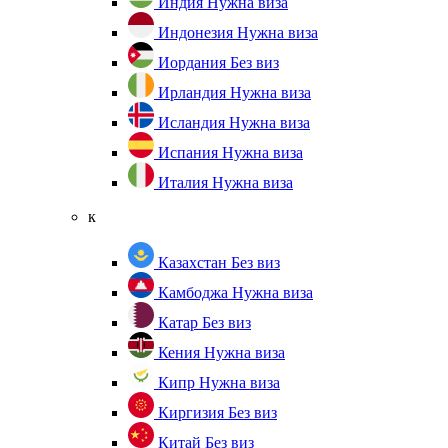
Индия
Нужна виза
Индонезия
Нужна виза
Иордания
Без виз
Ирландия
Нужна виза
Исландия
Нужна виза
Испания
Нужна виза
Италия
Нужна виза
к
Казахстан
Без виз
Камбоджа
Нужна виза
Катар
Без виз
Кения
Нужна виза
Кипр
Нужна виза
Киргизия
Без виз
Китай
Без виз