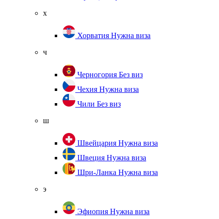
х
Хорватия
Нужна виза
ч
Черногория
Без виз
Чехия
Нужна виза
Чили
Без виз
ш
Швейцария
Нужна виза
Швеция
Нужна виза
Шри-Ланка
Нужна виза
э
Эфиопия
Нужна виза