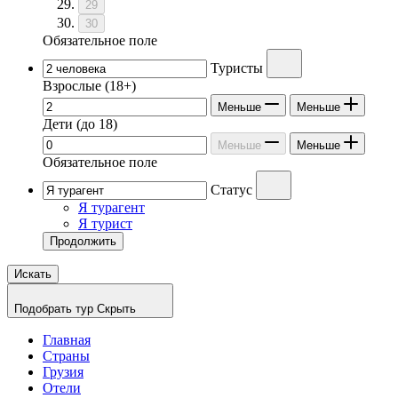
29
30
Обязательное поле
Туристы
Взрослые
(18+)
Меньше
Меньше
Дети
(до 18)
Меньше
Меньше
Обязательное поле
Статус
Я турагент
Я турист
Продолжить
Искать
Подобрать тур
Скрыть
Главная
Страны
Грузия
Отели