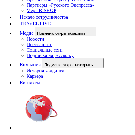
Партнеры «Русского Экспресса»
Мерч R-SHOP
Начало сотрудничества
TRAVEL LIVE
Медиа
Подменю открыть/закрыть
Новости
Пресс-центр
Социальные сети
Подписка на рассылку
Компания
Подменю открыть/закрыть
История холдинга
Карьера
Контакты