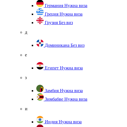
Германия
Нужна виза
Греция
Нужна виза
Грузия
Без виз
д
Доминикана
Без виз
е
Египет
Нужна виза
з
Замбия
Нужна виза
Зимбабве
Нужна виза
и
Индия
Нужна виза