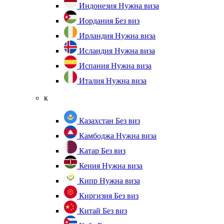
Индонезия
Нужна виза
Иордания
Без виз
Ирландия
Нужна виза
Исландия
Нужна виза
Испания
Нужна виза
Италия
Нужна виза
к
Казахстан
Без виз
Камбоджа
Нужна виза
Катар
Без виз
Кения
Нужна виза
Кипр
Нужна виза
Киргизия
Без виз
Китай
Без виз