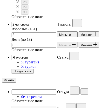
28
29
30
Обязательное поле
Туристы
Взрослые
(18+)
Меньше
Меньше
Дети
(до 18)
Меньше
Меньше
Обязательное поле
Статус
Я турагент
Я турист
Продолжить
Искать
Откуда
без перелета
Обязательное поле