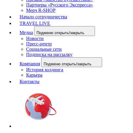
Партнеры «Русского Экспресса»
Мерч R-SHOP
Начало сотрудничества
TRAVEL LIVE
Медиа
Подменю открыть/закрыть
Новости
Пресс-центр
Социальные сети
Подписка на рассылку
Компания
Подменю открыть/закрыть
История холдинга
Карьера
Контакты