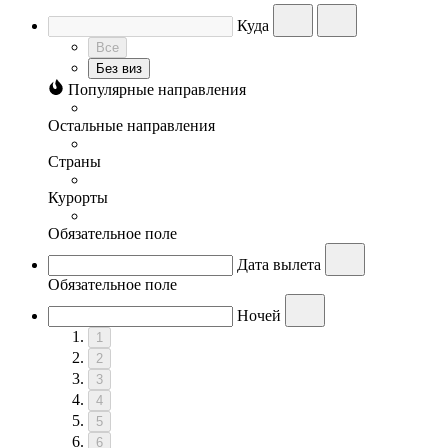
Куда
Все
Без виз
Популярные направления
Остальные направления
Страны
Курорты
Обязательное поле
Дата вылета
Обязательное поле
Ночей
1
2
3
4
5
6