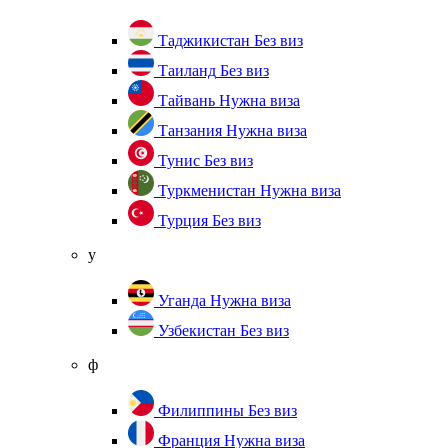
Таджикистан
Без виз
Таиланд
Без виз
Тайвань
Нужна виза
Танзания
Нужна виза
Тунис
Без виз
Туркменистан
Нужна виза
Турция
Без виз
у
Уганда
Нужна виза
Узбекистан
Без виз
ф
Филиппины
Без виз
Франция
Нужна виза