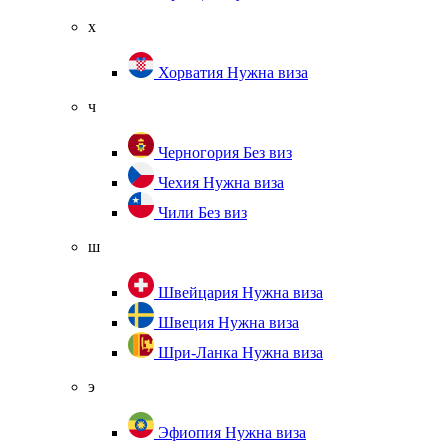
х
Хорватия
Нужна виза
ч
Черногория
Без виз
Чехия
Нужна виза
Чили
Без виз
ш
Швейцария
Нужна виза
Швеция
Нужна виза
Шри-Ланка
Нужна виза
э
Эфиопия
Нужна виза