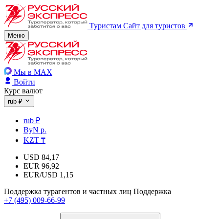
Туристам
Сайт для туристов
Меню
Мы в MAX
Войти
Курс валют
rub ₽
rub ₽
ByN р.
KZT ₸
USD
84,17
EUR
96,92
EUR/USD
1,15
Поддержка турагентов и частных лиц
Поддержка
+7 (495) 009-66-99