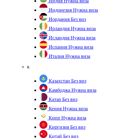
Индия
Нужна виза
Индонезия
Нужна виза
Иордания
Без виз
Ирландия
Нужна виза
Исландия
Нужна виза
Испания
Нужна виза
Италия
Нужна виза
к
Казахстан
Без виз
Камбоджа
Нужна виза
Катар
Без виз
Кения
Нужна виза
Кипр
Нужна виза
Киргизия
Без виз
Китай
Без виз