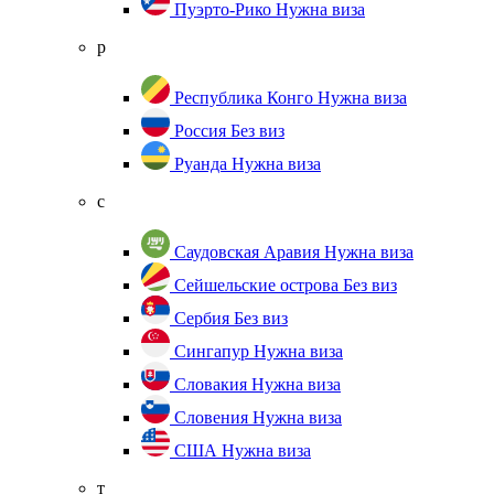
Пуэрто-Рико
Нужна виза
р
Республика Конго
Нужна виза
Россия
Без виз
Руанда
Нужна виза
с
Саудовская Аравия
Нужна виза
Сейшельские острова
Без виз
Сербия
Без виз
Сингапур
Нужна виза
Словакия
Нужна виза
Словения
Нужна виза
США
Нужна виза
т