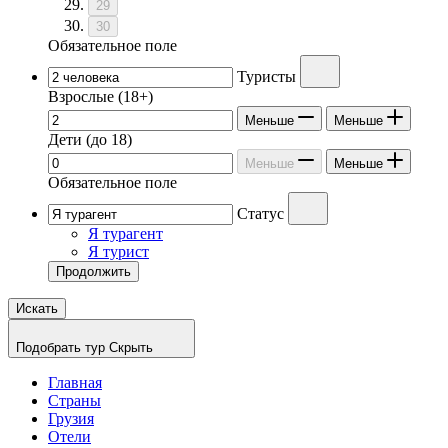
29
30
Обязательное поле
Туристы
Взрослые
(18+)
Меньше
Меньше
Дети
(до 18)
Меньше
Меньше
Обязательное поле
Статус
Я турагент
Я турист
Продолжить
Искать
Подобрать тур
Скрыть
Главная
Страны
Грузия
Отели