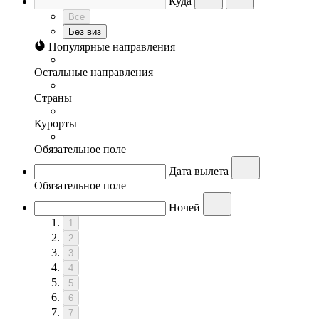
Куда
Все
Без виз
Популярные направления
Остальные направления
Страны
Курорты
Обязательное поле
Дата вылета
Обязательное поле
Ночей
1
2
3
4
5
6
7