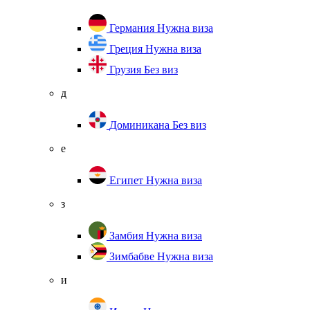
Германия
Нужна виза
Греция
Нужна виза
Грузия
Без виз
д
Доминикана
Без виз
е
Египет
Нужна виза
з
Замбия
Нужна виза
Зимбабве
Нужна виза
и