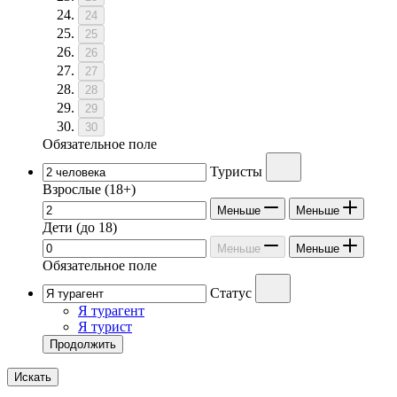
24
25
26
27
28
29
30
Обязательное поле
Туристы
Взрослые
(18+)
Меньше
Меньше
Дети
(до 18)
Меньше
Меньше
Обязательное поле
Статус
Я турагент
Я турист
Продолжить
Искать