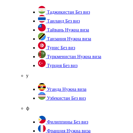
Таджикистан
Без виз
Таиланд
Без виз
Тайвань
Нужна виза
Танзания
Нужна виза
Тунис
Без виз
Туркменистан
Нужна виза
Турция
Без виз
у
Уганда
Нужна виза
Узбекистан
Без виз
ф
Филиппины
Без виз
Франция
Нужна виза