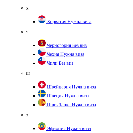
х
Хорватия
Нужна виза
ч
Черногория
Без виз
Чехия
Нужна виза
Чили
Без виз
ш
Швейцария
Нужна виза
Швеция
Нужна виза
Шри-Ланка
Нужна виза
э
Эфиопия
Нужна виза