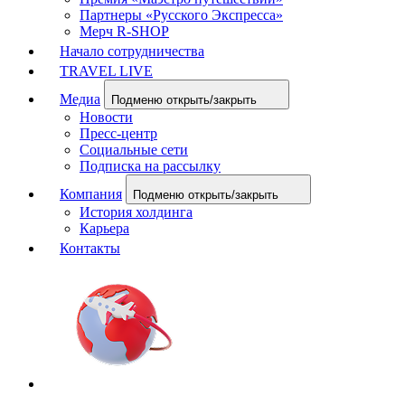
Партнеры «Русского Экспресса»
Мерч R-SHOP
Начало сотрудничества
TRAVEL LIVE
Медиа
Подменю открыть/закрыть
Новости
Пресс-центр
Социальные сети
Подписка на рассылку
Компания
Подменю открыть/закрыть
История холдинга
Карьера
Контакты