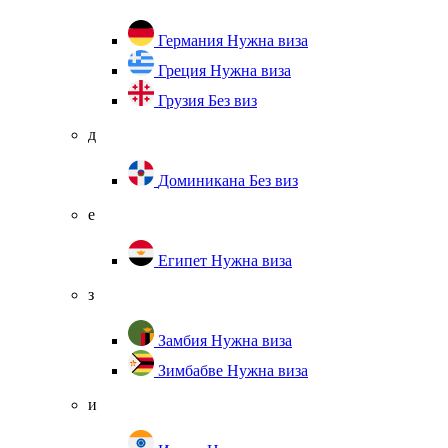
Германия
Нужна виза
Греция
Нужна виза
Грузия
Без виз
д
Доминикана
Без виз
е
Египет
Нужна виза
з
Замбия
Нужна виза
Зимбабве
Нужна виза
и