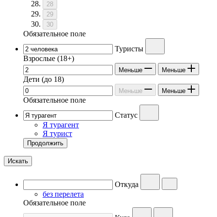
28
29
30
Обязательное поле
Туристы
Взрослые
(18+)
Меньше
Меньше
Дети
(до 18)
Меньше
Меньше
Обязательное поле
Статус
Я турагент
Я турист
Продолжить
Искать
Откуда
без перелета
Обязательное поле