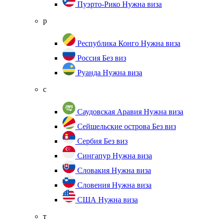
Пуэрто-Рико
Нужна виза
р
Республика Конго
Нужна виза
Россия
Без виз
Руанда
Нужна виза
с
Саудовская Аравия
Нужна виза
Сейшельские острова
Без виз
Сербия
Без виз
Сингапур
Нужна виза
Словакия
Нужна виза
Словения
Нужна виза
США
Нужна виза
т