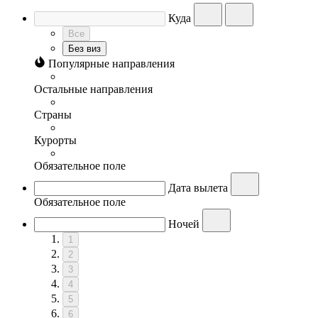
Куда
Все
Без виз
Популярные направления
Остальные направления
Страны
Курорты
Обязательное поле
Дата вылета
Обязательное поле
Ночей
1
2
3
4
5
6