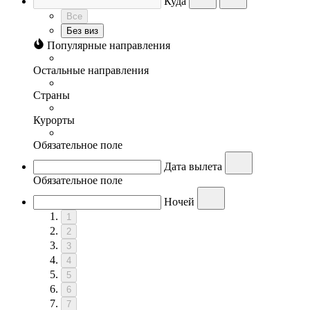
Куда
Все
Без виз
Популярные направления
Остальные направления
Страны
Курорты
Обязательное поле
Дата вылета
Обязательное поле
Ночей
1
2
3
4
5
6
7