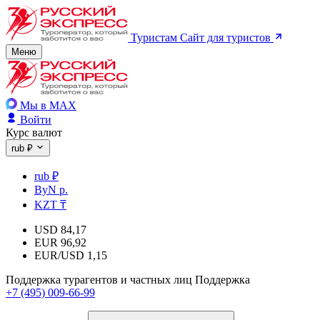
Туристам
Сайт для туристов
Меню
Мы в MAX
Войти
Курс валют
rub ₽
rub ₽
ByN р.
KZT ₸
USD
84,17
EUR
96,92
EUR/USD
1,15
Поддержка турагентов и частных лиц
Поддержка
+7 (495) 009-66-99