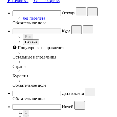
FIT-express
Online Express
Откуда
без перелета
Обязательное поле
Куда
Все
Без виз
Популярные направления
Остальные направления
Страны
Курорты
Обязательное поле
Дата вылета
Обязательное поле
Ночей
1