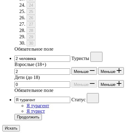
24
25
26
27
28
29
30
Обязательное поле
Туристы
Взрослые
(18+)
Меньше
Меньше
Дети
(до 18)
Меньше
Меньше
Обязательное поле
Статус
Я турагент
Я турист
Продолжить
Искать