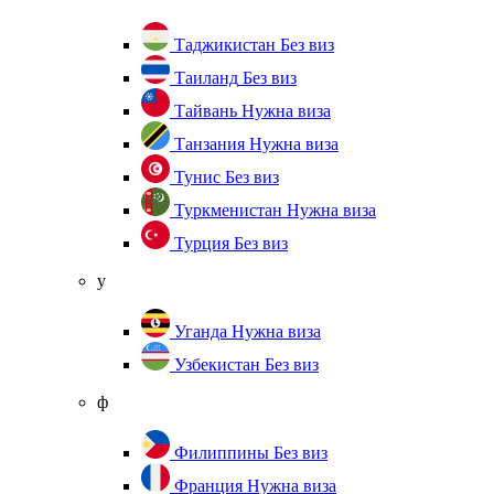
Таджикистан
Без виз
Таиланд
Без виз
Тайвань
Нужна виза
Танзания
Нужна виза
Тунис
Без виз
Туркменистан
Нужна виза
Турция
Без виз
у
Уганда
Нужна виза
Узбекистан
Без виз
ф
Филиппины
Без виз
Франция
Нужна виза