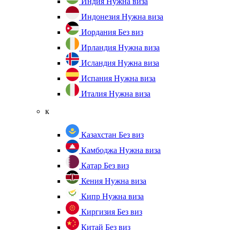
Индия
Нужна виза
Индонезия
Нужна виза
Иордания
Без виз
Ирландия
Нужна виза
Исландия
Нужна виза
Испания
Нужна виза
Италия
Нужна виза
к
Казахстан
Без виз
Камбоджа
Нужна виза
Катар
Без виз
Кения
Нужна виза
Кипр
Нужна виза
Киргизия
Без виз
Китай
Без виз