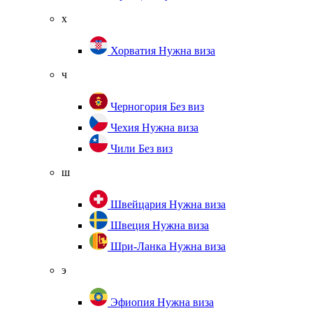
х
Хорватия
Нужна виза
ч
Черногория
Без виз
Чехия
Нужна виза
Чили
Без виз
ш
Швейцария
Нужна виза
Швеция
Нужна виза
Шри-Ланка
Нужна виза
э
Эфиопия
Нужна виза