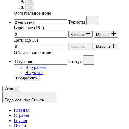
29
30
Обязательное поле
Туристы
Взрослые
(18+)
Меньше
Меньше
Дети
(до 18)
Меньше
Меньше
Обязательное поле
Статус
Я турагент
Я турист
Продолжить
Искать
Подобрать тур
Скрыть
Главная
Страны
Грузия
Отели