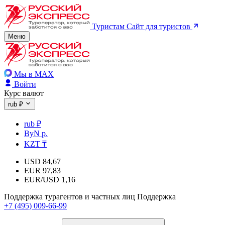
Туристам
Сайт для туристов
Меню
Мы в MAX
Войти
Курс валют
rub ₽
rub ₽
ByN р.
KZT ₸
USD
84,67
EUR
97,83
EUR/USD
1,16
Поддержка турагентов и частных лиц
Поддержка
+7 (495) 009-66-99