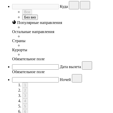
Куда
Все
Без виз
Популярные направления
Остальные направления
Страны
Курорты
Обязательное поле
Дата вылета
Обязательное поле
Ночей
1
2
3
4
5
6