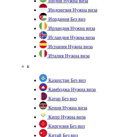
Индия
Нужна виза
Индонезия
Нужна виза
Иордания
Без виз
Ирландия
Нужна виза
Исландия
Нужна виза
Испания
Нужна виза
Италия
Нужна виза
к
Казахстан
Без виз
Камбоджа
Нужна виза
Катар
Без виз
Кения
Нужна виза
Кипр
Нужна виза
Киргизия
Без виз
Китай
Без виз