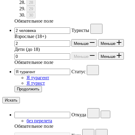
28
29
30
Обязательное поле
Туристы
Взрослые
(18+)
Меньше
Меньше
Дети
(до 18)
Меньше
Меньше
Обязательное поле
Статус
Я турагент
Я турист
Продолжить
Искать
Откуда
без перелета
Обязательное поле