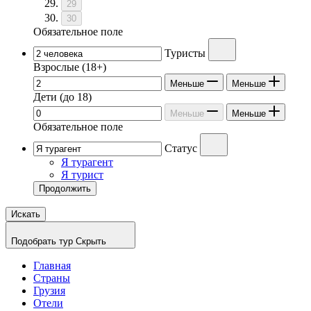
29
30
Обязательное поле
Туристы
Взрослые
(18+)
Меньше
Меньше
Дети
(до 18)
Меньше
Меньше
Обязательное поле
Статус
Я турагент
Я турист
Продолжить
Искать
Подобрать тур
Скрыть
Главная
Страны
Грузия
Отели