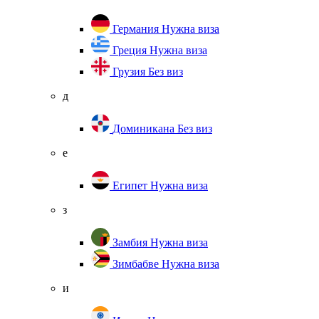
Германия
Нужна виза
Греция
Нужна виза
Грузия
Без виз
д
Доминикана
Без виз
е
Египет
Нужна виза
з
Замбия
Нужна виза
Зимбабве
Нужна виза
и