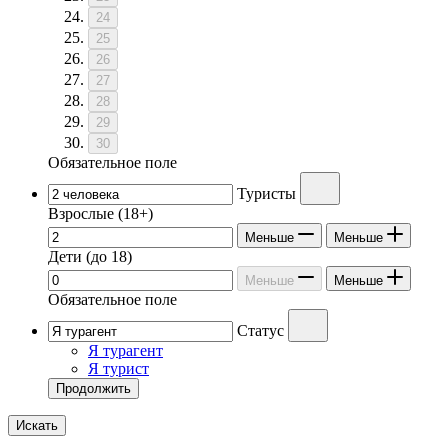
24
25
26
27
28
29
30
Обязательное поле
Туристы
Взрослые
(18+)
Меньше
Меньше
Дети
(до 18)
Меньше
Меньше
Обязательное поле
Статус
Я турагент
Я турист
Продолжить
Искать