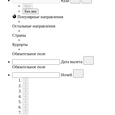
Куда
Все
Без виз
Популярные направления
Остальные направления
Страны
Курорты
Обязательное поле
Дата вылета
Обязательное поле
Ночей
1
2
3
4
5
6
7