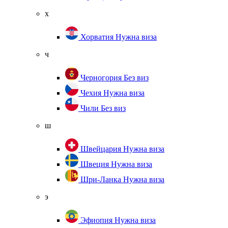
х
Хорватия
Нужна виза
ч
Черногория
Без виз
Чехия
Нужна виза
Чили
Без виз
ш
Швейцария
Нужна виза
Швеция
Нужна виза
Шри-Ланка
Нужна виза
э
Эфиопия
Нужна виза