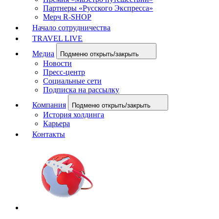
Партнеры «Русского Экспресса»
Мерч R-SHOP
Начало сотрудничества
TRAVEL LIVE
Медиа
Подменю открыть/закрыть
Новости
Пресс-центр
Социальные сети
Подписка на рассылку
Компания
Подменю открыть/закрыть
История холдинга
Карьера
Контакты