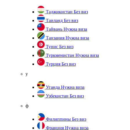
Таджикистан
Без виз
Таиланд
Без виз
Тайвань
Нужна виза
Танзания
Нужна виза
Тунис
Без виз
Туркменистан
Нужна виза
Турция
Без виз
у
Уганда
Нужна виза
Узбекистан
Без виз
ф
Филиппины
Без виз
Франция
Нужна виза