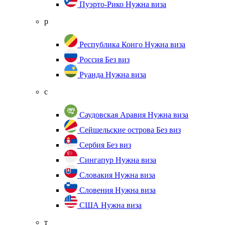
Пуэрто-Рико
Нужна виза
р
Республика Конго
Нужна виза
Россия
Без виз
Руанда
Нужна виза
с
Саудовская Аравия
Нужна виза
Сейшельские острова
Без виз
Сербия
Без виз
Сингапур
Нужна виза
Словакия
Нужна виза
Словения
Нужна виза
США
Нужна виза
т