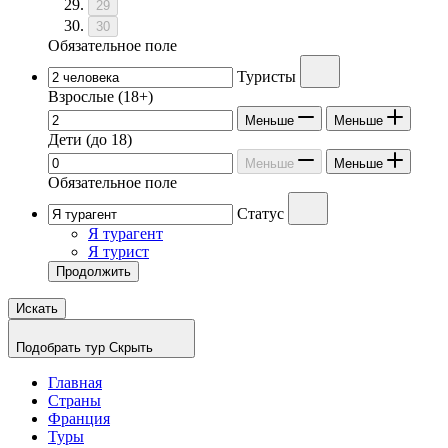
29
30
Обязательное поле
Туристы
Взрослые
(18+)
Меньше
Меньше
Дети
(до 18)
Меньше
Меньше
Обязательное поле
Статус
Я турагент
Я турист
Продолжить
Искать
Подобрать тур
Скрыть
Главная
Страны
Франция
Туры