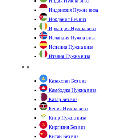
Индия
Нужна виза
Индонезия
Нужна виза
Иордания
Без виз
Ирландия
Нужна виза
Исландия
Нужна виза
Испания
Нужна виза
Италия
Нужна виза
к
Казахстан
Без виз
Камбоджа
Нужна виза
Катар
Без виз
Кения
Нужна виза
Кипр
Нужна виза
Киргизия
Без виз
Китай
Без виз