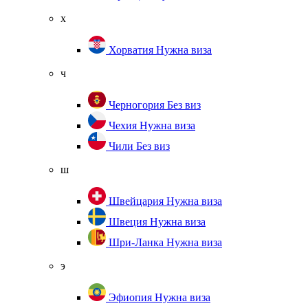
х
Хорватия
Нужна виза
ч
Черногория
Без виз
Чехия
Нужна виза
Чили
Без виз
ш
Швейцария
Нужна виза
Швеция
Нужна виза
Шри-Ланка
Нужна виза
э
Эфиопия
Нужна виза