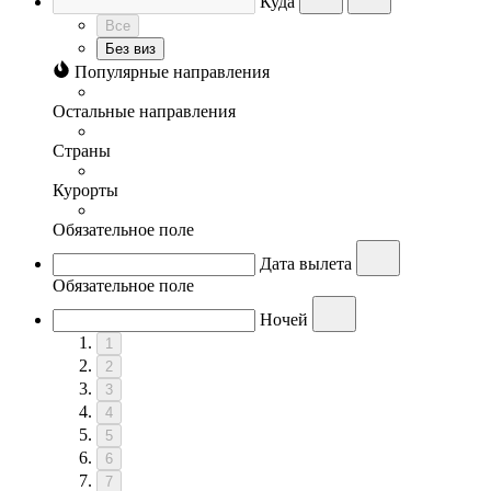
Куда
Все
Без виз
Популярные направления
Остальные направления
Страны
Курорты
Обязательное поле
Дата вылета
Обязательное поле
Ночей
1
2
3
4
5
6
7