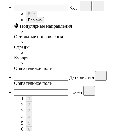
Куда
Все
Без виз
Популярные направления
Остальные направления
Страны
Курорты
Обязательное поле
Дата вылета
Обязательное поле
Ночей
1
2
3
4
5
6