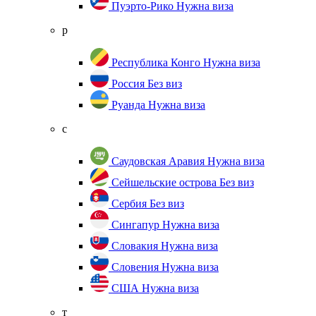
Пуэрто-Рико
Нужна виза
р
Республика Конго
Нужна виза
Россия
Без виз
Руанда
Нужна виза
с
Саудовская Аравия
Нужна виза
Сейшельские острова
Без виз
Сербия
Без виз
Сингапур
Нужна виза
Словакия
Нужна виза
Словения
Нужна виза
США
Нужна виза
т