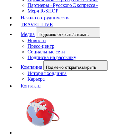
Партнеры «Русского Экспресса»
Мерч R-SHOP
Начало сотрудничества
TRAVEL LIVE
Медиа
Подменю открыть/закрыть
Новости
Пресс-центр
Социальные сети
Подписка на рассылку
Компания
Подменю открыть/закрыть
История холдинга
Карьера
Контакты