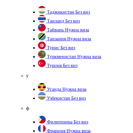
Таджикистан
Без виз
Таиланд
Без виз
Тайвань
Нужна виза
Танзания
Нужна виза
Тунис
Без виз
Туркменистан
Нужна виза
Турция
Без виз
у
Уганда
Нужна виза
Узбекистан
Без виз
ф
Филиппины
Без виз
Франция
Нужна виза