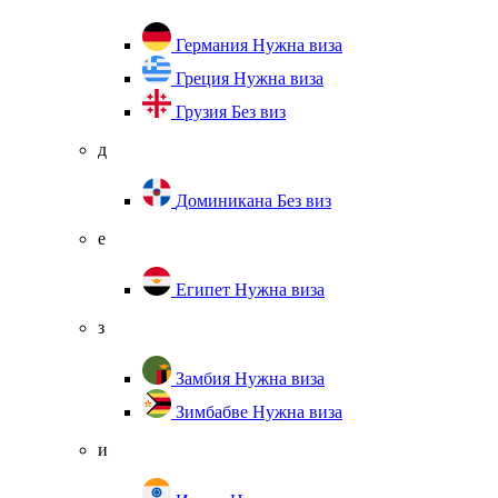
Германия
Нужна виза
Греция
Нужна виза
Грузия
Без виз
д
Доминикана
Без виз
е
Египет
Нужна виза
з
Замбия
Нужна виза
Зимбабве
Нужна виза
и