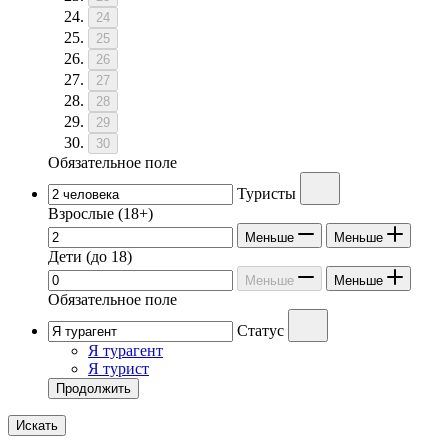
24
25
26
27
28
29
30
Обязательное поле
Туристы
Взрослые
(18+)
Меньше
Меньше
Дети
(до 18)
Меньше
Меньше
Обязательное поле
Статус
Я турагент
Я турист
Продолжить
Искать