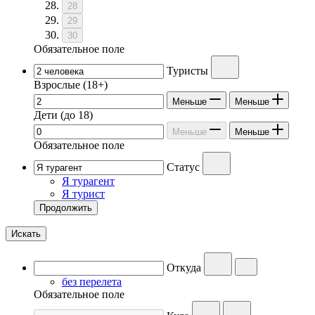
28
29
30
Обязательное поле
Туристы
Взрослые
(18+)
Меньше
Меньше
Дети
(до 18)
Меньше
Меньше
Обязательное поле
Статус
Я турагент
Я турист
Продолжить
Искать
Откуда
без перелета
Обязательное поле