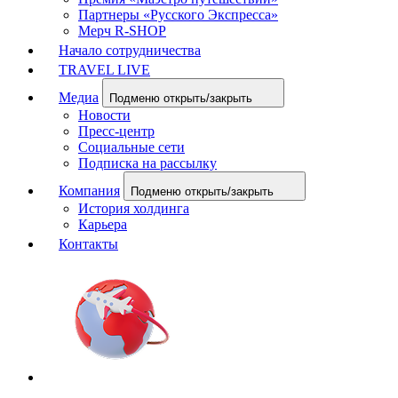
Партнеры «Русского Экспресса»
Мерч R-SHOP
Начало сотрудничества
TRAVEL LIVE
Медиа
Подменю открыть/закрыть
Новости
Пресс-центр
Социальные сети
Подписка на рассылку
Компания
Подменю открыть/закрыть
История холдинга
Карьера
Контакты