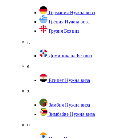
Германия
Нужна виза
Греция
Нужна виза
Грузия
Без виз
д
Доминикана
Без виз
е
Египет
Нужна виза
з
Замбия
Нужна виза
Зимбабве
Нужна виза
и