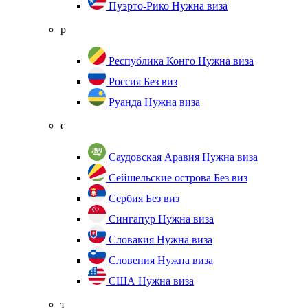
Пуэрто-Рико
Нужна виза
р
Республика Конго
Нужна виза
Россия
Без виз
Руанда
Нужна виза
с
Саудовская Аравия
Нужна виза
Сейшельские острова
Без виз
Сербия
Без виз
Сингапур
Нужна виза
Словакия
Нужна виза
Словения
Нужна виза
США
Нужна виза
т