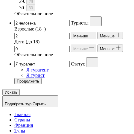
29
30
Обязательное поле
Туристы
Взрослые
(18+)
Меньше
Меньше
Дети
(до 18)
Меньше
Меньше
Обязательное поле
Статус
Я турагент
Я турист
Продолжить
Искать
Подобрать тур
Скрыть
Главная
Страны
Франция
Туры