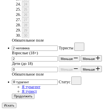
24
25
26
27
28
29
30
Обязательное поле
Туристы
Взрослые
(18+)
Меньше
Меньше
Дети
(до 18)
Меньше
Меньше
Обязательное поле
Статус
Я турагент
Я турист
Продолжить
Искать