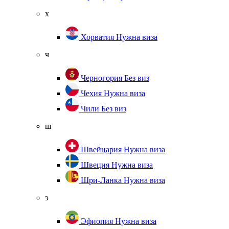
х
Хорватия
Нужна виза
ч
Черногория
Без виз
Чехия
Нужна виза
Чили
Без виз
ш
Швейцария
Нужна виза
Швеция
Нужна виза
Шри-Ланка
Нужна виза
э
Эфиопия
Нужна виза