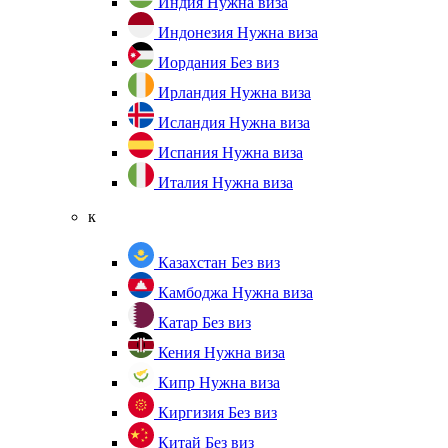
Индия
Нужна виза
Индонезия
Нужна виза
Иордания
Без виз
Ирландия
Нужна виза
Исландия
Нужна виза
Испания
Нужна виза
Италия
Нужна виза
к
Казахстан
Без виз
Камбоджа
Нужна виза
Катар
Без виз
Кения
Нужна виза
Кипр
Нужна виза
Киргизия
Без виз
Китай
Без виз