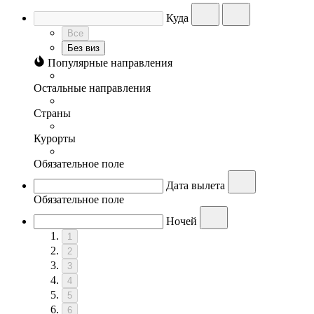
Куда
Все
Без виз
Популярные направления
Остальные направления
Страны
Курорты
Обязательное поле
Дата вылета
Обязательное поле
Ночей
1
2
3
4
5
6