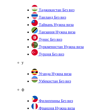
Таджикистан
Без виз
Таиланд
Без виз
Тайвань
Нужна виза
Танзания
Нужна виза
Тунис
Без виз
Туркменистан
Нужна виза
Турция
Без виз
у
Уганда
Нужна виза
Узбекистан
Без виз
ф
Филиппины
Без виз
Франция
Нужна виза