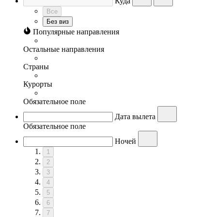
Куда
Все
Без виз
Популярные направления
Остальные направления
Страны
Курорты
Обязательное поле
Дата вылета
Обязательное поле
Ночей
1
2
3
4
5
6
7