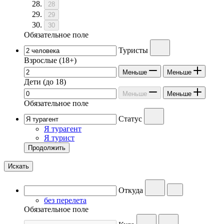
28
29
30
Обязательное поле
Туристы
Взрослые
(18+)
Меньше
Меньше
Дети
(до 18)
Меньше
Меньше
Обязательное поле
Статус
Я турагент
Я турист
Продолжить
Искать
Откуда
без перелета
Обязательное поле