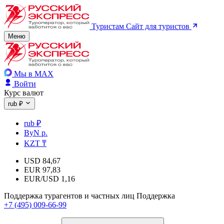
Туристам
Сайт для туристов
Меню
Мы в MAX
Войти
Курс валют
rub ₽
rub ₽
ByN р.
KZT ₸
USD
84,67
EUR
97,83
EUR/USD
1,16
Поддержка турагентов и частных лиц
Поддержка
+7 (495) 009-66-99