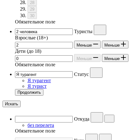
28
29
30
Обязательное поле
Туристы
Взрослые
(18+)
Меньше
Меньше
Дети
(до 18)
Меньше
Меньше
Обязательное поле
Статус
Я турагент
Я турист
Продолжить
Искать
Откуда
без перелета
Обязательное поле