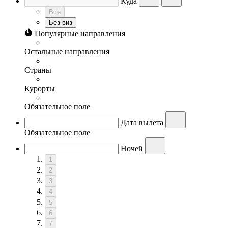
Куда
Все
Без виз
Популярные направления
Остальные направления
Страны
Курорты
Обязательное поле
Дата вылета
Обязательное поле
Ночей
1
2
3
4
5
6
7