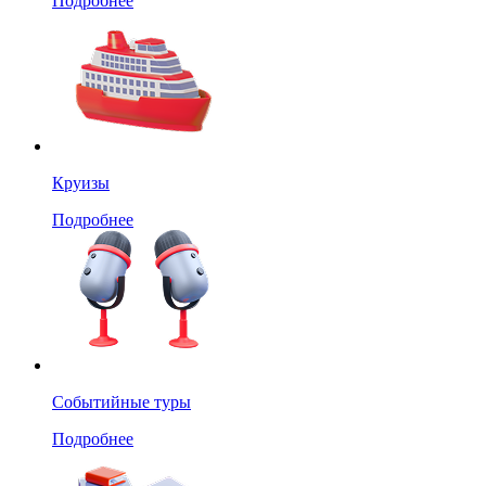
Подробнее
Круизы
Подробнее
Событийные туры
Подробнее