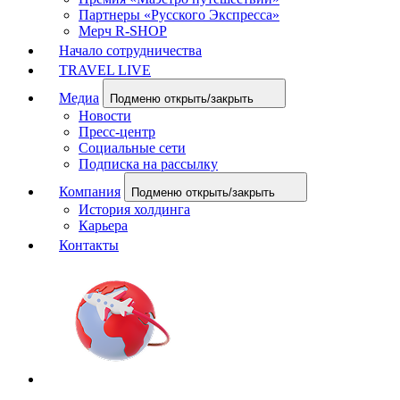
Партнеры «Русского Экспресса»
Мерч R-SHOP
Начало сотрудничества
TRAVEL LIVE
Медиа
Подменю открыть/закрыть
Новости
Пресс-центр
Социальные сети
Подписка на рассылку
Компания
Подменю открыть/закрыть
История холдинга
Карьера
Контакты