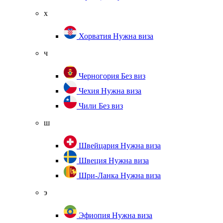
х
Хорватия
Нужна виза
ч
Черногория
Без виз
Чехия
Нужна виза
Чили
Без виз
ш
Швейцария
Нужна виза
Швеция
Нужна виза
Шри-Ланка
Нужна виза
э
Эфиопия
Нужна виза