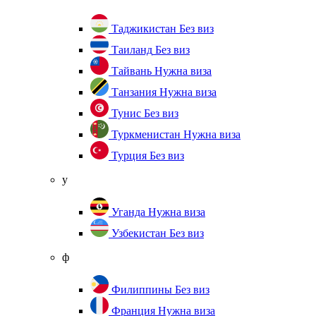
Таджикистан
Без виз
Таиланд
Без виз
Тайвань
Нужна виза
Танзания
Нужна виза
Тунис
Без виз
Туркменистан
Нужна виза
Турция
Без виз
у
Уганда
Нужна виза
Узбекистан
Без виз
ф
Филиппины
Без виз
Франция
Нужна виза