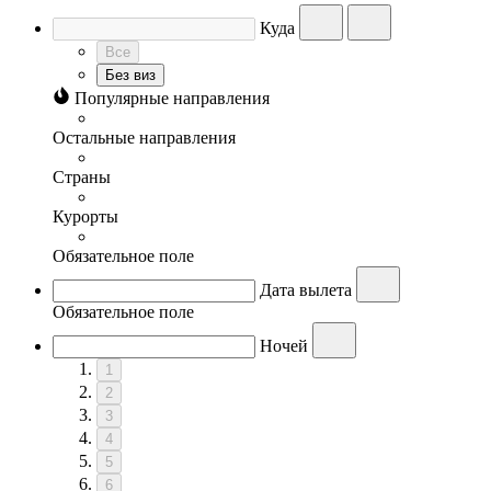
Куда
Все
Без виз
Популярные направления
Остальные направления
Страны
Курорты
Обязательное поле
Дата вылета
Обязательное поле
Ночей
1
2
3
4
5
6