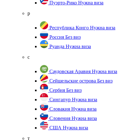
Пуэрто-Рико
Нужна виза
р
Республика Конго
Нужна виза
Россия
Без виз
Руанда
Нужна виза
с
Саудовская Аравия
Нужна виза
Сейшельские острова
Без виз
Сербия
Без виз
Сингапур
Нужна виза
Словакия
Нужна виза
Словения
Нужна виза
США
Нужна виза
т