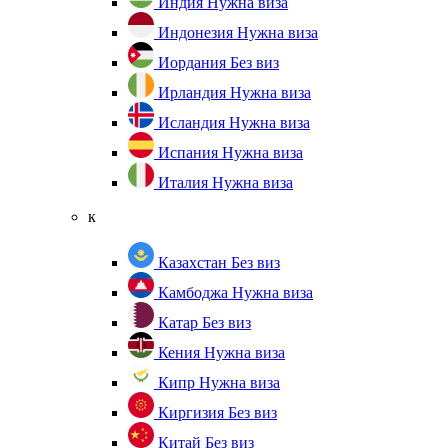
Индия
Нужна виза
Индонезия
Нужна виза
Иордания
Без виз
Ирландия
Нужна виза
Исландия
Нужна виза
Испания
Нужна виза
Италия
Нужна виза
к
Казахстан
Без виз
Камбоджа
Нужна виза
Катар
Без виз
Кения
Нужна виза
Кипр
Нужна виза
Киргизия
Без виз
Китай
Без виз