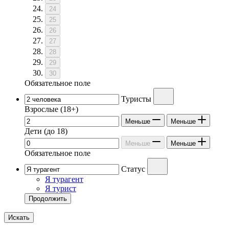
24
25
26
27
28
29
30
Обязательное поле
Туристы
Взрослые
(18+)
Меньше
Меньше
Дети
(до 18)
Меньше
Меньше
Обязательное поле
Статус
Я турагент
Я турист
Продолжить
Искать