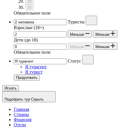
29
30
Обязательное поле
Туристы
Взрослые
(18+)
Меньше
Меньше
Дети
(до 18)
Меньше
Меньше
Обязательное поле
Статус
Я турагент
Я турист
Продолжить
Искать
Подобрать тур
Скрыть
Главная
Страны
Франция
Отели