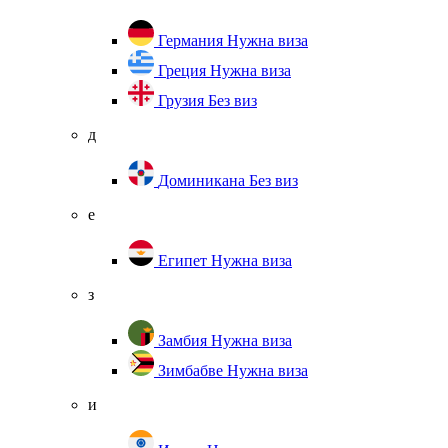
Германия
Нужна виза
Греция
Нужна виза
Грузия
Без виз
д
Доминикана
Без виз
е
Египет
Нужна виза
з
Замбия
Нужна виза
Зимбабве
Нужна виза
и