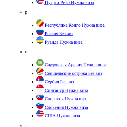
Пуэрто-Рико
Нужна виза
р
Республика Конго
Нужна виза
Россия
Без виз
Руанда
Нужна виза
с
Саудовская Аравия
Нужна виза
Сейшельские острова
Без виз
Сербия
Без виз
Сингапур
Нужна виза
Словакия
Нужна виза
Словения
Нужна виза
США
Нужна виза
т