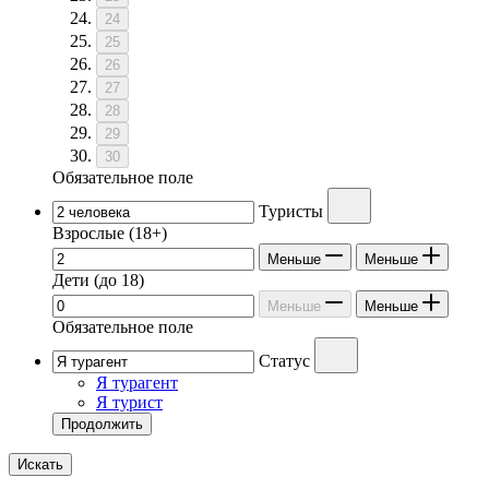
24
25
26
27
28
29
30
Обязательное поле
Туристы
Взрослые
(18+)
Меньше
Меньше
Дети
(до 18)
Меньше
Меньше
Обязательное поле
Статус
Я турагент
Я турист
Продолжить
Искать