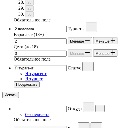
28
29
30
Обязательное поле
Туристы
Взрослые
(18+)
Меньше
Меньше
Дети
(до 18)
Меньше
Меньше
Обязательное поле
Статус
Я турагент
Я турист
Продолжить
Искать
Откуда
без перелета
Обязательное поле