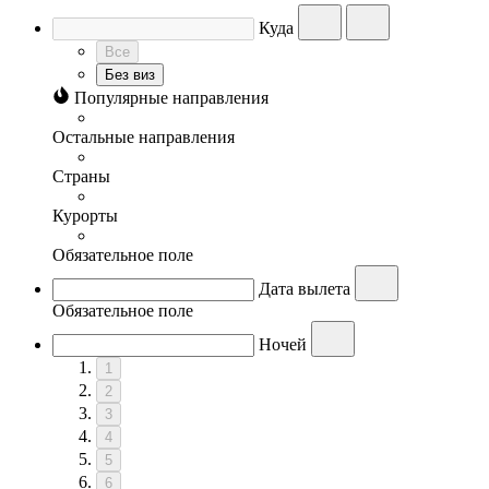
Куда
Все
Без виз
Популярные направления
Остальные направления
Страны
Курорты
Обязательное поле
Дата вылета
Обязательное поле
Ночей
1
2
3
4
5
6