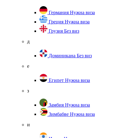
Германия
Нужна виза
Греция
Нужна виза
Грузия
Без виз
д
Доминикана
Без виз
е
Египет
Нужна виза
з
Замбия
Нужна виза
Зимбабве
Нужна виза
и