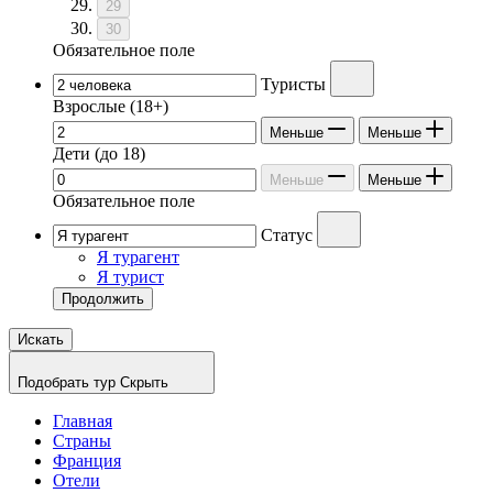
29
30
Обязательное поле
Туристы
Взрослые
(18+)
Меньше
Меньше
Дети
(до 18)
Меньше
Меньше
Обязательное поле
Статус
Я турагент
Я турист
Продолжить
Искать
Подобрать тур
Скрыть
Главная
Страны
Франция
Отели