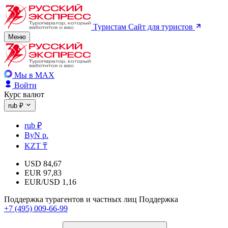
Туристам
Сайт для туристов
Меню
Мы в MAX
Войти
Курс валют
rub ₽
rub ₽
ByN р.
KZT ₸
USD
84,67
EUR
97,83
EUR/USD
1,16
Поддержка турагентов и частных лиц
Поддержка
+7 (495) 009-66-99