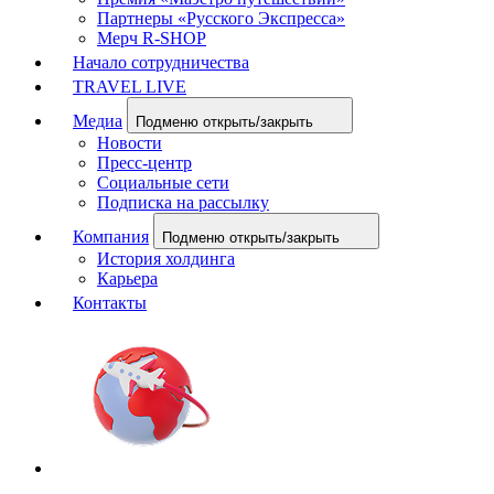
Партнеры «Русского Экспресса»
Мерч R-SHOP
Начало сотрудничества
TRAVEL LIVE
Медиа
Подменю открыть/закрыть
Новости
Пресс-центр
Социальные сети
Подписка на рассылку
Компания
Подменю открыть/закрыть
История холдинга
Карьера
Контакты