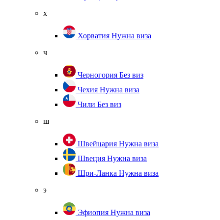
х
Хорватия
Нужна виза
ч
Черногория
Без виз
Чехия
Нужна виза
Чили
Без виз
ш
Швейцария
Нужна виза
Швеция
Нужна виза
Шри-Ланка
Нужна виза
э
Эфиопия
Нужна виза