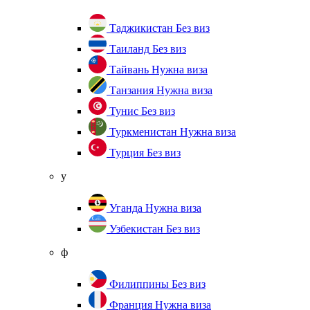
Таджикистан
Без виз
Таиланд
Без виз
Тайвань
Нужна виза
Танзания
Нужна виза
Тунис
Без виз
Туркменистан
Нужна виза
Турция
Без виз
у
Уганда
Нужна виза
Узбекистан
Без виз
ф
Филиппины
Без виз
Франция
Нужна виза