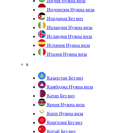
Индия
Нужна виза
Индонезия
Нужна виза
Иордания
Без виз
Ирландия
Нужна виза
Исландия
Нужна виза
Испания
Нужна виза
Италия
Нужна виза
к
Казахстан
Без виз
Камбоджа
Нужна виза
Катар
Без виз
Кения
Нужна виза
Кипр
Нужна виза
Киргизия
Без виз
Китай
Без виз