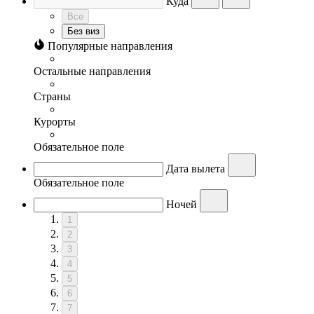
Куда
Все
Без виз
Популярные направления
Остальные направления
Страны
Курорты
Обязательное поле
Дата вылета
Обязательное поле
Ночей
1
2
3
4
5
6
7