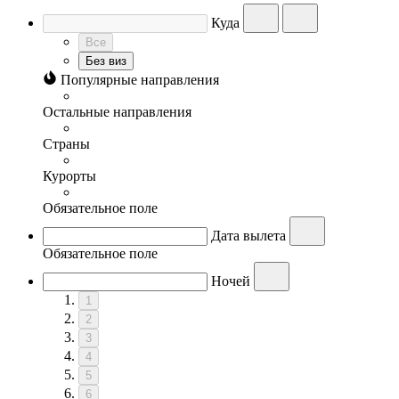
Куда
Все
Без виз
Популярные направления
Остальные направления
Страны
Курорты
Обязательное поле
Дата вылета
Обязательное поле
Ночей
1
2
3
4
5
6