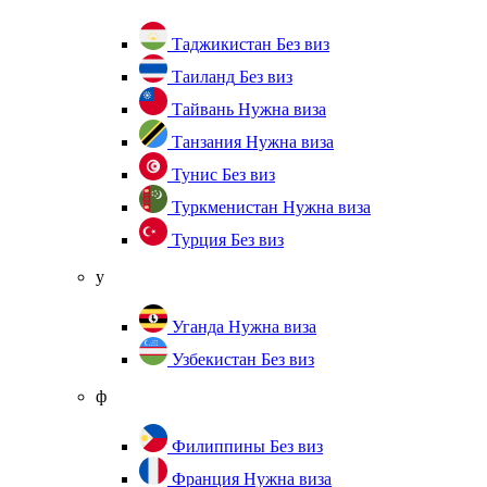
Таджикистан
Без виз
Таиланд
Без виз
Тайвань
Нужна виза
Танзания
Нужна виза
Тунис
Без виз
Туркменистан
Нужна виза
Турция
Без виз
у
Уганда
Нужна виза
Узбекистан
Без виз
ф
Филиппины
Без виз
Франция
Нужна виза