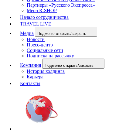
Партнеры «Русского Экспресса»
Мерч R-SHOP
Начало сотрудничества
TRAVEL LIVE
Медиа
Подменю открыть/закрыть
Новости
Пресс-центр
Социальные сети
Подписка на рассылку
Компания
Подменю открыть/закрыть
История холдинга
Карьера
Контакты