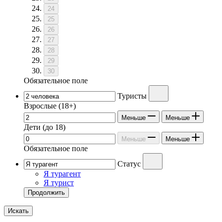
24
25
26
27
28
29
30
Обязательное поле
Туристы
Взрослые
(18+)
Меньше
Меньше
Дети
(до 18)
Меньше
Меньше
Обязательное поле
Статус
Я турагент
Я турист
Продолжить
Искать