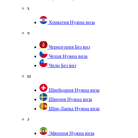
х
Хорватия
Нужна виза
ч
Черногория
Без виз
Чехия
Нужна виза
Чили
Без виз
ш
Швейцария
Нужна виза
Швеция
Нужна виза
Шри-Ланка
Нужна виза
э
Эфиопия
Нужна виза