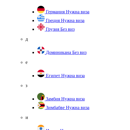
Германия
Нужна виза
Греция
Нужна виза
Грузия
Без виз
д
Доминикана
Без виз
е
Египет
Нужна виза
з
Замбия
Нужна виза
Зимбабве
Нужна виза
и