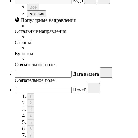
Куда
Все
Без виз
Популярные направления
Остальные направления
Страны
Курорты
Обязательное поле
Дата вылета
Обязательное поле
Ночей
1
2
3
4
5
6
7