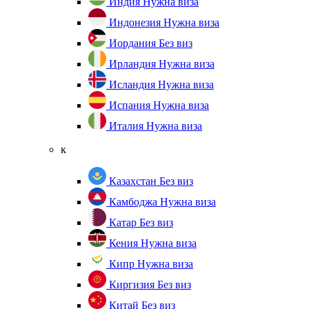
Индия
Нужна виза
Индонезия
Нужна виза
Иордания
Без виз
Ирландия
Нужна виза
Исландия
Нужна виза
Испания
Нужна виза
Италия
Нужна виза
к
Казахстан
Без виз
Камбоджа
Нужна виза
Катар
Без виз
Кения
Нужна виза
Кипр
Нужна виза
Киргизия
Без виз
Китай
Без виз