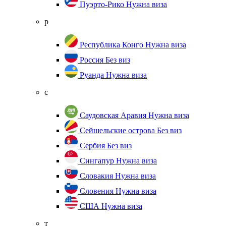
Пуэрто-Рико
Нужна виза
р
Республика Конго
Нужна виза
Россия
Без виз
Руанда
Нужна виза
с
Саудовская Аравия
Нужна виза
Сейшельские острова
Без виз
Сербия
Без виз
Сингапур
Нужна виза
Словакия
Нужна виза
Словения
Нужна виза
США
Нужна виза
т