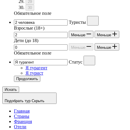
29
30
Обязательное поле
Туристы
Взрослые
(18+)
Меньше
Меньше
Дети
(до 18)
Меньше
Меньше
Обязательное поле
Статус
Я турагент
Я турист
Продолжить
Искать
Подобрать тур
Скрыть
Главная
Страны
Франция
Отели