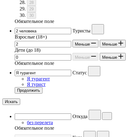
28
29
30
Обязательное поле
Туристы
Взрослые
(18+)
Меньше
Меньше
Дети
(до 18)
Меньше
Меньше
Обязательное поле
Статус
Я турагент
Я турист
Продолжить
Искать
Откуда
без перелета
Обязательное поле