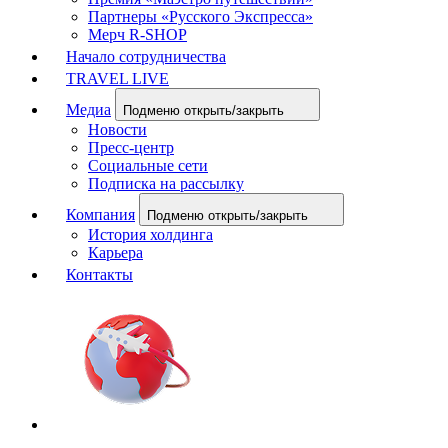
Партнеры «Русского Экспресса»
Мерч R-SHOP
Начало сотрудничества
TRAVEL LIVE
Медиа
Подменю открыть/закрыть
Новости
Пресс-центр
Социальные сети
Подписка на рассылку
Компания
Подменю открыть/закрыть
История холдинга
Карьера
Контакты