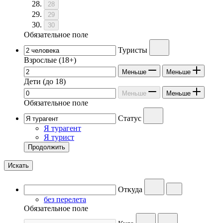
28
29
30
Обязательное поле
Туристы
Взрослые
(18+)
Меньше
Меньше
Дети
(до 18)
Меньше
Меньше
Обязательное поле
Статус
Я турагент
Я турист
Продолжить
Искать
Откуда
без перелета
Обязательное поле