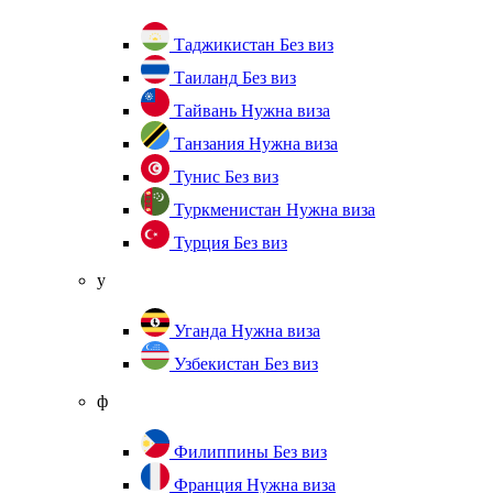
Таджикистан
Без виз
Таиланд
Без виз
Тайвань
Нужна виза
Танзания
Нужна виза
Тунис
Без виз
Туркменистан
Нужна виза
Турция
Без виз
у
Уганда
Нужна виза
Узбекистан
Без виз
ф
Филиппины
Без виз
Франция
Нужна виза