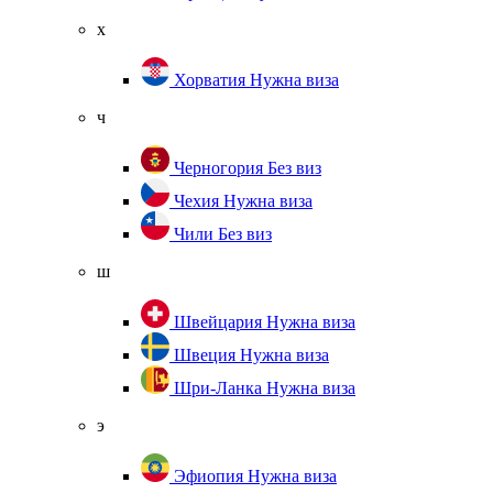
х
Хорватия
Нужна виза
ч
Черногория
Без виз
Чехия
Нужна виза
Чили
Без виз
ш
Швейцария
Нужна виза
Швеция
Нужна виза
Шри-Ланка
Нужна виза
э
Эфиопия
Нужна виза