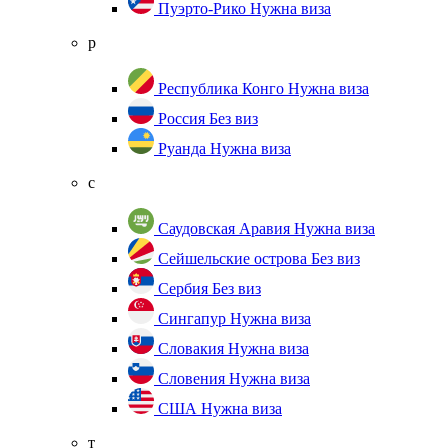
Пуэрто-Рико
Нужна виза
р
Республика Конго
Нужна виза
Россия
Без виз
Руанда
Нужна виза
с
Саудовская Аравия
Нужна виза
Сейшельские острова
Без виз
Сербия
Без виз
Сингапур
Нужна виза
Словакия
Нужна виза
Словения
Нужна виза
США
Нужна виза
т