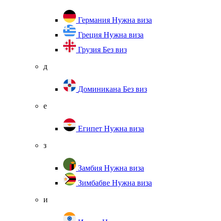
Германия
Нужна виза
Греция
Нужна виза
Грузия
Без виз
д
Доминикана
Без виз
е
Египет
Нужна виза
з
Замбия
Нужна виза
Зимбабве
Нужна виза
и