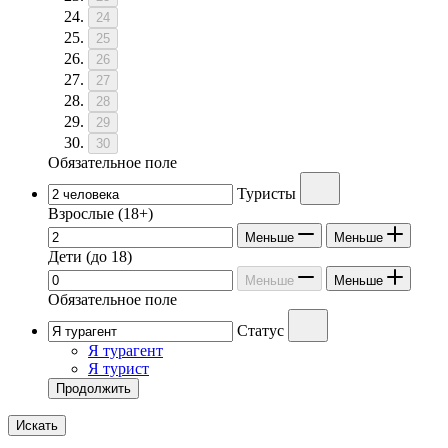
24
25
26
27
28
29
30
Обязательное поле
Туристы
Взрослые
(18+)
Меньше
Меньше
Дети
(до 18)
Меньше
Меньше
Обязательное поле
Статус
Я турагент
Я турист
Продолжить
Искать