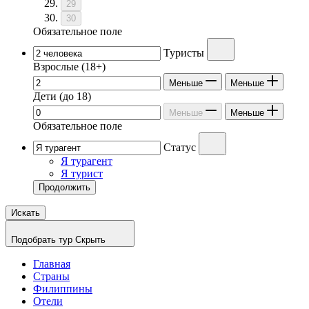
29
30
Обязательное поле
Туристы
Взрослые
(18+)
Меньше
Меньше
Дети
(до 18)
Меньше
Меньше
Обязательное поле
Статус
Я турагент
Я турист
Продолжить
Искать
Подобрать тур
Скрыть
Главная
Страны
Филиппины
Отели