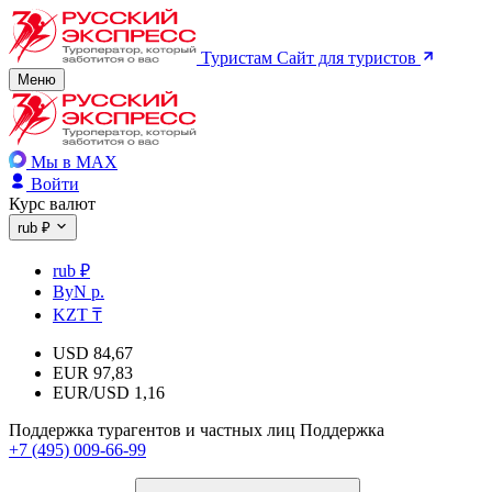
Туристам
Сайт для туристов
Меню
Мы в MAX
Войти
Курс валют
rub ₽
rub ₽
ByN р.
KZT ₸
USD
84,67
EUR
97,83
EUR/USD
1,16
Поддержка турагентов и частных лиц
Поддержка
+7 (495) 009-66-99