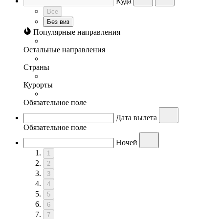
Куда
Все
Без виз
Популярные направления
Остальные направления
Страны
Курорты
Обязательное поле
Дата вылета
Обязательное поле
Ночей
1
2
3
4
5
6
7