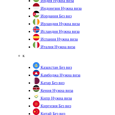
Индия
Нужна виза
Индонезия
Нужна виза
Иордания
Без виз
Ирландия
Нужна виза
Исландия
Нужна виза
Испания
Нужна виза
Италия
Нужна виза
к
Казахстан
Без виз
Камбоджа
Нужна виза
Катар
Без виз
Кения
Нужна виза
Кипр
Нужна виза
Киргизия
Без виз
Китай
Без виз