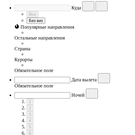
Куда
Все
Без виз
Популярные направления
Остальные направления
Страны
Курорты
Обязательное поле
Дата вылета
Обязательное поле
Ночей
1
2
3
4
5
6