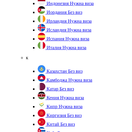
Индонезия
Нужна виза
Иордания
Без виз
Ирландия
Нужна виза
Исландия
Нужна виза
Испания
Нужна виза
Италия
Нужна виза
к
Казахстан
Без виз
Камбоджа
Нужна виза
Катар
Без виз
Кения
Нужна виза
Кипр
Нужна виза
Киргизия
Без виз
Китай
Без виз