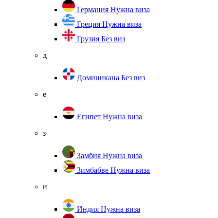
Германия
Нужна виза
Греция
Нужна виза
Грузия
Без виз
д
Доминикана
Без виз
е
Египет
Нужна виза
з
Замбия
Нужна виза
Зимбабве
Нужна виза
и
Индия
Нужна виза