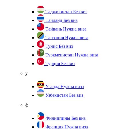
Таджикистан
Без виз
Таиланд
Без виз
Тайвань
Нужна виза
Танзания
Нужна виза
Тунис
Без виз
Туркменистан
Нужна виза
Турция
Без виз
у
Уганда
Нужна виза
Узбекистан
Без виз
ф
Филиппины
Без виз
Франция
Нужна виза