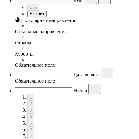
Куда
Все
Без виз
Популярные направления
Остальные направления
Страны
Курорты
Обязательное поле
Дата вылета
Обязательное поле
Ночей
1
2
3
4
5
6
7