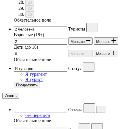
28
29
30
Обязательное поле
Туристы
Взрослые
(18+)
Меньше
Меньше
Дети
(до 18)
Меньше
Меньше
Обязательное поле
Статус
Я турагент
Я турист
Продолжить
Искать
Откуда
без перелета
Обязательное поле