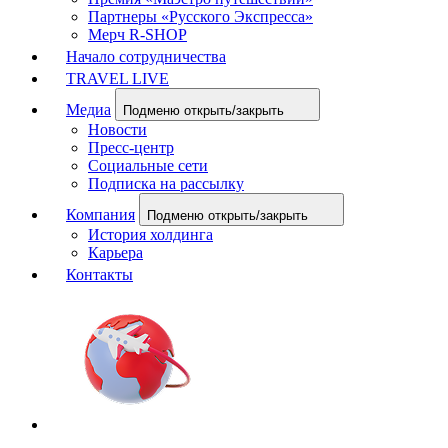
Партнеры «Русского Экспресса»
Мерч R-SHOP
Начало сотрудничества
TRAVEL LIVE
Медиа
Подменю открыть/закрыть
Новости
Пресс-центр
Социальные сети
Подписка на рассылку
Компания
Подменю открыть/закрыть
История холдинга
Карьера
Контакты