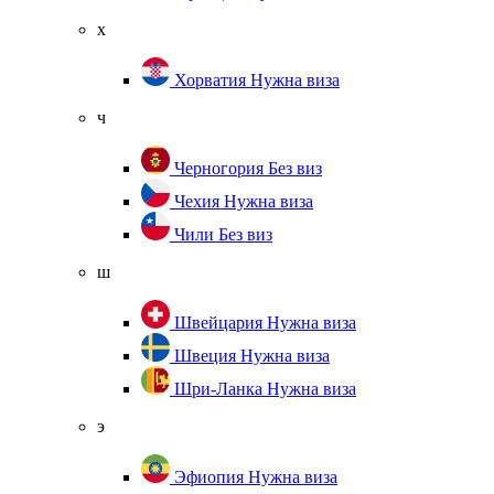
х
Хорватия
Нужна виза
ч
Черногория
Без виз
Чехия
Нужна виза
Чили
Без виз
ш
Швейцария
Нужна виза
Швеция
Нужна виза
Шри-Ланка
Нужна виза
э
Эфиопия
Нужна виза