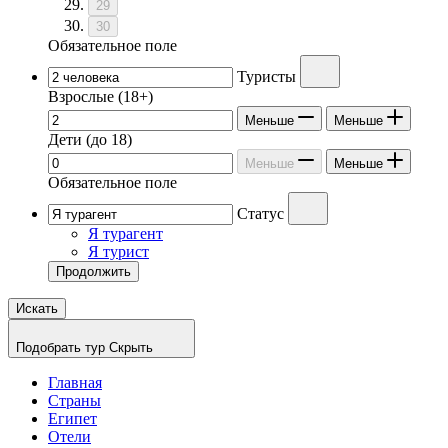
29
30
Обязательное поле
Туристы
Взрослые
(18+)
Меньше
Меньше
Дети
(до 18)
Меньше
Меньше
Обязательное поле
Статус
Я турагент
Я турист
Продолжить
Искать
Подобрать тур
Скрыть
Главная
Страны
Египет
Отели