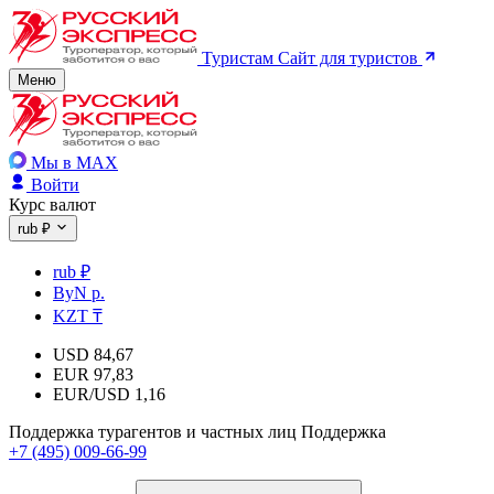
Туристам
Сайт для туристов
Меню
Мы в MAX
Войти
Курс валют
rub ₽
rub ₽
ByN р.
KZT ₸
USD
84,67
EUR
97,83
EUR/USD
1,16
Поддержка турагентов и частных лиц
Поддержка
+7 (495) 009-66-99