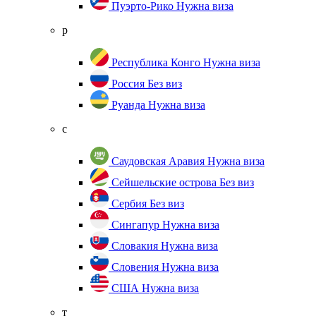
Пуэрто-Рико
Нужна виза
р
Республика Конго
Нужна виза
Россия
Без виз
Руанда
Нужна виза
с
Саудовская Аравия
Нужна виза
Сейшельские острова
Без виз
Сербия
Без виз
Сингапур
Нужна виза
Словакия
Нужна виза
Словения
Нужна виза
США
Нужна виза
т