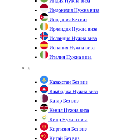
Индия
Нужна виза
Индонезия
Нужна виза
Иордания
Без виз
Ирландия
Нужна виза
Исландия
Нужна виза
Испания
Нужна виза
Италия
Нужна виза
к
Казахстан
Без виз
Камбоджа
Нужна виза
Катар
Без виз
Кения
Нужна виза
Кипр
Нужна виза
Киргизия
Без виз
Китай
Без виз