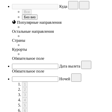
Куда
Все
Без виз
Популярные направления
Остальные направления
Страны
Курорты
Обязательное поле
Дата вылета
Обязательное поле
Ночей
1
2
3
4
5
6