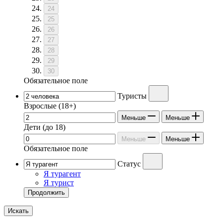
24
25
26
27
28
29
30
Обязательное поле
Туристы
Взрослые
(18+)
Меньше
Меньше
Дети
(до 18)
Меньше
Меньше
Обязательное поле
Статус
Я турагент
Я турист
Продолжить
Искать