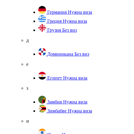
Германия
Нужна виза
Греция
Нужна виза
Грузия
Без виз
д
Доминикана
Без виз
е
Египет
Нужна виза
з
Замбия
Нужна виза
Зимбабве
Нужна виза
и