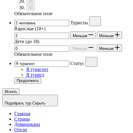
29
30
Обязательное поле
Туристы
Взрослые
(18+)
Меньше
Меньше
Дети
(до 18)
Меньше
Меньше
Обязательное поле
Статус
Я турагент
Я турист
Продолжить
Искать
Подобрать тур
Скрыть
Главная
Страны
Доминикана
Отели