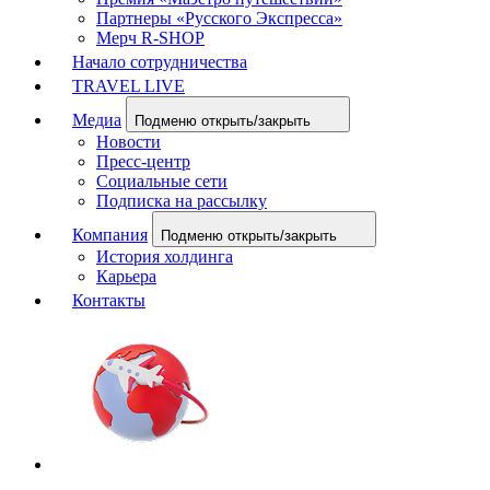
Партнеры «Русского Экспресса»
Мерч R-SHOP
Начало сотрудничества
TRAVEL LIVE
Медиа
Подменю открыть/закрыть
Новости
Пресс-центр
Социальные сети
Подписка на рассылку
Компания
Подменю открыть/закрыть
История холдинга
Карьера
Контакты