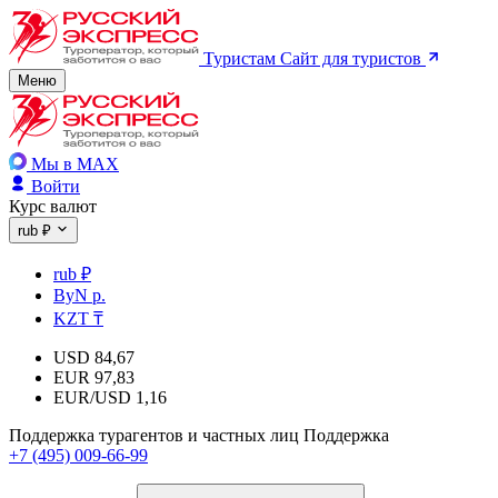
Туристам
Сайт для туристов
Меню
Мы в MAX
Войти
Курс валют
rub ₽
rub ₽
ByN р.
KZT ₸
USD
84,67
EUR
97,83
EUR/USD
1,16
Поддержка турагентов и частных лиц
Поддержка
+7 (495) 009-66-99