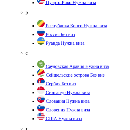
Пуэрто-Рико
Нужна виза
р
Республика Конго
Нужна виза
Россия
Без виз
Руанда
Нужна виза
с
Саудовская Аравия
Нужна виза
Сейшельские острова
Без виз
Сербия
Без виз
Сингапур
Нужна виза
Словакия
Нужна виза
Словения
Нужна виза
США
Нужна виза
т