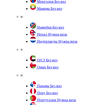
Монголия
Без виз
Мьянма
Без виз
н
Намибия
Без виз
Непал
Нужна виза
Нидерланды
Нужна виза
о
ОАЭ
Без виз
Оман
Без виз
п
Панама
Без виз
Перу
Без виз
Португалия
Нужна виза