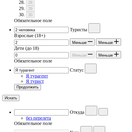
28
29
30
Обязательное поле
Туристы
Взрослые
(18+)
Меньше
Меньше
Дети
(до 18)
Меньше
Меньше
Обязательное поле
Статус
Я турагент
Я турист
Продолжить
Искать
Откуда
без перелета
Обязательное поле