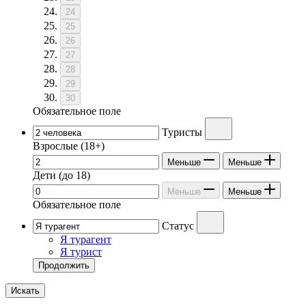
24
25
26
27
28
29
30
Обязательное поле
Туристы
Взрослые
(18+)
Меньше
Меньше
Дети
(до 18)
Меньше
Меньше
Обязательное поле
Статус
Я турагент
Я турист
Продолжить
Искать