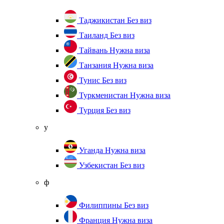
Таджикистан
Без виз
Таиланд
Без виз
Тайвань
Нужна виза
Танзания
Нужна виза
Тунис
Без виз
Туркменистан
Нужна виза
Турция
Без виз
у
Уганда
Нужна виза
Узбекистан
Без виз
ф
Филиппины
Без виз
Франция
Нужна виза