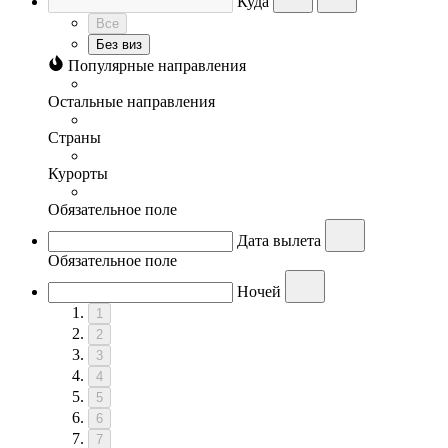
Куда
Все
Без виз
Популярные направления
Остальные направления
Страны
Курорты
Обязательное поле
Дата вылета
Обязательное поле
Ночей
1
2
3
4
5
6
7