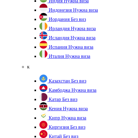
Индия
Нужна виза
Индонезия
Нужна виза
Иордания
Без виз
Ирландия
Нужна виза
Исландия
Нужна виза
Испания
Нужна виза
Италия
Нужна виза
к
Казахстан
Без виз
Камбоджа
Нужна виза
Катар
Без виз
Кения
Нужна виза
Кипр
Нужна виза
Киргизия
Без виз
Китай
Без виз