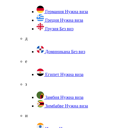
Германия
Нужна виза
Греция
Нужна виза
Грузия
Без виз
д
Доминикана
Без виз
е
Египет
Нужна виза
з
Замбия
Нужна виза
Зимбабве
Нужна виза
и