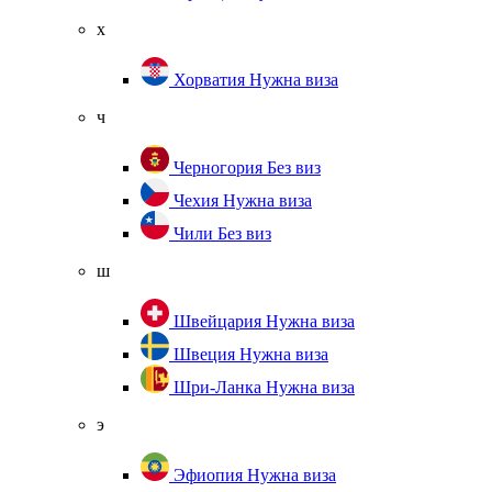
х
Хорватия
Нужна виза
ч
Черногория
Без виз
Чехия
Нужна виза
Чили
Без виз
ш
Швейцария
Нужна виза
Швеция
Нужна виза
Шри-Ланка
Нужна виза
э
Эфиопия
Нужна виза