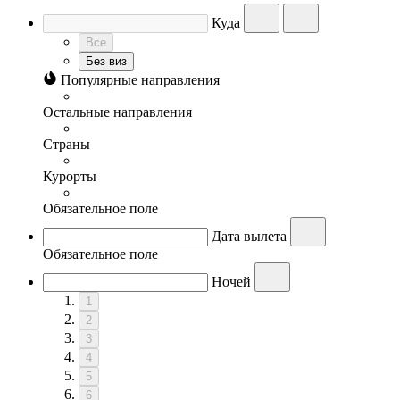
Куда
Все
Без виз
Популярные направления
Остальные направления
Страны
Курорты
Обязательное поле
Дата вылета
Обязательное поле
Ночей
1
2
3
4
5
6