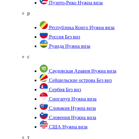
Пуэрто-Рико
Нужна виза
р
Республика Конго
Нужна виза
Россия
Без виз
Руанда
Нужна виза
с
Саудовская Аравия
Нужна виза
Сейшельские острова
Без виз
Сербия
Без виз
Сингапур
Нужна виза
Словакия
Нужна виза
Словения
Нужна виза
США
Нужна виза
т