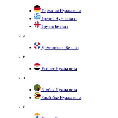
Германия
Нужна виза
Греция
Нужна виза
Грузия
Без виз
д
Доминикана
Без виз
е
Египет
Нужна виза
з
Замбия
Нужна виза
Зимбабве
Нужна виза
и