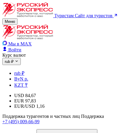
Туристам
Сайт для туристов
Меню
Мы в MAX
Войти
Курс валют
rub ₽
rub ₽
ByN р.
KZT ₸
USD
84,67
EUR
97,83
EUR/USD
1,16
Поддержка турагентов и частных лиц
Поддержка
+7 (495) 009-66-99