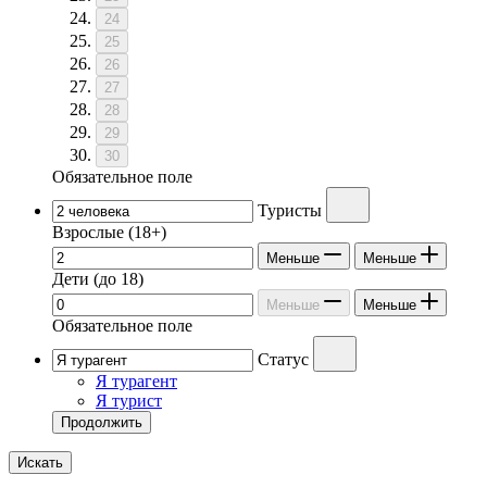
24
25
26
27
28
29
30
Обязательное поле
Туристы
Взрослые
(18+)
Меньше
Меньше
Дети
(до 18)
Меньше
Меньше
Обязательное поле
Статус
Я турагент
Я турист
Продолжить
Искать