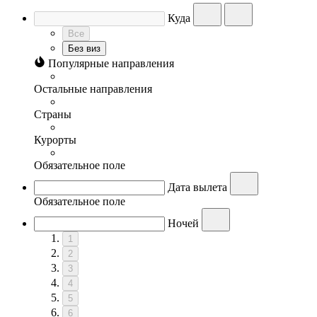
Куда
Все
Без виз
Популярные направления
Остальные направления
Страны
Курорты
Обязательное поле
Дата вылета
Обязательное поле
Ночей
1
2
3
4
5
6