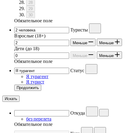
28
29
30
Обязательное поле
Туристы
Взрослые
(18+)
Меньше
Меньше
Дети
(до 18)
Меньше
Меньше
Обязательное поле
Статус
Я турагент
Я турист
Продолжить
Искать
Откуда
без перелета
Обязательное поле