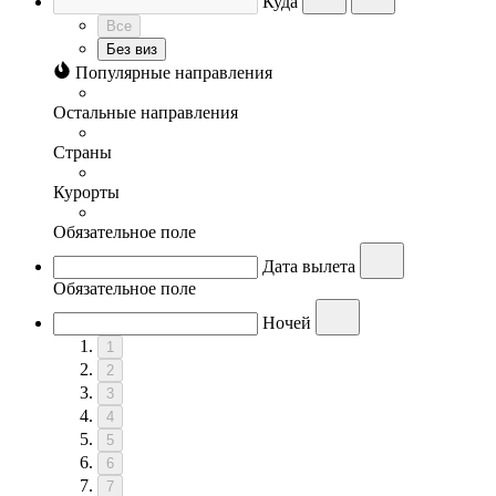
Куда
Все
Без виз
Популярные направления
Остальные направления
Страны
Курорты
Обязательное поле
Дата вылета
Обязательное поле
Ночей
1
2
3
4
5
6
7