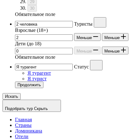
29
30
Обязательное поле
Туристы
Взрослые
(18+)
Меньше
Меньше
Дети
(до 18)
Меньше
Меньше
Обязательное поле
Статус
Я турагент
Я турист
Продолжить
Искать
Подобрать тур
Скрыть
Главная
Страны
Доминикана
Отели