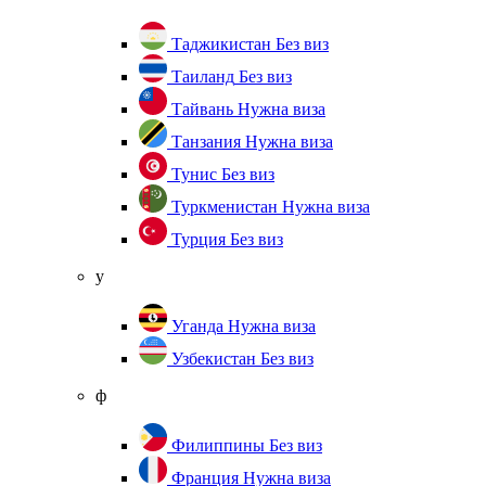
Таджикистан
Без виз
Таиланд
Без виз
Тайвань
Нужна виза
Танзания
Нужна виза
Тунис
Без виз
Туркменистан
Нужна виза
Турция
Без виз
у
Уганда
Нужна виза
Узбекистан
Без виз
ф
Филиппины
Без виз
Франция
Нужна виза