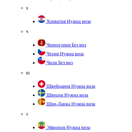
х
Хорватия
Нужна виза
ч
Черногория
Без виз
Чехия
Нужна виза
Чили
Без виз
ш
Швейцария
Нужна виза
Швеция
Нужна виза
Шри-Ланка
Нужна виза
э
Эфиопия
Нужна виза