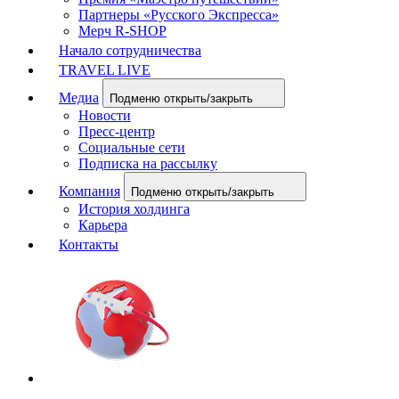
Партнеры «Русского Экспресса»
Мерч R-SHOP
Начало сотрудничества
TRAVEL LIVE
Медиа
Подменю открыть/закрыть
Новости
Пресс-центр
Социальные сети
Подписка на рассылку
Компания
Подменю открыть/закрыть
История холдинга
Карьера
Контакты