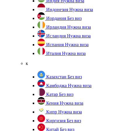
Индия
Нужна виза
Индонезия
Нужна виза
Иордания
Без виз
Ирландия
Нужна виза
Исландия
Нужна виза
Испания
Нужна виза
Италия
Нужна виза
к
Казахстан
Без виз
Камбоджа
Нужна виза
Катар
Без виз
Кения
Нужна виза
Кипр
Нужна виза
Киргизия
Без виз
Китай
Без виз