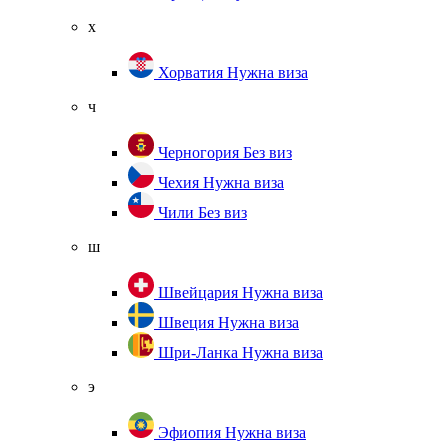
х
Хорватия
Нужна виза
ч
Черногория
Без виз
Чехия
Нужна виза
Чили
Без виз
ш
Швейцария
Нужна виза
Швеция
Нужна виза
Шри-Ланка
Нужна виза
э
Эфиопия
Нужна виза