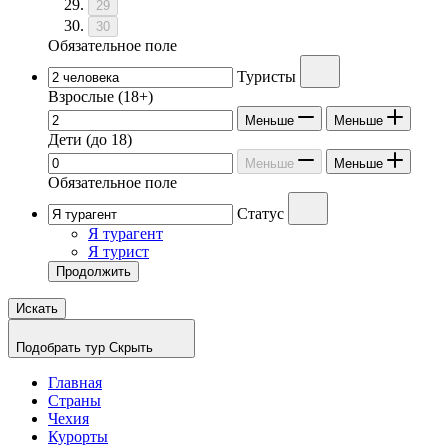
29
30
Обязательное поле
Туристы
Взрослые
(18+)
Меньше
Меньше
Дети
(до 18)
Меньше
Меньше
Обязательное поле
Статус
Я турагент
Я турист
Продолжить
Искать
Подобрать тур
Скрыть
Главная
Страны
Чехия
Курорты