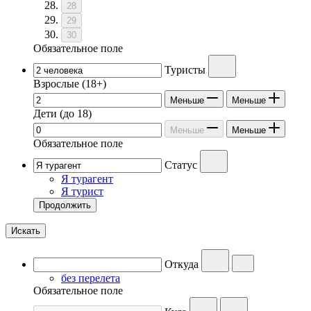
28
29
30
Обязательное поле
Туристы
Взрослые
(18+)
Меньше
Меньше
Дети
(до 18)
Меньше
Меньше
Обязательное поле
Статус
Я турагент
Я турист
Продолжить
Искать
Откуда
без перелета
Обязательное поле