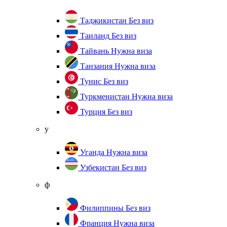
Таджикистан
Без виз
Таиланд
Без виз
Тайвань
Нужна виза
Танзания
Нужна виза
Тунис
Без виз
Туркменистан
Нужна виза
Турция
Без виз
у
Уганда
Нужна виза
Узбекистан
Без виз
ф
Филиппины
Без виз
Франция
Нужна виза