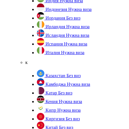
Индия
Нужна виза
Индонезия
Нужна виза
Иордания
Без виз
Ирландия
Нужна виза
Исландия
Нужна виза
Испания
Нужна виза
Италия
Нужна виза
к
Казахстан
Без виз
Камбоджа
Нужна виза
Катар
Без виз
Кения
Нужна виза
Кипр
Нужна виза
Киргизия
Без виз
Китай
Без виз