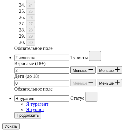
24
25
26
27
28
29
30
Обязательное поле
Туристы
Взрослые
(18+)
Меньше
Меньше
Дети
(до 18)
Меньше
Меньше
Обязательное поле
Статус
Я турагент
Я турист
Продолжить
Искать