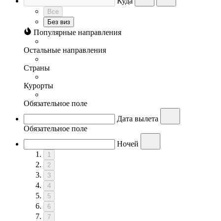
Куда
Все
Без виз
Популярные направления
Остальные направления
Страны
Курорты
Обязательное поле
Дата вылета
Обязательное поле
Ночей
1
2
3
4
5
6
7