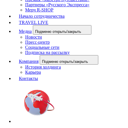
Партнеры «Русского Экспресса»
Мерч R-SHOP
Начало сотрудничества
TRAVEL LIVE
Медиа
Подменю открыть/закрыть
Новости
Пресс-центр
Социальные сети
Подписка на рассылку
Компания
Подменю открыть/закрыть
История холдинга
Карьера
Контакты