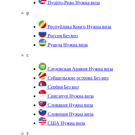
Пуэрто-Рико
Нужна виза
р
Республика Конго
Нужна виза
Россия
Без виз
Руанда
Нужна виза
с
Саудовская Аравия
Нужна виза
Сейшельские острова
Без виз
Сербия
Без виз
Сингапур
Нужна виза
Словакия
Нужна виза
Словения
Нужна виза
США
Нужна виза
т