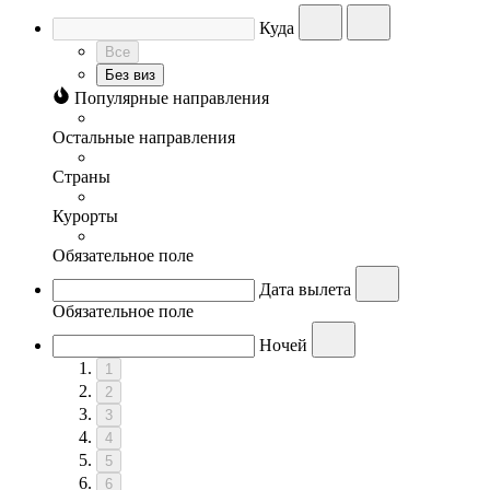
Куда
Все
Без виз
Популярные направления
Остальные направления
Страны
Курорты
Обязательное поле
Дата вылета
Обязательное поле
Ночей
1
2
3
4
5
6