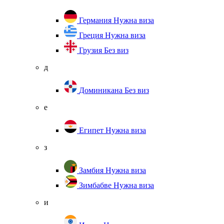
Германия
Нужна виза
Греция
Нужна виза
Грузия
Без виз
д
Доминикана
Без виз
е
Египет
Нужна виза
з
Замбия
Нужна виза
Зимбабве
Нужна виза
и