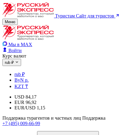
Туристам
Сайт для туристов
Меню
Мы в MAX
Войти
Курс валют
rub ₽
rub ₽
ByN р.
KZT ₸
USD
84,17
EUR
96,92
EUR/USD
1,15
Поддержка турагентов и частных лиц
Поддержка
+7 (495) 009-66-99