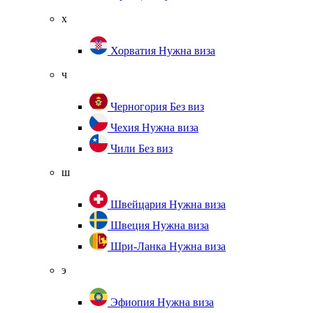
х
Хорватия
Нужна виза
ч
Черногория
Без виз
Чехия
Нужна виза
Чили
Без виз
ш
Швейцария
Нужна виза
Швеция
Нужна виза
Шри-Ланка
Нужна виза
э
Эфиопия
Нужна виза