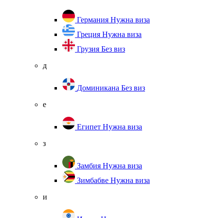
Германия
Нужна виза
Греция
Нужна виза
Грузия
Без виз
д
Доминикана
Без виз
е
Египет
Нужна виза
з
Замбия
Нужна виза
Зимбабве
Нужна виза
и