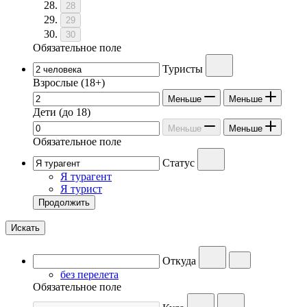
28
29
30
Обязательное поле
Туристы
Взрослые
(18+)
Меньше
Меньше
Дети
(до 18)
Меньше
Меньше
Обязательное поле
Статус
Я турагент
Я турист
Продолжить
Искать
Откуда
без перелета
Обязательное поле