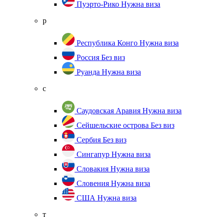
Пуэрто-Рико
Нужна виза
р
Республика Конго
Нужна виза
Россия
Без виз
Руанда
Нужна виза
с
Саудовская Аравия
Нужна виза
Сейшельские острова
Без виз
Сербия
Без виз
Сингапур
Нужна виза
Словакия
Нужна виза
Словения
Нужна виза
США
Нужна виза
т