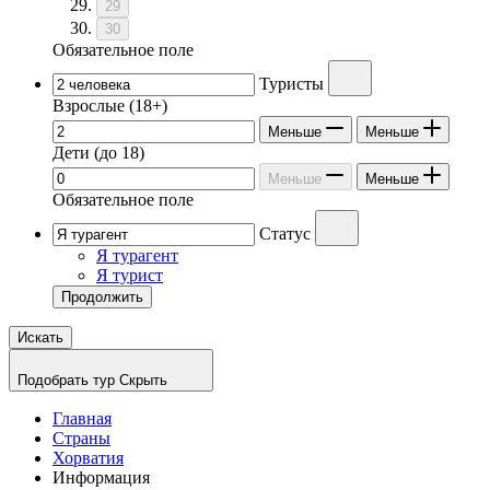
29
30
Обязательное поле
Туристы
Взрослые
(18+)
Меньше
Меньше
Дети
(до 18)
Меньше
Меньше
Обязательное поле
Статус
Я турагент
Я турист
Продолжить
Искать
Подобрать тур
Скрыть
Главная
Страны
Хорватия
Информация