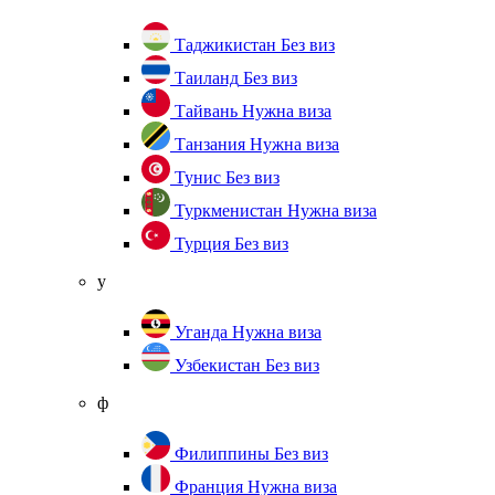
Таджикистан
Без виз
Таиланд
Без виз
Тайвань
Нужна виза
Танзания
Нужна виза
Тунис
Без виз
Туркменистан
Нужна виза
Турция
Без виз
у
Уганда
Нужна виза
Узбекистан
Без виз
ф
Филиппины
Без виз
Франция
Нужна виза