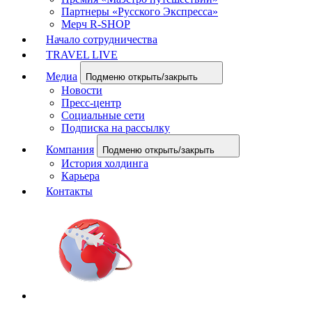
Партнеры «Русского Экспресса»
Мерч R-SHOP
Начало сотрудничества
TRAVEL LIVE
Медиа
Подменю открыть/закрыть
Новости
Пресс-центр
Социальные сети
Подписка на рассылку
Компания
Подменю открыть/закрыть
История холдинга
Карьера
Контакты