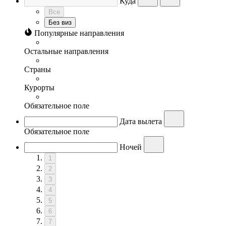
Куда
Все
Без виз
Популярные направления
Остальные направления
Страны
Курорты
Обязательное поле
Дата вылета
Обязательное поле
Ночей
1
2
3
4
5
6
7