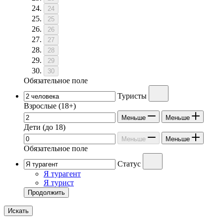
24
25
26
27
28
29
30
Обязательное поле
Туристы
Взрослые
(18+)
Меньше
Меньше
Дети
(до 18)
Меньше
Меньше
Обязательное поле
Статус
Я турагент
Я турист
Продолжить
Искать