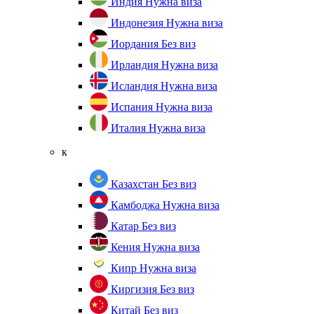
Индия
Нужна виза
Индонезия
Нужна виза
Иордания
Без виз
Ирландия
Нужна виза
Исландия
Нужна виза
Испания
Нужна виза
Италия
Нужна виза
к
Казахстан
Без виз
Камбоджа
Нужна виза
Катар
Без виз
Кения
Нужна виза
Кипр
Нужна виза
Киргизия
Без виз
Китай
Без виз