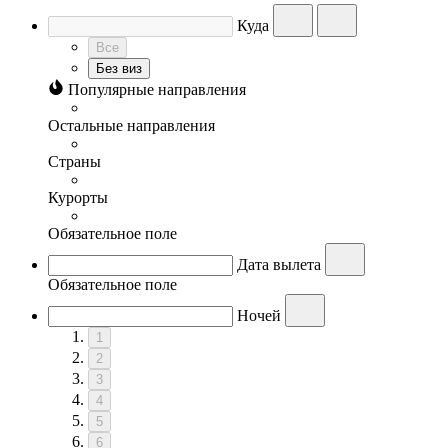
Куда
Все
Без виз
Популярные направления
Остальные направления
Страны
Курорты
Обязательное поле
Дата вылета
Обязательное поле
Ночей
1
2
3
4
5
6