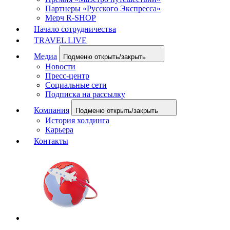
Партнеры «Русского Экспресса»
Мерч R-SHOP
Начало сотрудничества
TRAVEL LIVE
Медиа
Подменю открыть/закрыть
Новости
Пресс-центр
Социальные сети
Подписка на рассылку
Компания
Подменю открыть/закрыть
История холдинга
Карьера
Контакты