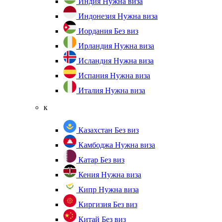
Индия
Нужна виза
Индонезия
Нужна виза
Иордания
Без виз
Ирландия
Нужна виза
Исландия
Нужна виза
Испания
Нужна виза
Италия
Нужна виза
к
Казахстан
Без виз
Камбоджа
Нужна виза
Катар
Без виз
Кения
Нужна виза
Кипр
Нужна виза
Киргизия
Без виз
Китай
Без виз