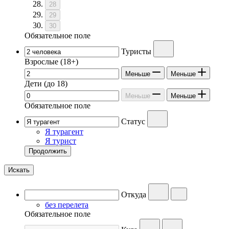
28
29
30
Обязательное поле
Туристы
Взрослые
(18+)
Меньше
Меньше
Дети
(до 18)
Меньше
Меньше
Обязательное поле
Статус
Я турагент
Я турист
Продолжить
Искать
Откуда
без перелета
Обязательное поле