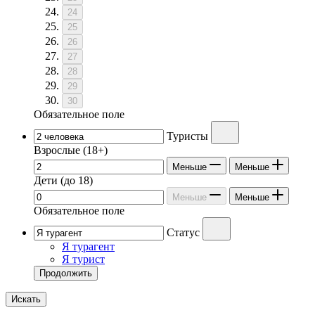
24
25
26
27
28
29
30
Обязательное поле
Туристы
Взрослые
(18+)
Меньше
Меньше
Дети
(до 18)
Меньше
Меньше
Обязательное поле
Статус
Я турагент
Я турист
Продолжить
Искать