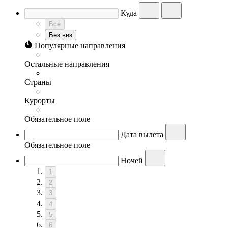
Куда
Все
Без виз
Популярные направления
Остальные направления
Страны
Курорты
Обязательное поле
Дата вылета
Обязательное поле
Ночей
1
2
3
4
5
6