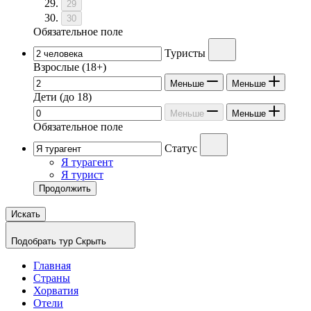
29
30
Обязательное поле
Туристы
Взрослые
(18+)
Меньше
Меньше
Дети
(до 18)
Меньше
Меньше
Обязательное поле
Статус
Я турагент
Я турист
Продолжить
Искать
Подобрать тур
Скрыть
Главная
Страны
Хорватия
Отели