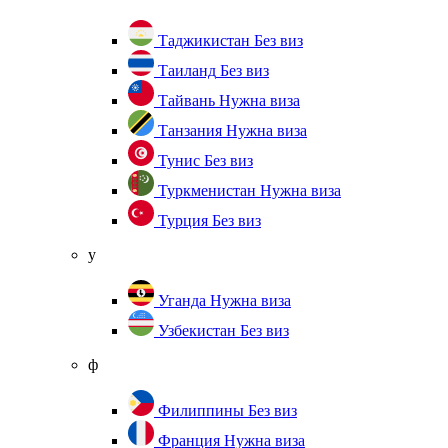
Таджикистан
Без виз
Таиланд
Без виз
Тайвань
Нужна виза
Танзания
Нужна виза
Тунис
Без виз
Туркменистан
Нужна виза
Турция
Без виз
у
Уганда
Нужна виза
Узбекистан
Без виз
ф
Филиппины
Без виз
Франция
Нужна виза