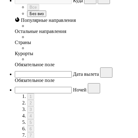
Куда
Все
Без виз
Популярные направления
Остальные направления
Страны
Курорты
Обязательное поле
Дата вылета
Обязательное поле
Ночей
1
2
3
4
5
6
7