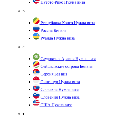
Пуэрто-Рико
Нужна виза
р
Республика Конго
Нужна виза
Россия
Без виз
Руанда
Нужна виза
с
Саудовская Аравия
Нужна виза
Сейшельские острова
Без виз
Сербия
Без виз
Сингапур
Нужна виза
Словакия
Нужна виза
Словения
Нужна виза
США
Нужна виза
т