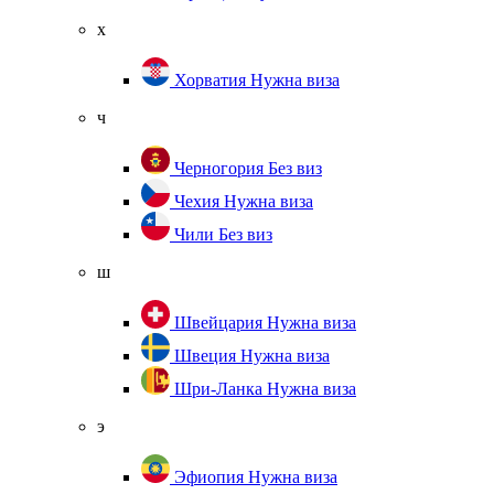
х
Хорватия
Нужна виза
ч
Черногория
Без виз
Чехия
Нужна виза
Чили
Без виз
ш
Швейцария
Нужна виза
Швеция
Нужна виза
Шри-Ланка
Нужна виза
э
Эфиопия
Нужна виза