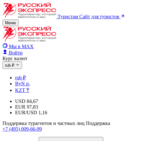
Туристам
Сайт для туристов
Меню
Мы в MAX
Войти
Курс валют
rub ₽
rub ₽
ByN р.
KZT ₸
USD
84,67
EUR
97,83
EUR/USD
1,16
Поддержка турагентов и частных лиц
Поддержка
+7 (495) 009-66-99