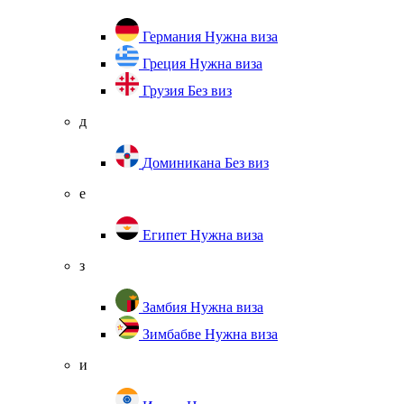
Германия
Нужна виза
Греция
Нужна виза
Грузия
Без виз
д
Доминикана
Без виз
е
Египет
Нужна виза
з
Замбия
Нужна виза
Зимбабве
Нужна виза
и