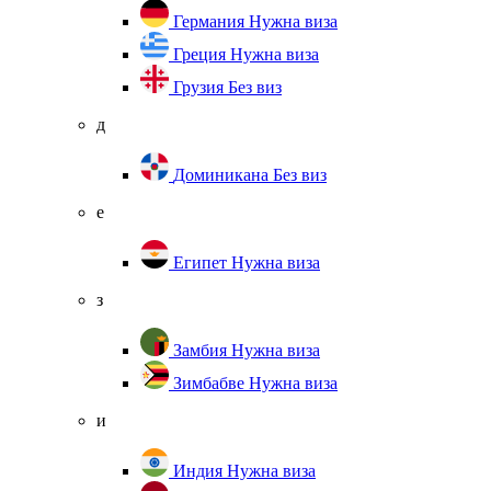
Германия
Нужна виза
Греция
Нужна виза
Грузия
Без виз
д
Доминикана
Без виз
е
Египет
Нужна виза
з
Замбия
Нужна виза
Зимбабве
Нужна виза
и
Индия
Нужна виза