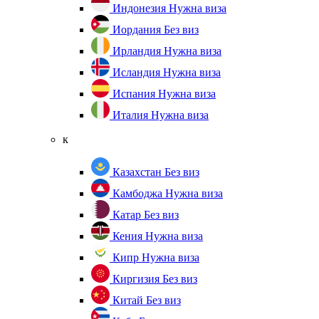
Индонезия
Нужна виза
Иордания
Без виз
Ирландия
Нужна виза
Исландия
Нужна виза
Испания
Нужна виза
Италия
Нужна виза
к
Казахстан
Без виз
Камбоджа
Нужна виза
Катар
Без виз
Кения
Нужна виза
Кипр
Нужна виза
Киргизия
Без виз
Китай
Без виз