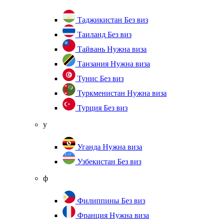
Таджикистан
Без виз
Таиланд
Без виз
Тайвань
Нужна виза
Танзания
Нужна виза
Тунис
Без виз
Туркменистан
Нужна виза
Турция
Без виз
у
Уганда
Нужна виза
Узбекистан
Без виз
ф
Филиппины
Без виз
Франция
Нужна виза