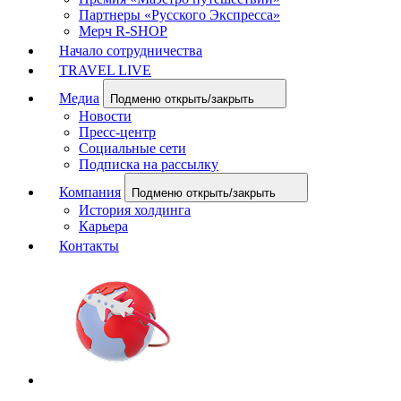
Партнеры «Русского Экспресса»
Мерч R-SHOP
Начало сотрудничества
TRAVEL LIVE
Медиа
Подменю открыть/закрыть
Новости
Пресс-центр
Социальные сети
Подписка на рассылку
Компания
Подменю открыть/закрыть
История холдинга
Карьера
Контакты