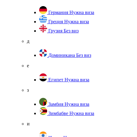
Германия
Нужна виза
Греция
Нужна виза
Грузия
Без виз
д
Доминикана
Без виз
е
Египет
Нужна виза
з
Замбия
Нужна виза
Зимбабве
Нужна виза
и