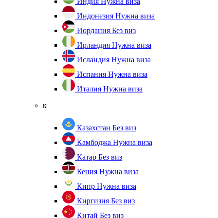
Индия
Нужна виза
Индонезия
Нужна виза
Иордания
Без виз
Ирландия
Нужна виза
Исландия
Нужна виза
Испания
Нужна виза
Италия
Нужна виза
к
Казахстан
Без виз
Камбоджа
Нужна виза
Катар
Без виз
Кения
Нужна виза
Кипр
Нужна виза
Киргизия
Без виз
Китай
Без виз