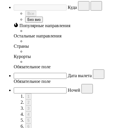
Куда
Все
Без виз
Популярные направления
Остальные направления
Страны
Курорты
Обязательное поле
Дата вылета
Обязательное поле
Ночей
1
2
3
4
5
6