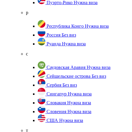
Пуэрто-Рико
Нужна виза
р
Республика Конго
Нужна виза
Россия
Без виз
Руанда
Нужна виза
с
Саудовская Аравия
Нужна виза
Сейшельские острова
Без виз
Сербия
Без виз
Сингапур
Нужна виза
Словакия
Нужна виза
Словения
Нужна виза
США
Нужна виза
т