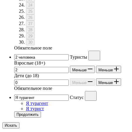
24
25
26
27
28
29
30
Обязательное поле
Туристы
Взрослые
(18+)
Меньше
Меньше
Дети
(до 18)
Меньше
Меньше
Обязательное поле
Статус
Я турагент
Я турист
Продолжить
Искать