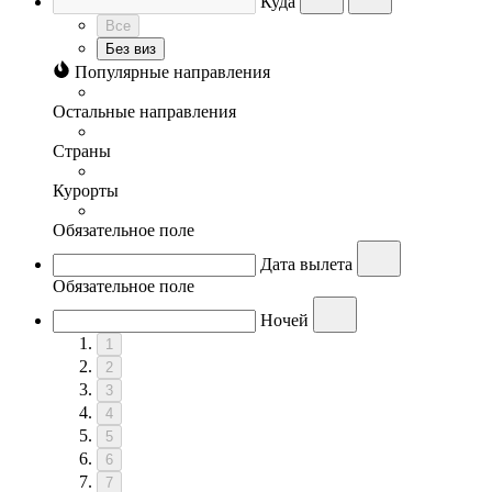
Куда
Все
Без виз
Популярные направления
Остальные направления
Страны
Курорты
Обязательное поле
Дата вылета
Обязательное поле
Ночей
1
2
3
4
5
6
7