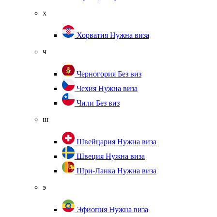
х
Хорватия
Нужна виза
ч
Черногория
Без виз
Чехия
Нужна виза
Чили
Без виз
ш
Швейцария
Нужна виза
Швеция
Нужна виза
Шри-Ланка
Нужна виза
э
Эфиопия
Нужна виза