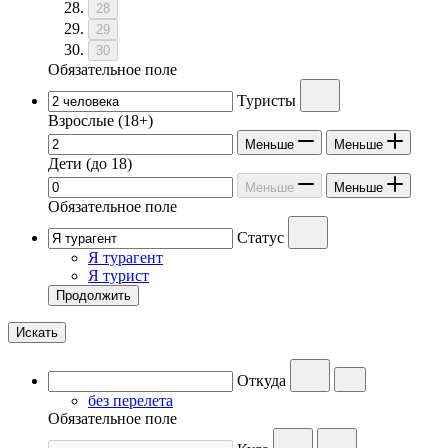
28
29
30
Обязательное поле
Туристы
Взрослые
(18+)
Меньше
Меньше
Дети
(до 18)
Меньше
Меньше
Обязательное поле
Статус
Я турагент
Я турист
Продолжить
Искать
Откуда
без перелета
Обязательное поле