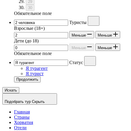
29
30
Обязательное поле
Туристы
Взрослые
(18+)
Меньше
Меньше
Дети
(до 18)
Меньше
Меньше
Обязательное поле
Статус
Я турагент
Я турист
Продолжить
Искать
Подобрать тур
Скрыть
Главная
Страны
Хорватия
Отели