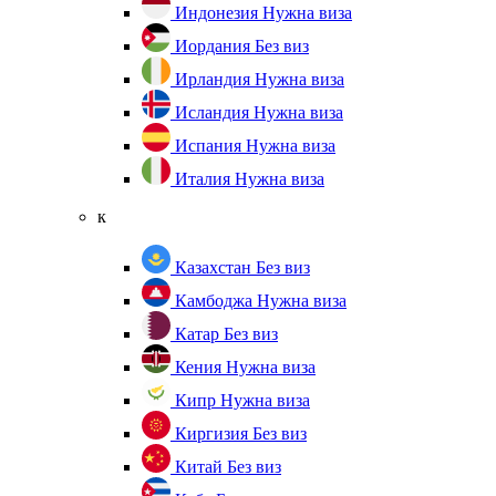
Индонезия
Нужна виза
Иордания
Без виз
Ирландия
Нужна виза
Исландия
Нужна виза
Испания
Нужна виза
Италия
Нужна виза
к
Казахстан
Без виз
Камбоджа
Нужна виза
Катар
Без виз
Кения
Нужна виза
Кипр
Нужна виза
Киргизия
Без виз
Китай
Без виз