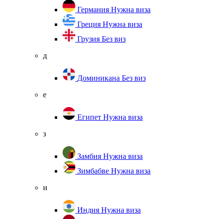
Германия
Нужна виза
Греция
Нужна виза
Грузия
Без виз
д
Доминикана
Без виз
е
Египет
Нужна виза
з
Замбия
Нужна виза
Зимбабве
Нужна виза
и
Индия
Нужна виза