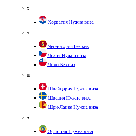
х
Хорватия
Нужна виза
ч
Черногория
Без виз
Чехия
Нужна виза
Чили
Без виз
ш
Швейцария
Нужна виза
Швеция
Нужна виза
Шри-Ланка
Нужна виза
э
Эфиопия
Нужна виза