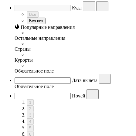
Куда
Все
Без виз
Популярные направления
Остальные направления
Страны
Курорты
Обязательное поле
Дата вылета
Обязательное поле
Ночей
1
2
3
4
5
6