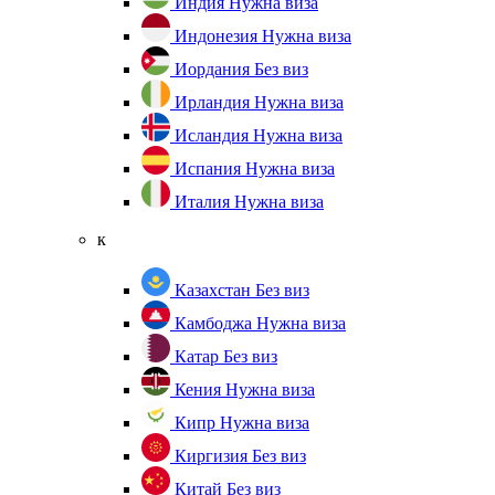
Индия
Нужна виза
Индонезия
Нужна виза
Иордания
Без виз
Ирландия
Нужна виза
Исландия
Нужна виза
Испания
Нужна виза
Италия
Нужна виза
к
Казахстан
Без виз
Камбоджа
Нужна виза
Катар
Без виз
Кения
Нужна виза
Кипр
Нужна виза
Киргизия
Без виз
Китай
Без виз