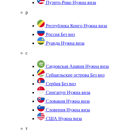
Пуэрто-Рико
Нужна виза
р
Республика Конго
Нужна виза
Россия
Без виз
Руанда
Нужна виза
с
Саудовская Аравия
Нужна виза
Сейшельские острова
Без виз
Сербия
Без виз
Сингапур
Нужна виза
Словакия
Нужна виза
Словения
Нужна виза
США
Нужна виза
т