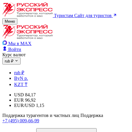
Туристам
Сайт для туристов
Меню
Мы в MAX
Войти
Курс валют
rub ₽
rub ₽
ByN р.
KZT ₸
USD
84,17
EUR
96,92
EUR/USD
1,15
Поддержка турагентов и частных лиц
Поддержка
+7 (495) 009-66-99