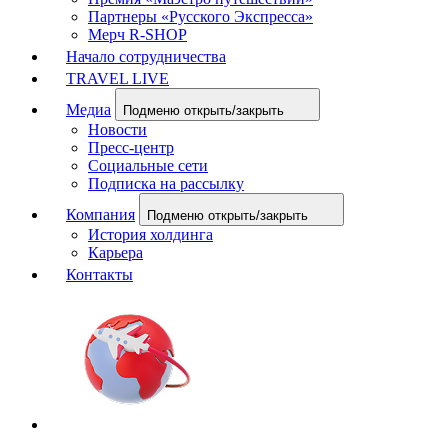
Партнеры «Русского Экспресса»
Мерч R-SHOP
Начало сотрудничества
TRAVEL LIVE
Медиа
Подменю открыть/закрыть
Новости
Пресс-центр
Социальные сети
Подписка на рассылку
Компания
Подменю открыть/закрыть
История холдинга
Карьера
Контакты