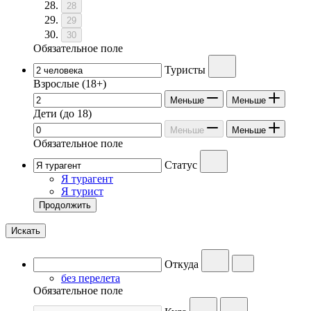
28
29
30
Обязательное поле
Туристы
Взрослые
(18+)
Меньше
Меньше
Дети
(до 18)
Меньше
Меньше
Обязательное поле
Статус
Я турагент
Я турист
Продолжить
Искать
Откуда
без перелета
Обязательное поле