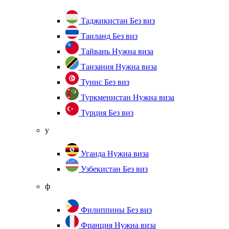
Таджикистан
Без виз
Таиланд
Без виз
Тайвань
Нужна виза
Танзания
Нужна виза
Тунис
Без виз
Туркменистан
Нужна виза
Турция
Без виз
у
Уганда
Нужна виза
Узбекистан
Без виз
ф
Филиппины
Без виз
Франция
Нужна виза