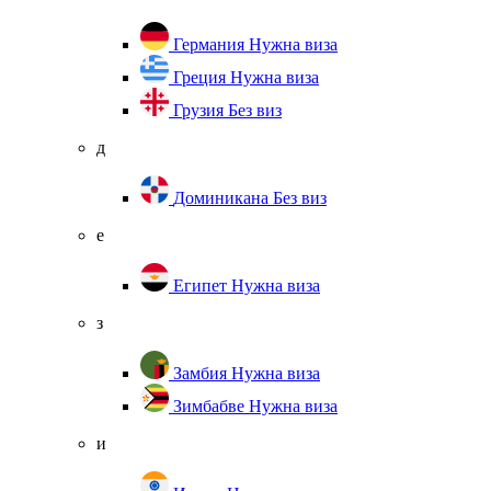
Германия
Нужна виза
Греция
Нужна виза
Грузия
Без виз
д
Доминикана
Без виз
е
Египет
Нужна виза
з
Замбия
Нужна виза
Зимбабве
Нужна виза
и