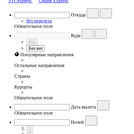
FIT-express
Online Express
Откуда
без перелета
Обязательное поле
Куда
Все
Без виз
Популярные направления
Остальные направления
Страны
Курорты
Обязательное поле
Дата вылета
Обязательное поле
Ночей
1