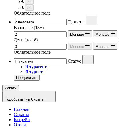
29
30
Обязательное поле
Туристы
Взрослые
(18+)
Меньше
Меньше
Дети
(до 18)
Меньше
Меньше
Обязательное поле
Статус
Я турагент
Я турист
Продолжить
Искать
Подобрать тур
Скрыть
Главная
Страны
Бахрейн
Отели