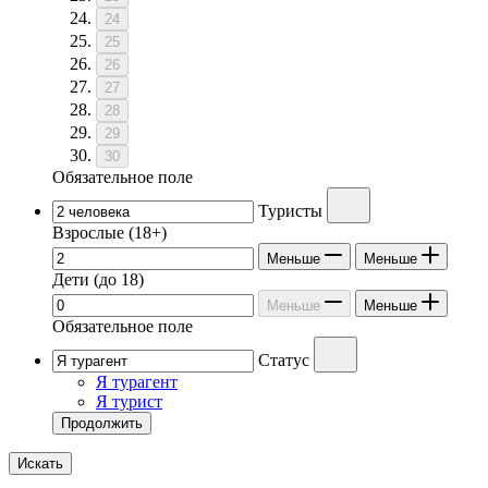
24
25
26
27
28
29
30
Обязательное поле
Туристы
Взрослые
(18+)
Меньше
Меньше
Дети
(до 18)
Меньше
Меньше
Обязательное поле
Статус
Я турагент
Я турист
Продолжить
Искать