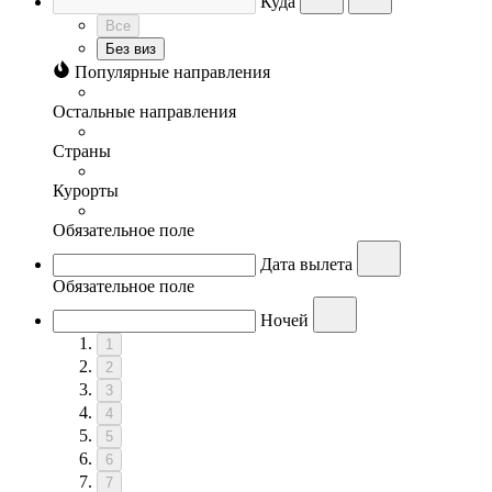
Куда
Все
Без виз
Популярные направления
Остальные направления
Страны
Курорты
Обязательное поле
Дата вылета
Обязательное поле
Ночей
1
2
3
4
5
6
7