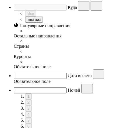
Куда
Все
Без виз
Популярные направления
Остальные направления
Страны
Курорты
Обязательное поле
Дата вылета
Обязательное поле
Ночей
1
2
3
4
5
6