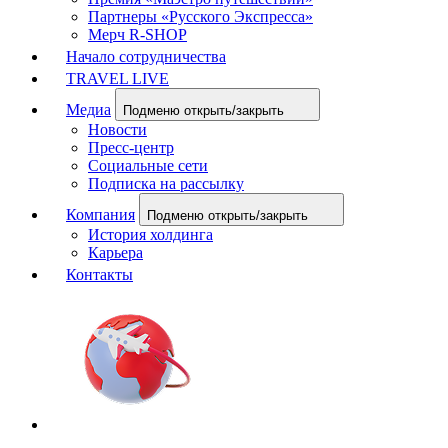
Партнеры «Русского Экспресса»
Мерч R-SHOP
Начало сотрудничества
TRAVEL LIVE
Медиа
Подменю открыть/закрыть
Новости
Пресс-центр
Социальные сети
Подписка на рассылку
Компания
Подменю открыть/закрыть
История холдинга
Карьера
Контакты