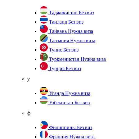
Таджикистан
Без виз
Таиланд
Без виз
Тайвань
Нужна виза
Танзания
Нужна виза
Тунис
Без виз
Туркменистан
Нужна виза
Турция
Без виз
у
Уганда
Нужна виза
Узбекистан
Без виз
ф
Филиппины
Без виз
Франция
Нужна виза