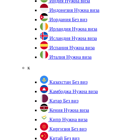
Индия
Нужна виза
Индонезия
Нужна виза
Иордания
Без виз
Ирландия
Нужна виза
Исландия
Нужна виза
Испания
Нужна виза
Италия
Нужна виза
к
Казахстан
Без виз
Камбоджа
Нужна виза
Катар
Без виз
Кения
Нужна виза
Кипр
Нужна виза
Киргизия
Без виз
Китай
Без виз