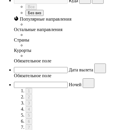
Куда
Все
Без виз
Популярные направления
Остальные направления
Страны
Курорты
Обязательное поле
Дата вылета
Обязательное поле
Ночей
1
2
3
4
5
6
7