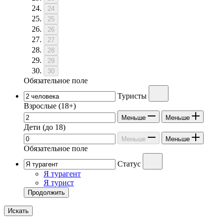
24
25
26
27
28
29
30
Обязательное поле
Туристы
Взрослые
(18+)
Меньше
Меньше
Дети
(до 18)
Меньше
Меньше
Обязательное поле
Статус
Я турагент
Я турист
Продолжить
Искать