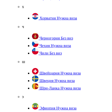
х
Хорватия
Нужна виза
ч
Черногория
Без виз
Чехия
Нужна виза
Чили
Без виз
ш
Швейцария
Нужна виза
Швеция
Нужна виза
Шри-Ланка
Нужна виза
э
Эфиопия
Нужна виза