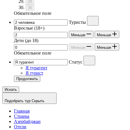
29
30
Обязательное поле
Туристы
Взрослые
(18+)
Меньше
Меньше
Дети
(до 18)
Меньше
Меньше
Обязательное поле
Статус
Я турагент
Я турист
Продолжить
Искать
Подобрать тур
Скрыть
Главная
Страны
Азербайджан
Отели