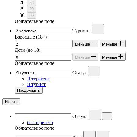
28
29
30
Обязательное поле
Туристы
Взрослые
(18+)
Меньше
Меньше
Дети
(до 18)
Меньше
Меньше
Обязательное поле
Статус
Я турагент
Я турист
Продолжить
Искать
Откуда
без перелета
Обязательное поле