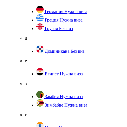
Германия
Нужна виза
Греция
Нужна виза
Грузия
Без виз
д
Доминикана
Без виз
е
Египет
Нужна виза
з
Замбия
Нужна виза
Зимбабве
Нужна виза
и