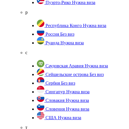
Пуэрто-Рико
Нужна виза
р
Республика Конго
Нужна виза
Россия
Без виз
Руанда
Нужна виза
с
Саудовская Аравия
Нужна виза
Сейшельские острова
Без виз
Сербия
Без виз
Сингапур
Нужна виза
Словакия
Нужна виза
Словения
Нужна виза
США
Нужна виза
т