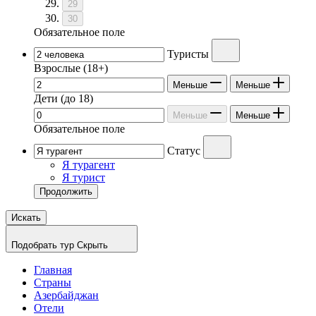
29
30
Обязательное поле
Туристы
Взрослые
(18+)
Меньше
Меньше
Дети
(до 18)
Меньше
Меньше
Обязательное поле
Статус
Я турагент
Я турист
Продолжить
Искать
Подобрать тур
Скрыть
Главная
Страны
Азербайджан
Отели