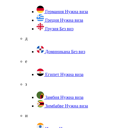
Германия
Нужна виза
Греция
Нужна виза
Грузия
Без виз
д
Доминикана
Без виз
е
Египет
Нужна виза
з
Замбия
Нужна виза
Зимбабве
Нужна виза
и