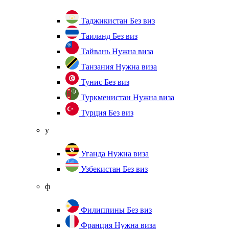
Таджикистан
Без виз
Таиланд
Без виз
Тайвань
Нужна виза
Танзания
Нужна виза
Тунис
Без виз
Туркменистан
Нужна виза
Турция
Без виз
у
Уганда
Нужна виза
Узбекистан
Без виз
ф
Филиппины
Без виз
Франция
Нужна виза