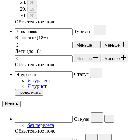
28
29
30
Обязательное поле
Туристы
Взрослые
(18+)
Меньше
Меньше
Дети
(до 18)
Меньше
Меньше
Обязательное поле
Статус
Я турагент
Я турист
Продолжить
Искать
Откуда
без перелета
Обязательное поле