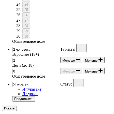
24
25
26
27
28
29
30
Обязательное поле
Туристы
Взрослые
(18+)
Меньше
Меньше
Дети
(до 18)
Меньше
Меньше
Обязательное поле
Статус
Я турагент
Я турист
Продолжить
Искать