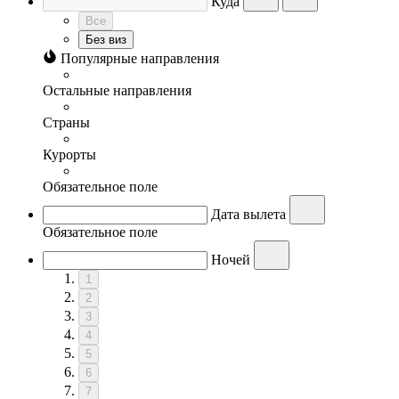
Куда
Все
Без виз
Популярные направления
Остальные направления
Страны
Курорты
Обязательное поле
Дата вылета
Обязательное поле
Ночей
1
2
3
4
5
6
7