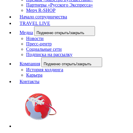
Партнеры «Русского Экспресса»
Мерч R-SHOP
Начало сотрудничества
TRAVEL LIVE
Медиа
Подменю открыть/закрыть
Новости
Пресс-центр
Социальные сети
Подписка на рассылку
Компания
Подменю открыть/закрыть
История холдинга
Карьера
Контакты