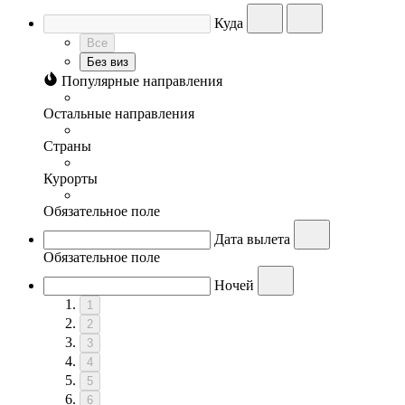
Куда
Все
Без виз
Популярные направления
Остальные направления
Страны
Курорты
Обязательное поле
Дата вылета
Обязательное поле
Ночей
1
2
3
4
5
6