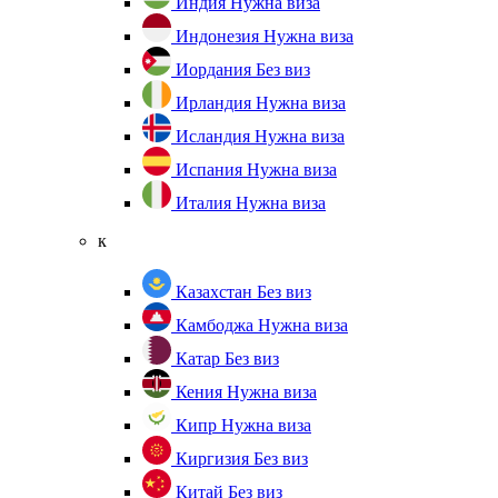
Индия
Нужна виза
Индонезия
Нужна виза
Иордания
Без виз
Ирландия
Нужна виза
Исландия
Нужна виза
Испания
Нужна виза
Италия
Нужна виза
к
Казахстан
Без виз
Камбоджа
Нужна виза
Катар
Без виз
Кения
Нужна виза
Кипр
Нужна виза
Киргизия
Без виз
Китай
Без виз