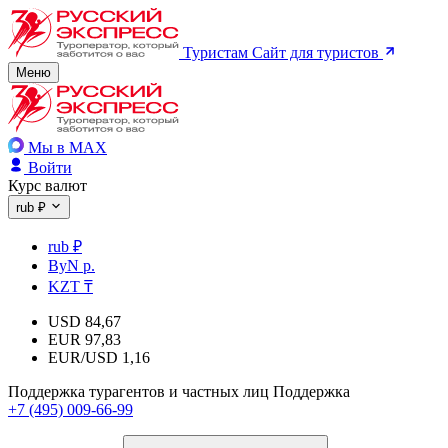
Туристам
Сайт для туристов
Меню
Мы в MAX
Войти
Курс валют
rub ₽
rub ₽
ByN р.
KZT ₸
USD
84,67
EUR
97,83
EUR/USD
1,16
Поддержка турагентов и частных лиц
Поддержка
+7 (495) 009-66-99