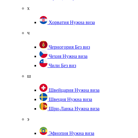
х
Хорватия
Нужна виза
ч
Черногория
Без виз
Чехия
Нужна виза
Чили
Без виз
ш
Швейцария
Нужна виза
Швеция
Нужна виза
Шри-Ланка
Нужна виза
э
Эфиопия
Нужна виза