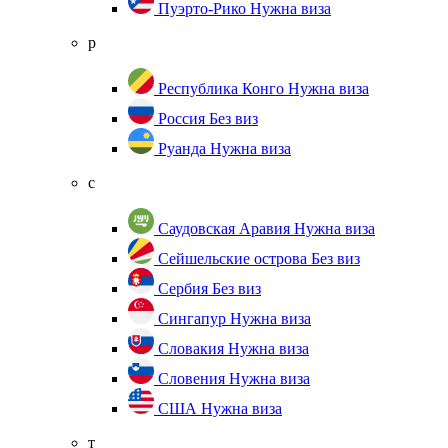
Пуэрто-Рико
Нужна виза
р
Республика Конго
Нужна виза
Россия
Без виз
Руанда
Нужна виза
с
Саудовская Аравия
Нужна виза
Сейшельские острова
Без виз
Сербия
Без виз
Сингапур
Нужна виза
Словакия
Нужна виза
Словения
Нужна виза
США
Нужна виза
т