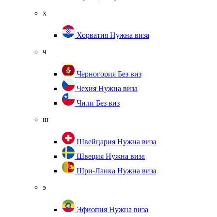
х
Хорватия
Нужна виза
ч
Черногория
Без виз
Чехия
Нужна виза
Чили
Без виз
ш
Швейцария
Нужна виза
Швеция
Нужна виза
Шри-Ланка
Нужна виза
э
Эфиопия
Нужна виза