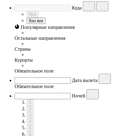
Куда
Все
Без виз
Популярные направления
Остальные направления
Страны
Курорты
Обязательное поле
Дата вылета
Обязательное поле
Ночей
1
2
3
4
5
6