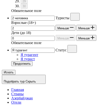
29
30
Обязательное поле
Туристы
Взрослые
(18+)
Меньше
Меньше
Дети
(до 18)
Меньше
Меньше
Обязательное поле
Статус
Я турагент
Я турист
Продолжить
Искать
Подобрать тур
Скрыть
Главная
Страны
Азербайджан
Отели