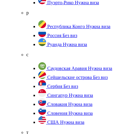
Пуэрто-Рико
Нужна виза
р
Республика Конго
Нужна виза
Россия
Без виз
Руанда
Нужна виза
с
Саудовская Аравия
Нужна виза
Сейшельские острова
Без виз
Сербия
Без виз
Сингапур
Нужна виза
Словакия
Нужна виза
Словения
Нужна виза
США
Нужна виза
т