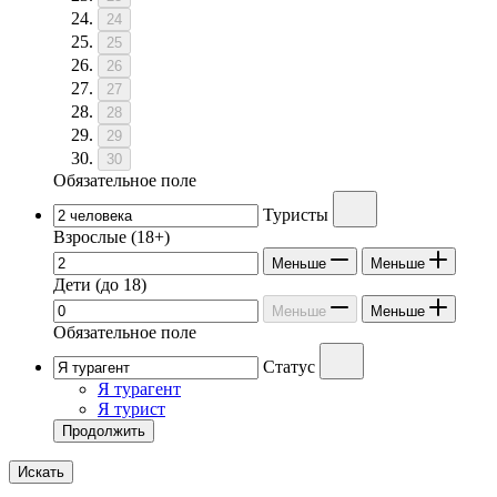
24
25
26
27
28
29
30
Обязательное поле
Туристы
Взрослые
(18+)
Меньше
Меньше
Дети
(до 18)
Меньше
Меньше
Обязательное поле
Статус
Я турагент
Я турист
Продолжить
Искать