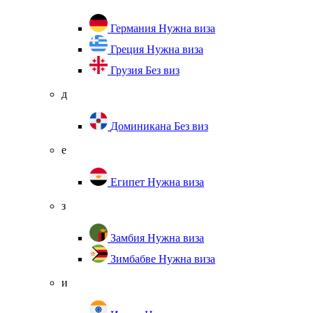
Германия
Нужна виза
Греция
Нужна виза
Грузия
Без виз
д
Доминикана
Без виз
е
Египет
Нужна виза
з
Замбия
Нужна виза
Зимбабве
Нужна виза
и