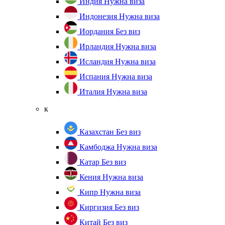
Индия
Нужна виза
Индонезия
Нужна виза
Иордания
Без виз
Ирландия
Нужна виза
Исландия
Нужна виза
Испания
Нужна виза
Италия
Нужна виза
к
Казахстан
Без виз
Камбоджа
Нужна виза
Катар
Без виз
Кения
Нужна виза
Кипр
Нужна виза
Киргизия
Без виз
Китай
Без виз