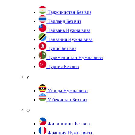
Таджикистан
Без виз
Таиланд
Без виз
Тайвань
Нужна виза
Танзания
Нужна виза
Тунис
Без виз
Туркменистан
Нужна виза
Турция
Без виз
у
Уганда
Нужна виза
Узбекистан
Без виз
ф
Филиппины
Без виз
Франция
Нужна виза