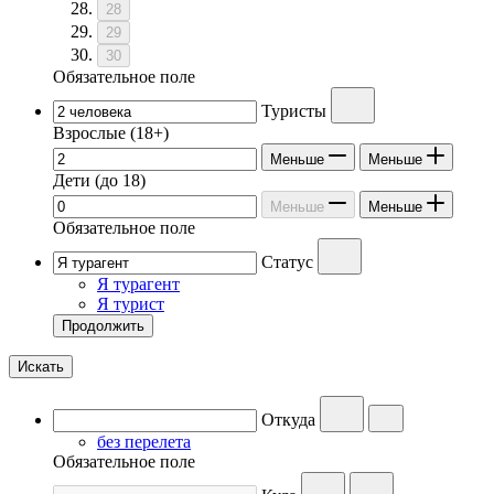
28
29
30
Обязательное поле
Туристы
Взрослые
(18+)
Меньше
Меньше
Дети
(до 18)
Меньше
Меньше
Обязательное поле
Статус
Я турагент
Я турист
Продолжить
Искать
Откуда
без перелета
Обязательное поле