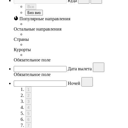
Куда
Все
Без виз
Популярные направления
Остальные направления
Страны
Курорты
Обязательное поле
Дата вылета
Обязательное поле
Ночей
1
2
3
4
5
6
7