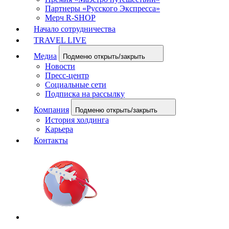
Партнеры «Русского Экспресса»
Мерч R-SHOP
Начало сотрудничества
TRAVEL LIVE
Медиа
Подменю открыть/закрыть
Новости
Пресс-центр
Социальные сети
Подписка на рассылку
Компания
Подменю открыть/закрыть
История холдинга
Карьера
Контакты