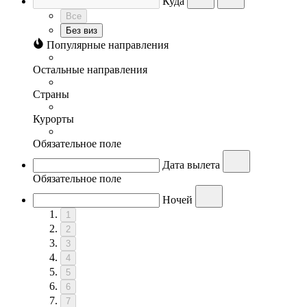
Куда
Все
Без виз
Популярные направления
Остальные направления
Страны
Курорты
Обязательное поле
Дата вылета
Обязательное поле
Ночей
1
2
3
4
5
6
7