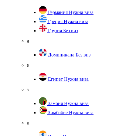
Германия
Нужна виза
Греция
Нужна виза
Грузия
Без виз
д
Доминикана
Без виз
е
Египет
Нужна виза
з
Замбия
Нужна виза
Зимбабве
Нужна виза
и