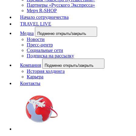
Партнеры «Русского Экспресса»
Мерч R-SHOP
Начало сотрудничества
TRAVEL LIVE
Медиа
Подменю открыть/закрыть
Новости
Пресс-центр
Социальные сети
Подписка на рассылку
Компания
Подменю открыть/закрыть
История холдинга
Карьера
Контакты