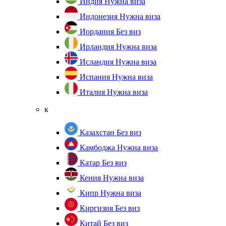
Индия
Нужна виза
Индонезия
Нужна виза
Иордания
Без виз
Ирландия
Нужна виза
Исландия
Нужна виза
Испания
Нужна виза
Италия
Нужна виза
к
Казахстан
Без виз
Камбоджа
Нужна виза
Катар
Без виз
Кения
Нужна виза
Кипр
Нужна виза
Киргизия
Без виз
Китай
Без виз