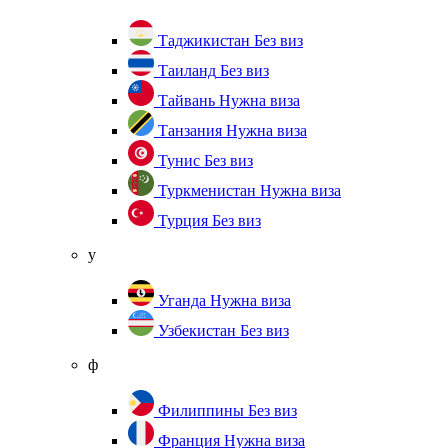
Таджикистан
Без виз
Таиланд
Без виз
Тайвань
Нужна виза
Танзания
Нужна виза
Тунис
Без виз
Туркменистан
Нужна виза
Турция
Без виз
у
Уганда
Нужна виза
Узбекистан
Без виз
ф
Филиппины
Без виз
Франция
Нужна виза