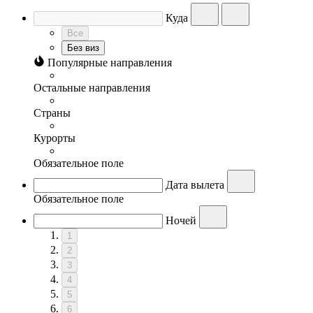
Куда
Все
Без виз
Популярные направления
Остальные направления
Страны
Курорты
Обязательное поле
Дата вылета
Обязательное поле
Ночей
1
2
3
4
5
6