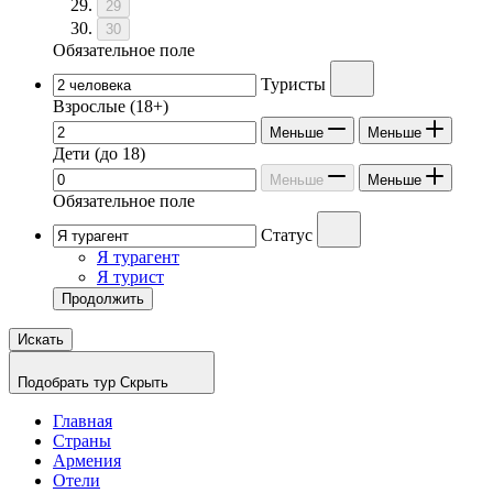
29
30
Обязательное поле
Туристы
Взрослые
(18+)
Меньше
Меньше
Дети
(до 18)
Меньше
Меньше
Обязательное поле
Статус
Я турагент
Я турист
Продолжить
Искать
Подобрать тур
Скрыть
Главная
Страны
Армения
Отели