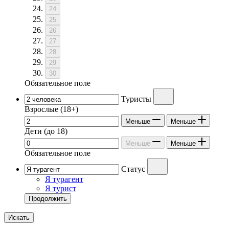
24
25
26
27
28
29
30
Обязательное поле
Туристы
Взрослые
(18+)
Меньше
Меньше
Дети
(до 18)
Меньше
Меньше
Обязательное поле
Статус
Я турагент
Я турист
Продолжить
Искать