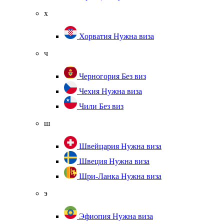
х
Хорватия
Нужна виза
ч
Черногория
Без виз
Чехия
Нужна виза
Чили
Без виз
ш
Швейцария
Нужна виза
Швеция
Нужна виза
Шри-Ланка
Нужна виза
э
Эфиопия
Нужна виза