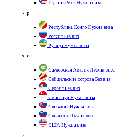
Пуэрто-Рико
Нужна виза
р
Республика Конго
Нужна виза
Россия
Без виз
Руанда
Нужна виза
с
Саудовская Аравия
Нужна виза
Сейшельские острова
Без виз
Сербия
Без виз
Сингапур
Нужна виза
Словакия
Нужна виза
Словения
Нужна виза
США
Нужна виза
т