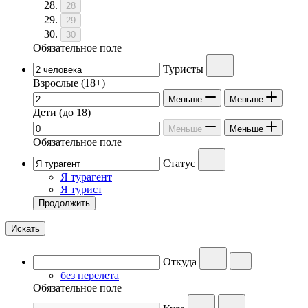
28
29
30
Обязательное поле
Туристы
Взрослые
(18+)
Меньше
Меньше
Дети
(до 18)
Меньше
Меньше
Обязательное поле
Статус
Я турагент
Я турист
Продолжить
Искать
Откуда
без перелета
Обязательное поле