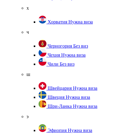
х
Хорватия
Нужна виза
ч
Черногория
Без виз
Чехия
Нужна виза
Чили
Без виз
ш
Швейцария
Нужна виза
Швеция
Нужна виза
Шри-Ланка
Нужна виза
э
Эфиопия
Нужна виза