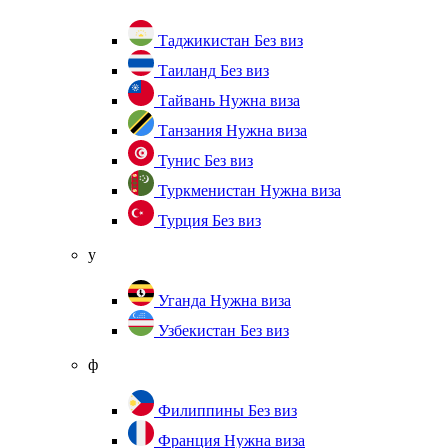
Таджикистан
Без виз
Таиланд
Без виз
Тайвань
Нужна виза
Танзания
Нужна виза
Тунис
Без виз
Туркменистан
Нужна виза
Турция
Без виз
у
Уганда
Нужна виза
Узбекистан
Без виз
ф
Филиппины
Без виз
Франция
Нужна виза