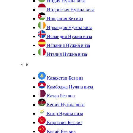
Индия
Нужна виза
Индонезия
Нужна виза
Иордания
Без виз
Ирландия
Нужна виза
Исландия
Нужна виза
Испания
Нужна виза
Италия
Нужна виза
к
Казахстан
Без виз
Камбоджа
Нужна виза
Катар
Без виз
Кения
Нужна виза
Кипр
Нужна виза
Киргизия
Без виз
Китай
Без виз