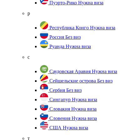
Пуэрто-Рико
Нужна виза
р
Республика Конго
Нужна виза
Россия
Без виз
Руанда
Нужна виза
с
Саудовская Аравия
Нужна виза
Сейшельские острова
Без виз
Сербия
Без виз
Сингапур
Нужна виза
Словакия
Нужна виза
Словения
Нужна виза
США
Нужна виза
т