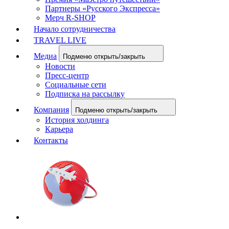
Партнеры «Русского Экспресса»
Мерч R-SHOP
Начало сотрудничества
TRAVEL LIVE
Медиа
Подменю открыть/закрыть
Новости
Пресс-центр
Социальные сети
Подписка на рассылку
Компания
Подменю открыть/закрыть
История холдинга
Карьера
Контакты