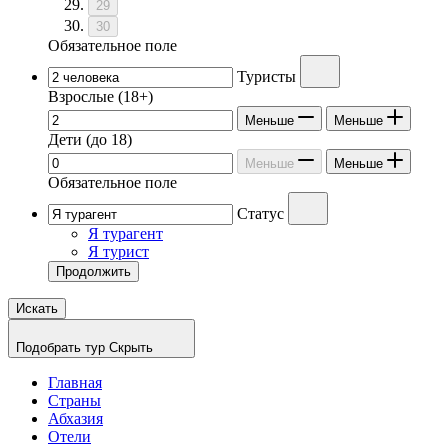
29
30
Обязательное поле
Туристы
Взрослые
(18+)
Меньше
Меньше
Дети
(до 18)
Меньше
Меньше
Обязательное поле
Статус
Я турагент
Я турист
Продолжить
Искать
Подобрать тур
Скрыть
Главная
Страны
Абхазия
Отели