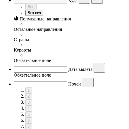
Куда
Все
Без виз
Популярные направления
Остальные направления
Страны
Курорты
Обязательное поле
Дата вылета
Обязательное поле
Ночей
1
2
3
4
5
6
7