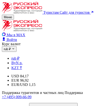
Туристам
Сайт для туристов
Меню
Мы в MAX
Войти
Курс валют
rub ₽
rub ₽
ByN р.
KZT ₸
USD
84,17
EUR
96,92
EUR/USD
1,15
Поддержка турагентов и частных лиц
Поддержка
+7 (495) 009-66-99