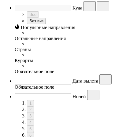
Куда
Все
Без виз
Популярные направления
Остальные направления
Страны
Курорты
Обязательное поле
Дата вылета
Обязательное поле
Ночей
1
2
3
4
5
6