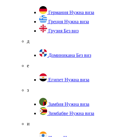
Германия
Нужна виза
Греция
Нужна виза
Грузия
Без виз
д
Доминикана
Без виз
е
Египет
Нужна виза
з
Замбия
Нужна виза
Зимбабве
Нужна виза
и