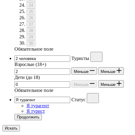
24
25
26
27
28
29
30
Обязательное поле
Туристы
Взрослые
(18+)
Меньше
Меньше
Дети
(до 18)
Меньше
Меньше
Обязательное поле
Статус
Я турагент
Я турист
Продолжить
Искать