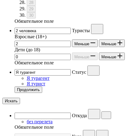
28
29
30
Обязательное поле
Туристы
Взрослые
(18+)
Меньше
Меньше
Дети
(до 18)
Меньше
Меньше
Обязательное поле
Статус
Я турагент
Я турист
Продолжить
Искать
Откуда
без перелета
Обязательное поле