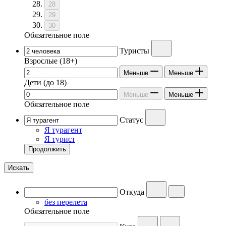
28
29
30
Обязательное поле
Туристы
Взрослые
(18+)
Меньше
Меньше
Дети
(до 18)
Меньше
Меньше
Обязательное поле
Статус
Я турагент
Я турист
Продолжить
Искать
Откуда
без перелета
Обязательное поле