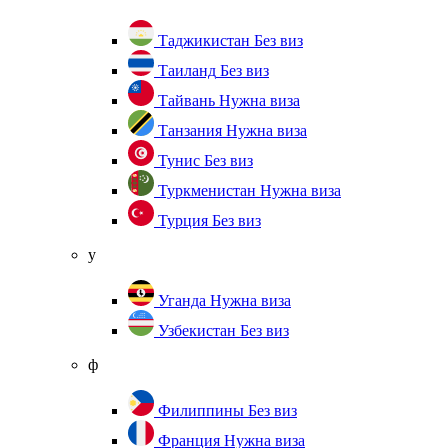
Таджикистан
Без виз
Таиланд
Без виз
Тайвань
Нужна виза
Танзания
Нужна виза
Тунис
Без виз
Туркменистан
Нужна виза
Турция
Без виз
у
Уганда
Нужна виза
Узбекистан
Без виз
ф
Филиппины
Без виз
Франция
Нужна виза