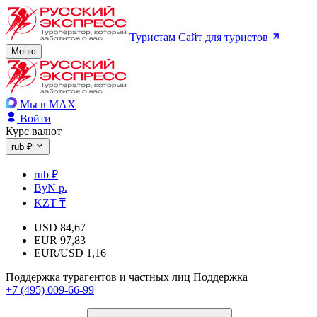
Туристам
Сайт для туристов
Меню
Мы в MAX
Войти
Курс валют
rub ₽
rub ₽
ByN р.
KZT ₸
USD
84,67
EUR
97,83
EUR/USD
1,16
Поддержка турагентов и частных лиц
Поддержка
+7 (495) 009-66-99