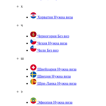
х
Хорватия
Нужна виза
ч
Черногория
Без виз
Чехия
Нужна виза
Чили
Без виз
ш
Швейцария
Нужна виза
Швеция
Нужна виза
Шри-Ланка
Нужна виза
э
Эфиопия
Нужна виза