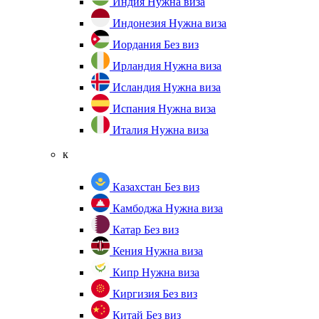
Индия
Нужна виза
Индонезия
Нужна виза
Иордания
Без виз
Ирландия
Нужна виза
Исландия
Нужна виза
Испания
Нужна виза
Италия
Нужна виза
к
Казахстан
Без виз
Камбоджа
Нужна виза
Катар
Без виз
Кения
Нужна виза
Кипр
Нужна виза
Киргизия
Без виз
Китай
Без виз