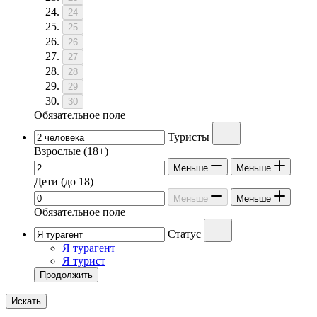
24
25
26
27
28
29
30
Обязательное поле
Туристы
Взрослые
(18+)
Меньше
Меньше
Дети
(до 18)
Меньше
Меньше
Обязательное поле
Статус
Я турагент
Я турист
Продолжить
Искать