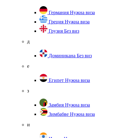
Германия
Нужна виза
Греция
Нужна виза
Грузия
Без виз
д
Доминикана
Без виз
е
Египет
Нужна виза
з
Замбия
Нужна виза
Зимбабве
Нужна виза
и