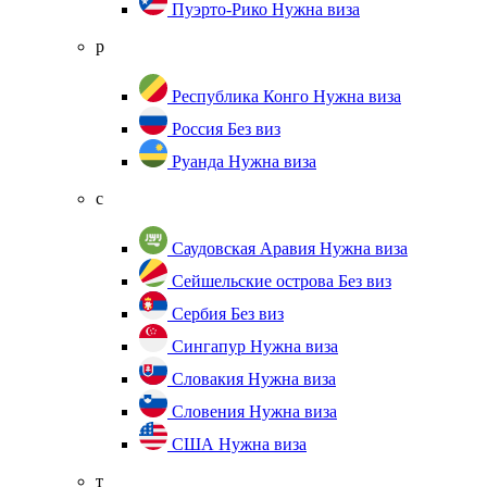
Пуэрто-Рико
Нужна виза
р
Республика Конго
Нужна виза
Россия
Без виз
Руанда
Нужна виза
с
Саудовская Аравия
Нужна виза
Сейшельские острова
Без виз
Сербия
Без виз
Сингапур
Нужна виза
Словакия
Нужна виза
Словения
Нужна виза
США
Нужна виза
т