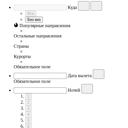
Куда
Все
Без виз
Популярные направления
Остальные направления
Страны
Курорты
Обязательное поле
Дата вылета
Обязательное поле
Ночей
1
2
3
4
5
6