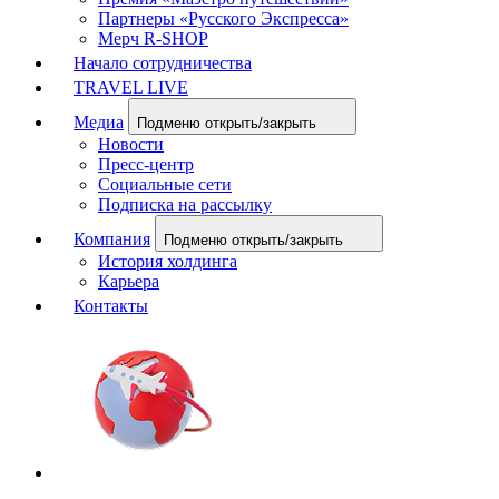
Партнеры «Русского Экспресса»
Мерч R-SHOP
Начало сотрудничества
TRAVEL LIVE
Медиа
Подменю открыть/закрыть
Новости
Пресс-центр
Социальные сети
Подписка на рассылку
Компания
Подменю открыть/закрыть
История холдинга
Карьера
Контакты