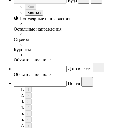
Куда
Все
Без виз
Популярные направления
Остальные направления
Страны
Курорты
Обязательное поле
Дата вылета
Обязательное поле
Ночей
1
2
3
4
5
6
7