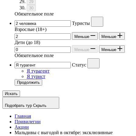
29
30
Обязательное поле
Туристы
Взрослые
(18+)
Меньше
Меньше
Дети
(до 18)
Меньше
Меньше
Обязательное поле
Статус
Я турагент
Я турист
Продолжить
Искать
Подобрать тур
Скрыть
Главная
Привилегии
Акции
Мальдивы с выгодой в октябре: эксклюзивные