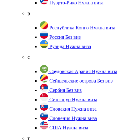
Пуэрто-Рико
Нужна виза
р
Республика Конго
Нужна виза
Россия
Без виз
Руанда
Нужна виза
с
Саудовская Аравия
Нужна виза
Сейшельские острова
Без виз
Сербия
Без виз
Сингапур
Нужна виза
Словакия
Нужна виза
Словения
Нужна виза
США
Нужна виза
т