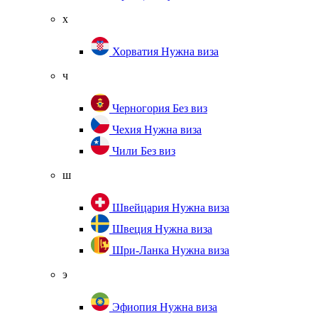
х
Хорватия
Нужна виза
ч
Черногория
Без виз
Чехия
Нужна виза
Чили
Без виз
ш
Швейцария
Нужна виза
Швеция
Нужна виза
Шри-Ланка
Нужна виза
э
Эфиопия
Нужна виза