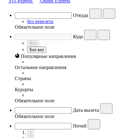
FIT-express
Online Express
Откуда
без перелета
Обязательное поле
Куда
Все
Без виз
Популярные направления
Остальные направления
Страны
Курорты
Обязательное поле
Дата вылета
Обязательное поле
Ночей
1