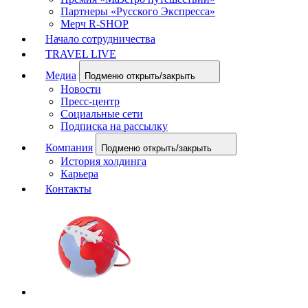
Партнеры «Русского Экспресса»
Мерч R-SHOP
Начало сотрудничества
TRAVEL LIVE
Медиа
Подменю открыть/закрыть
Новости
Пресс-центр
Социальные сети
Подписка на рассылку
Компания
Подменю открыть/закрыть
История холдинга
Карьера
Контакты