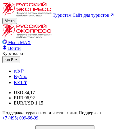
Туристам
Сайт для туристов
Меню
Мы в MAX
Войти
Курс валют
rub ₽
rub ₽
ByN р.
KZT ₸
USD
84,17
EUR
96,92
EUR/USD
1,15
Поддержка турагентов и частных лиц
Поддержка
+7 (495) 009-66-99