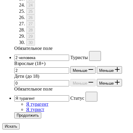
24
25
26
27
28
29
30
Обязательное поле
Туристы
Взрослые
(18+)
Меньше
Меньше
Дети
(до 18)
Меньше
Меньше
Обязательное поле
Статус
Я турагент
Я турист
Продолжить
Искать