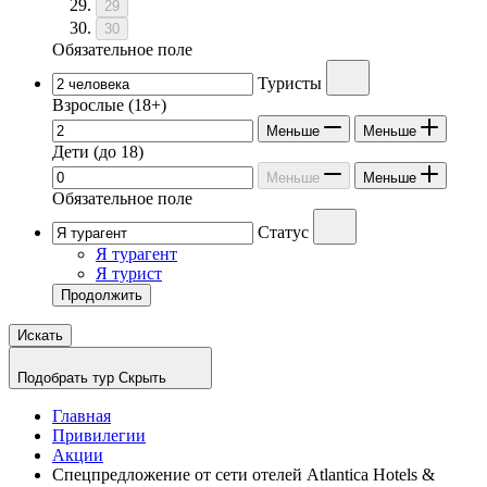
29
30
Обязательное поле
Туристы
Взрослые
(18+)
Меньше
Меньше
Дети
(до 18)
Меньше
Меньше
Обязательное поле
Статус
Я турагент
Я турист
Продолжить
Искать
Подобрать тур
Скрыть
Главная
Привилегии
Акции
Спецпредложение от сети отелей Atlantica Hotels &