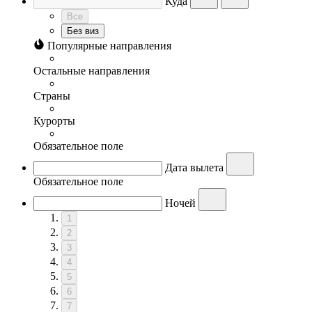
Куда
Все
Без виз
Популярные направления
Остальные направления
Страны
Курорты
Обязательное поле
Дата вылета
Обязательное поле
Ночей
1
2
3
4
5
6
7