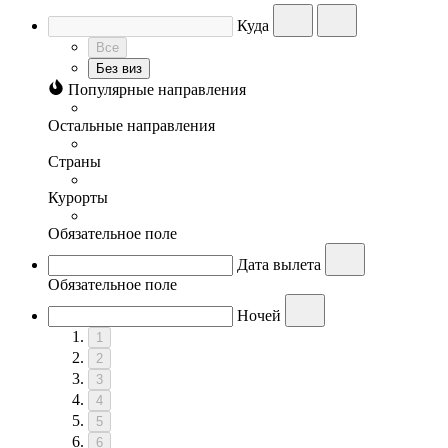
Куда
Все
Без виз
Популярные направления
Остальные направления
Страны
Курорты
Обязательное поле
Дата вылета
Обязательное поле
Ночей
1
2
3
4
5
6