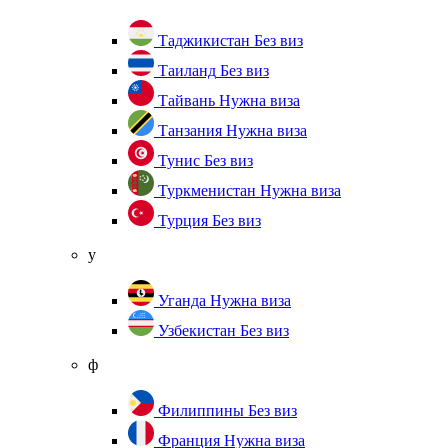
Таджикистан
Без виз
Таиланд
Без виз
Тайвань
Нужна виза
Танзания
Нужна виза
Тунис
Без виз
Туркменистан
Нужна виза
Турция
Без виз
у
Уганда
Нужна виза
Узбекистан
Без виз
ф
Филиппины
Без виз
Франция
Нужна виза