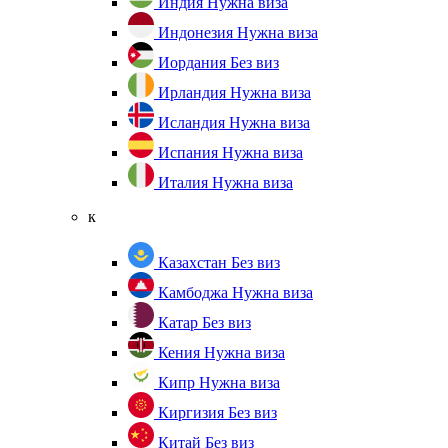
Индия
Нужна виза
Индонезия
Нужна виза
Иордания
Без виз
Ирландия
Нужна виза
Исландия
Нужна виза
Испания
Нужна виза
Италия
Нужна виза
к
Казахстан
Без виз
Камбоджа
Нужна виза
Катар
Без виз
Кения
Нужна виза
Кипр
Нужна виза
Киргизия
Без виз
Китай
Без виз