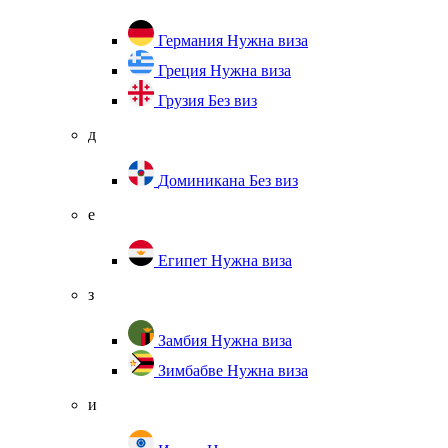
Германия
Нужна виза
Греция
Нужна виза
Грузия
Без виз
д
Доминикана
Без виз
е
Египет
Нужна виза
з
Замбия
Нужна виза
Зимбабве
Нужна виза
и