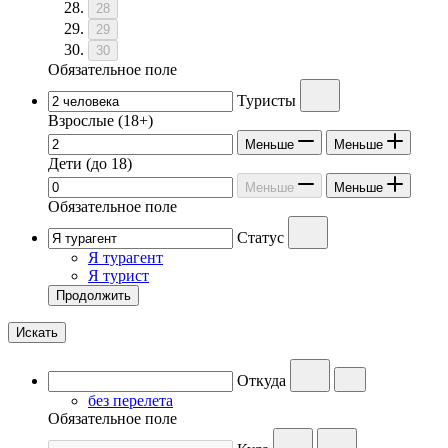
28
29
30
Обязательное поле
Туристы
Взрослые
(18+)
Меньше
Меньше
Дети
(до 18)
Меньше
Меньше
Обязательное поле
Статус
Я турагент
Я турист
Продолжить
Искать
Откуда
без перелета
Обязательное поле