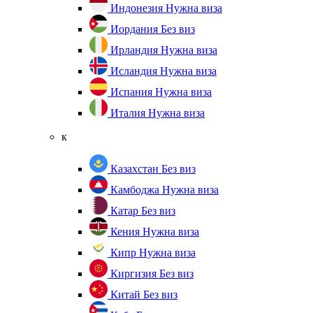
Индонезия
Нужна виза
Иордания
Без виз
Ирландия
Нужна виза
Исландия
Нужна виза
Испания
Нужна виза
Италия
Нужна виза
к
Казахстан
Без виз
Камбоджа
Нужна виза
Катар
Без виз
Кения
Нужна виза
Кипр
Нужна виза
Киргизия
Без виз
Китай
Без виз