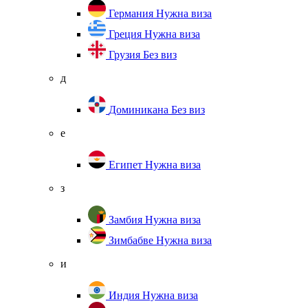
Германия
Нужна виза
Греция
Нужна виза
Грузия
Без виз
д
Доминикана
Без виз
е
Египет
Нужна виза
з
Замбия
Нужна виза
Зимбабве
Нужна виза
и
Индия
Нужна виза