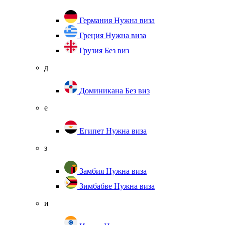
Германия
Нужна виза
Греция
Нужна виза
Грузия
Без виз
д
Доминикана
Без виз
е
Египет
Нужна виза
з
Замбия
Нужна виза
Зимбабве
Нужна виза
и