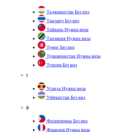
Таджикистан
Без виз
Таиланд
Без виз
Тайвань
Нужна виза
Танзания
Нужна виза
Тунис
Без виз
Туркменистан
Нужна виза
Турция
Без виз
у
Уганда
Нужна виза
Узбекистан
Без виз
ф
Филиппины
Без виз
Франция
Нужна виза