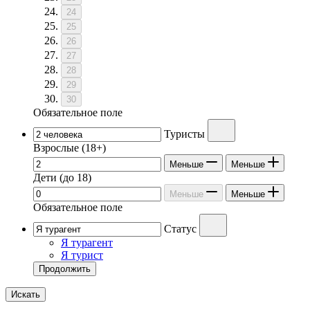
24
25
26
27
28
29
30
Обязательное поле
Туристы
Взрослые
(18+)
Меньше
Меньше
Дети
(до 18)
Меньше
Меньше
Обязательное поле
Статус
Я турагент
Я турист
Продолжить
Искать