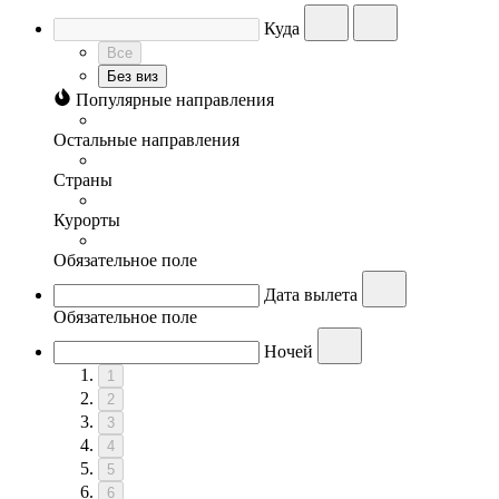
Куда
Все
Без виз
Популярные направления
Остальные направления
Страны
Курорты
Обязательное поле
Дата вылета
Обязательное поле
Ночей
1
2
3
4
5
6