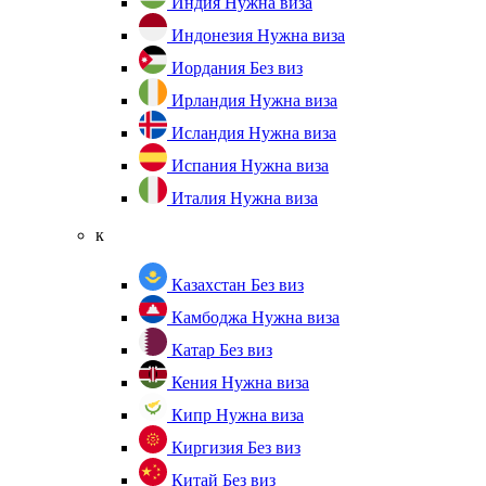
Индия
Нужна виза
Индонезия
Нужна виза
Иордания
Без виз
Ирландия
Нужна виза
Исландия
Нужна виза
Испания
Нужна виза
Италия
Нужна виза
к
Казахстан
Без виз
Камбоджа
Нужна виза
Катар
Без виз
Кения
Нужна виза
Кипр
Нужна виза
Киргизия
Без виз
Китай
Без виз