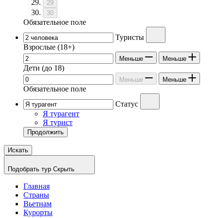
29
30
Обязательное поле
Туристы
Взрослые
(18+)
Меньше
Меньше
Дети
(до 18)
Меньше
Меньше
Обязательное поле
Статус
Я турагент
Я турист
Продолжить
Искать
Подобрать тур
Скрыть
Главная
Страны
Вьетнам
Курорты