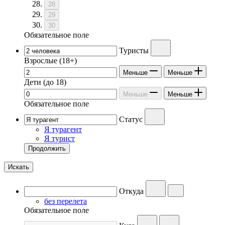
28
29
30
Обязательное поле
Туристы
Взрослые
(18+)
Меньше
Меньше
Дети
(до 18)
Меньше
Меньше
Обязательное поле
Статус
Я турагент
Я турист
Продолжить
Искать
Откуда
без перелета
Обязательное поле