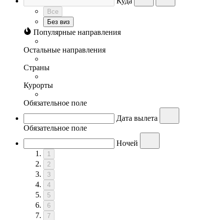
Куда
Все
Без виз
Популярные направления
Остальные направления
Страны
Курорты
Обязательное поле
Дата вылета
Обязательное поле
Ночей
1
2
3
4
5
6
7