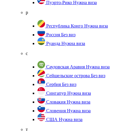
Пуэрто-Рико
Нужна виза
р
Республика Конго
Нужна виза
Россия
Без виз
Руанда
Нужна виза
с
Саудовская Аравия
Нужна виза
Сейшельские острова
Без виз
Сербия
Без виз
Сингапур
Нужна виза
Словакия
Нужна виза
Словения
Нужна виза
США
Нужна виза
т