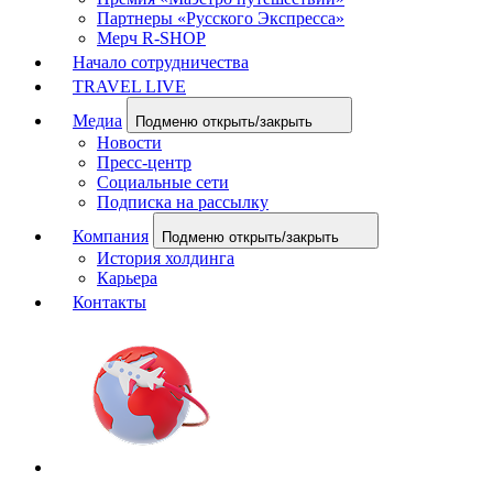
Партнеры «Русского Экспресса»
Мерч R-SHOP
Начало сотрудничества
TRAVEL LIVE
Медиа
Подменю открыть/закрыть
Новости
Пресс-центр
Социальные сети
Подписка на рассылку
Компания
Подменю открыть/закрыть
История холдинга
Карьера
Контакты