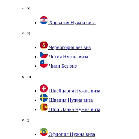
х
Хорватия
Нужна виза
ч
Черногория
Без виз
Чехия
Нужна виза
Чили
Без виз
ш
Швейцария
Нужна виза
Швеция
Нужна виза
Шри-Ланка
Нужна виза
э
Эфиопия
Нужна виза