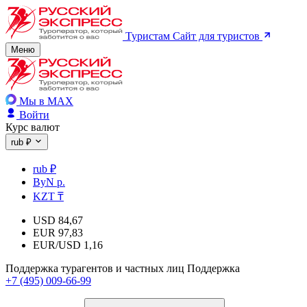
Туристам
Сайт для туристов
Меню
Мы в MAX
Войти
Курс валют
rub ₽
rub ₽
ByN р.
KZT ₸
USD
84,67
EUR
97,83
EUR/USD
1,16
Поддержка турагентов и частных лиц
Поддержка
+7 (495) 009-66-99