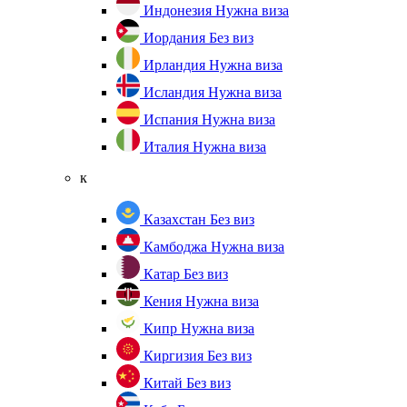
Индонезия
Нужна виза
Иордания
Без виз
Ирландия
Нужна виза
Исландия
Нужна виза
Испания
Нужна виза
Италия
Нужна виза
к
Казахстан
Без виз
Камбоджа
Нужна виза
Катар
Без виз
Кения
Нужна виза
Кипр
Нужна виза
Киргизия
Без виз
Китай
Без виз