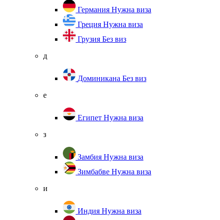
Германия
Нужна виза
Греция
Нужна виза
Грузия
Без виз
д
Доминикана
Без виз
е
Египет
Нужна виза
з
Замбия
Нужна виза
Зимбабве
Нужна виза
и
Индия
Нужна виза